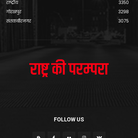
राष्ट्रीय
3350
गोरखपुर
3298
संतकबीरनगर
3075
FOLLOW US