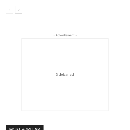
- Advertisment -
MOST POPULAR