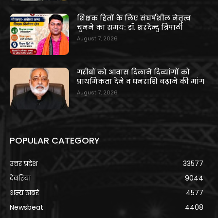
शिक्षक हितों के लिए संघर्षशील नेतृत्व
चुनने का समय: डॉ. शरदेन्दु त्रिपाठी
August 7, 2026
गरीबों को आवास दिलाने दिव्यांगों को
प्राथमिकता देने व धनराशि बढ़ाने की मांग
August 7, 2026
POPULAR CATEGORY
उत्तर प्रदेश
33577
देवरिया
9044
अन्य खबरे
4577
Newsbeat
4408