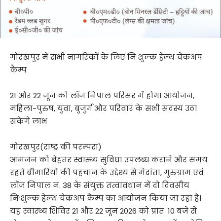
गोरखपुर में सभी नागरिकों के लिए निःशुल्क हेल्थ चेकअप
कैम्प
21 और 22 जून को लॉज निपाल परिसर में होगा आयोजन,
महिला-पुरुष, युवा, बुजुर्ग और परिवार के सभी सदस्य उठा
सकेंगे लाभ
गोरखपुर(राष्ट्र की परम्परा)
आमजन को बेहतर स्वास्थ्य सुविधा उपलब्ध कराने और समय
रहते बीमारियों की पहचान के उद्देश्य से मेदांता, गुरुग्राम एवं
लॉज निपाल नं. 38 के संयुक्त तत्वावधान में दो दिवसीय
निःशुल्क हेल्थ चेकअप कैम्प का आयोजन किया जा रहा है।
यह स्वास्थ्य शिविर 21 और 22 जून 2026 को प्रातः 10 बजे से