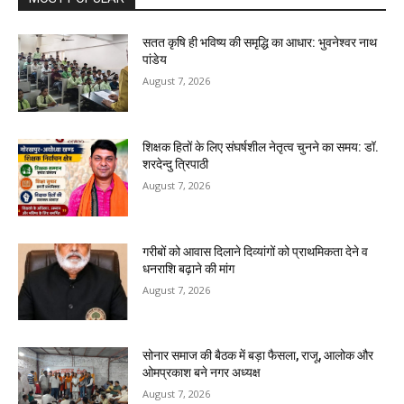
सतत कृषि ही भविष्य की समृद्धि का आधार: भुवनेश्वर नाथ
पांडेय
August 7, 2026
शिक्षक हितों के लिए संघर्षशील नेतृत्व चुनने का समय: डॉ.
शरदेन्दु त्रिपाठी
August 7, 2026
गरीबों को आवास दिलाने दिव्यांगों को प्राथमिकता देने व
धनराशि बढ़ाने की मांग
August 7, 2026
सोनार समाज की बैठक में बड़ा फैसला, राजू, आलोक और
ओमप्रकाश बने नगर अध्यक्ष
August 7, 2026