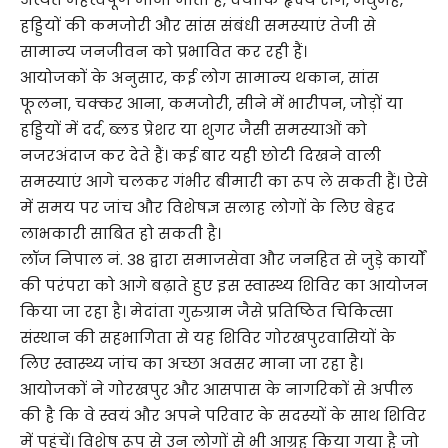
हड्डियों की कमजोरी और सांस संबंधी समस्याएं तेजी से
सामान्य जनजीवन को प्रभावित कर रही हैं।
आयोजकों के अनुसार, कई लोग सामान्य थकान, सांस
फूलना, चक्कर आना, कमजोरी, सीने में भारीपन, जोड़ों या
हड्डियों में दर्द, ब्लड प्रेशर या शुगर जैसी समस्याओं को
नजरअंदाज कर देते हैं। कई बार यही छोटी दिखने वाली
समस्याएं आगे चलकर गंभीर बीमारी का रूप ले सकती हैं। ऐसे
में समय पर जांच और विशेषज्ञ सलाह लोगों के लिए बेहद
लाभकारी साबित हो सकती है।
लॉज निपाल नं. 38 द्वारा समाजसेवा और जनहित से जुड़े कार्यों
की परंपरा को आगे बढ़ाते हुए इस स्वास्थ्य शिविर का आयोजन
किया जा रहा है। मेदांता गुरुग्राम जैसे प्रतिष्ठित चिकित्सा
संस्थान की सहभागिता से यह शिविर गोरखपुरवासियों के
लिए स्वास्थ्य जांच का अच्छा अवसर माना जा रहा है।
आयोजकों ने गोरखपुर और आसपास के नागरिकों से अपील
की है कि वे स्वयं और अपने परिवार के सदस्यों के साथ शिविर
में पहुंचें। विशेष रूप से उन लोगों से भी आग्रह किया गया है जो