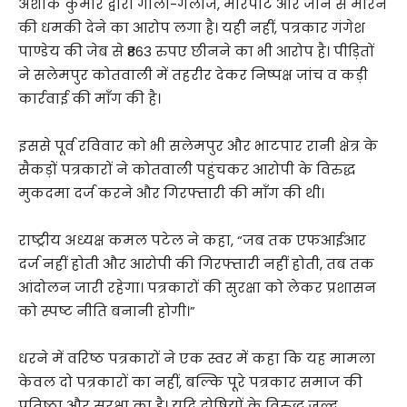
अशोक कुमार द्वारा गाली-गलौज, मारपीट और जान से मारने
की धमकी देने का आरोप लगा है। यही नहीं, पत्रकार गंगेश
पाण्डेय की जेब से ₹863 रुपए छीनने का भी आरोप है। पीड़ितों
ने सलेमपुर कोतवाली में तहरीर देकर निष्पक्ष जांच व कड़ी
कार्रवाई की माँग की है।
इससे पूर्व रविवार को भी सलेमपुर और भाटपार रानी क्षेत्र के
सैकड़ों पत्रकारों ने कोतवाली पहुंचकर आरोपी के विरुद्ध
मुकदमा दर्ज करने और गिरफ्तारी की माँग की थी।
राष्ट्रीय अध्यक्ष कमल पटेल ने कहा, “जब तक एफआईआर
दर्ज नहीं होती और आरोपी की गिरफ्तारी नहीं होती, तब तक
आंदोलन जारी रहेगा। पत्रकारों की सुरक्षा को लेकर प्रशासन
को स्पष्ट नीति बनानी होगी।”
धरने में वरिष्ठ पत्रकारों ने एक स्वर में कहा कि यह मामला
केवल दो पत्रकारों का नहीं, बल्कि पूरे पत्रकार समाज की
प्रतिष्ठा और सुरक्षा का है। यदि दोषियों के विरुद्ध जल्द