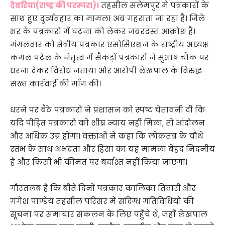
देवरिया(राष्ट्र की परम्परा)।
तहसील सलेमपुर में पत्रकारों के
साथ हुए दुर्व्यवहार का मामला अब गहराता जा रहा है। जिले
भर के पत्रकारों में घटना को लेकर जबरदस्त आक्रोश है।
मंगलवार को क्षेत्रीय पत्रकार एसोसिएशन के राष्ट्रीय अध्यक्ष
कमल पटेल के नेतृत्व में सैकड़ों पत्रकारों ने सुभाष चौक पर
धरना देकर विरोध जताया और आरोपी लेखपाल के विरुद्ध
सख्त कार्रवाई की माँग की।
धरने पर बैठे पत्रकारों ने प्रशासन को स्पष्ट चेतावनी दी कि
यदि पीड़ित पत्रकारों को शीघ्र न्याय नहीं मिला, तो आंदोलन
और अधिक उग्र होगा। वक्ताओं ने कहा कि लोकतंत्र के चौथे
स्तंभ के साथ अभद्रता और हिंसा का यह मामला बेहद निंदनीय
है और किसी भी कीमत पर बर्दाश्त नहीं किया जाएगा।
गौरतलब है कि बीते दिनों पत्रकार कालिका तिवारी और
गंगेश पाण्डेय तहसील परिसर में संदिग्ध गतिविधियों की
सूचना पर समाचार संकलन के लिए पहुँचे थे, जहाँ लेखपाल