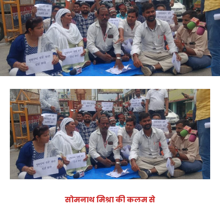
सोमनाथ मिश्रा की कलम से