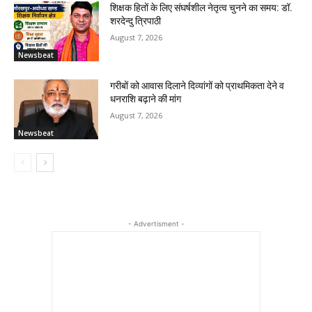
शिक्षक हितों के लिए संघर्षशील नेतृत्व चुनने का समय: डॉ.
शरदेन्दु त्रिपाठी
August 7, 2026
Newsbeat
गरीबों को आवास दिलाने दिव्यांगों को प्राथमिकता देने व
धनराशि बढ़ाने की मांग
August 7, 2026
Newsbeat
- Advertisment -