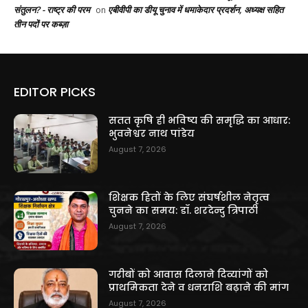
संतुलन? - राष्ट्र की परम
एबीवीपी का डीयू चुनाव में धमाकेदार प्रदर्शन, अध्यक्ष सहित
on
तीन पदों पर कब्ज़ा
EDITOR PICKS
सतत कृषि ही भविष्य की समृद्धि का आधार:
भुवनेश्वर नाथ पांडेय
August 7, 2026
शिक्षक हितों के लिए संघर्षशील नेतृत्व
चुनने का समय: डॉ. शरदेन्दु त्रिपाठी
August 7, 2026
गरीबों को आवास दिलाने दिव्यांगों को
प्राथमिकता देने व धनराशि बढ़ाने की मांग
August 7, 2026