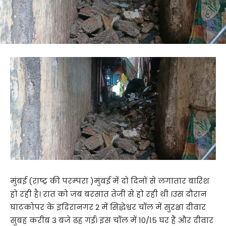
मुंबई (राष्ट्र की परम्परा )मुंबई में दो दिनों से लगातार बारिश
हो रही है। रात को जब बरसात तेजी से हो रही थी ।उस दौरान
घाटकोपर के इंदिरानगर 2 में सिद्धेश्वर चॉल में सुरक्षा दीवार
सुबह करीब 3 बजे ढह गई। इस चॉल में 10/15 घर हैं और दीवार