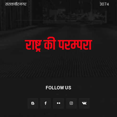
संतकबीरनगर
3074
FOLLOW US