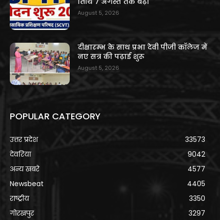
तिथि 7 अगस्त तक बढ़ी
August 5, 2026
दीक्षारम्भ के साथ प्रभा देवी पीजी कॉलेज में
नए सत्र की पढ़ाई शुरू
August 5, 2026
POPULAR CATEGORY
उत्तर प्रदेश
33573
देवरिया
9042
अन्य खबरे
4577
Newsbeat
4405
राष्ट्रीय
3350
गोरखपुर
3297