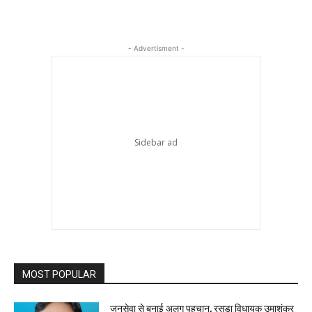
- Advertisment -
MOST POPULAR
जनसेवा से बनाई अलग पहचान, रसड़ा विधायक उमाशंकर