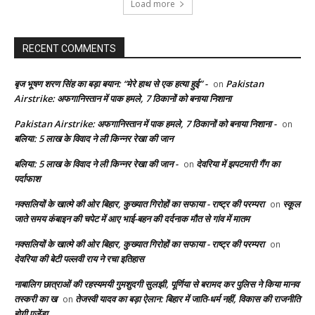
Load more
RECENT COMMENTS
बृज भूषण शरण सिंह का बड़ा बयान: “मेरे हाथ से एक हत्या हुई” -
Pakistan
on
Airstrike: अफगानिस्तान में पाक हमले, 7 ठिकानों को बनाया निशाना
Pakistan Airstrike: अफगानिस्तान में पाक हमले, 7 ठिकानों को बनाया निशाना -
on
बलिया: 5 लाख के विवाद ने ली किन्नर रेखा की जान
बलिया: 5 लाख के विवाद ने ली किन्नर रेखा की जान -
देवरिया में झपटमारी गैंग का
on
पर्दाफाश
नक्सलियों के खात्मे की ओर बिहार, कुख्यात गिरोहों का सफाया - राष्ट्र की परम्परा
स्कूल
on
जाते समय कंबाइन की चपेट में आए भाई-बहन की दर्दनाक मौत से गांव में मातम
नक्सलियों के खात्मे की ओर बिहार, कुख्यात गिरोहों का सफाया - राष्ट्र की परम्परा
on
देवरिया की बेटी पल्लवी राय ने रचा इतिहास
नाबालिग छात्राओं की रहस्यमयी गुमशुदगी सुलझी, पूर्णिया से बरामद कर पुलिस ने किया मानव
तस्करी का ख
तेजस्वी यादव का बड़ा ऐलान: बिहार में जाति-धर्म नहीं, विकास की राजनीति
on
होगी एजेंडा