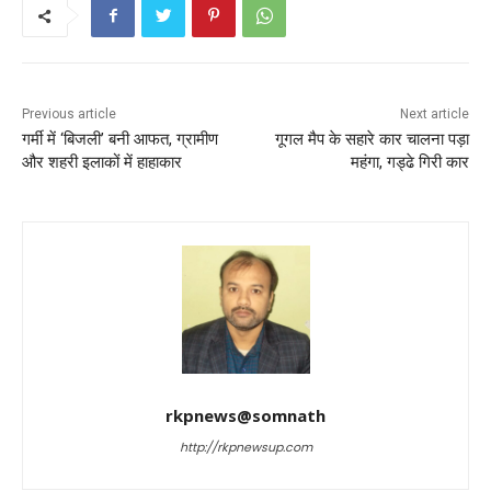
b
A
st
o
p
o
p
k
Previous article
Next article
गर्मी में ‘बिजली’ बनी आफत, ग्रामीण
गूगल मैप के सहारे कार चालना पड़ा
और शहरी इलाकों में हाहाकार
महंगा, गड्ढे गिरी कार
rkpnews@somnath
http://rkpnewsup.com