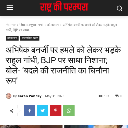
Home
Uncategorized
कोलकाता
अभिषेक बनर्जी पर हमले को लेकर भड़के राहुल
गांधी, BJP पर साधा...
कोलकाता
राजनीतिक खबरे
अभिषेक बनर्जी पर हमले को लेकर भड़के
राहुल गांधी, BJP पर साधा निशाना;
बोले- ‘बदले की राजनीति का घिनौना
रूप’
By
Karan Pandey
May 31, 2026
103
0