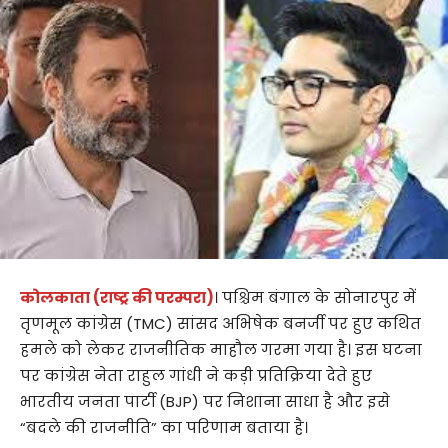
कोलकाता (राष्ट्र की परम्परा)
। पश्चिम बंगाल के सोनारपुर में
तृणमूल कांग्रेस (TMC) सांसद अभिषेक बनर्जी पर हुए कथित
हमले को लेकर राजनीतिक माहौल गरमा गया है। इस घटना
पर कांग्रेस नेता राहुल गांधी ने कड़ी प्रतिक्रिया देते हुए
भारतीय जनता पार्टी (BJP) पर निशाना साधा है और इसे
“बदले की राजनीति” का परिणाम बताया है।