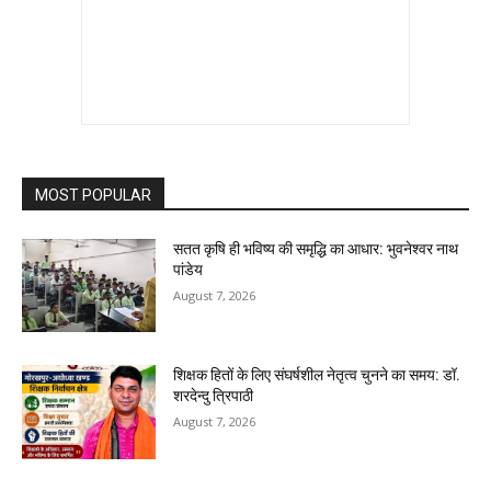
MOST POPULAR
सतत कृषि ही भविष्य की समृद्धि का आधार: भुवनेश्वर नाथ
पांडेय
August 7, 2026
शिक्षक हितों के लिए संघर्षशील नेतृत्व चुनने का समय: डॉ.
शरदेन्दु त्रिपाठी
August 7, 2026