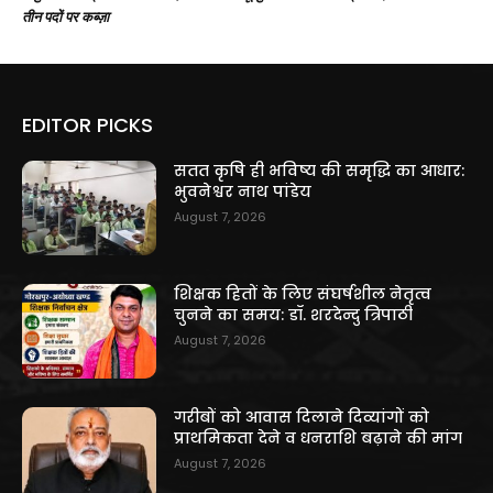
तीन पदों पर कब्ज़ा
EDITOR PICKS
सतत कृषि ही भविष्य की समृद्धि का आधार:
भुवनेश्वर नाथ पांडेय
August 7, 2026
शिक्षक हितों के लिए संघर्षशील नेतृत्व
चुनने का समय: डॉ. शरदेन्दु त्रिपाठी
August 7, 2026
गरीबों को आवास दिलाने दिव्यांगों को
प्राथमिकता देने व धनराशि बढ़ाने की मांग
August 7, 2026