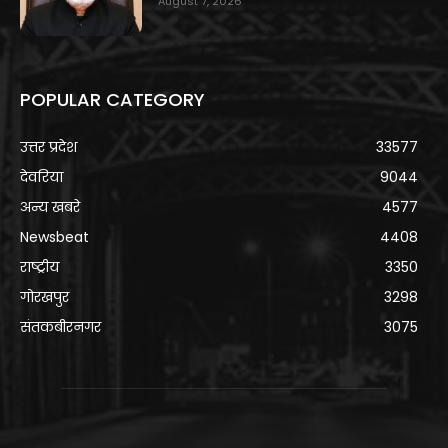
August 7, 2026
POPULAR CATEGORY
उत्तर प्रदेश
33577
देवरिया
9044
अन्य खबरे
4577
Newsbeat
4408
राष्ट्रीय
3350
गोरखपुर
3298
संतकबीरनगर
3075