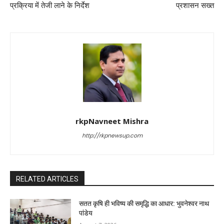
प्रक्रिया में तेजी लाने के निर्देश
प्रशासन सख्त
rkpNavneet Mishra
http://rkpnewsup.com
RELATED ARTICLES
सतत कृषि ही भविष्य की समृद्धि का आधार: भुवनेश्वर नाथ
पांडेय