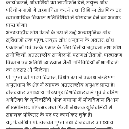
कार्य करने, शोधार्थियों का मार्गदर्शन देने, संयुक्त शोध
परियोजनाओं में सहभागिता करने तथा विभिन्न शैक्षणिक एवं
व्यावसायिक विकास गतिविधियों में योगदान देने का अवसर
प्राप्त होगा।
अंतरराष्ट्रीय शोध फेलो के रूप में उन्हें अत्याधुनिक शोध
सुविधाओं तक पहुंच, संयुक्त शोध अनुदान के अवसर, शोध
प्रकाशनों एवं उनके प्रसार के लिए वित्तीय सहायता तथा शोध
संगोष्ठियों, अंतरराष्ट्रीय सम्मेलनों, परामर्श सेवाओं, पाठ्यक्रम
विकास एवं अतिथि व्याख्यान जैसी गतिविधियों में भागीदारी
का अवसर भी मिलेगा।
प्रो. गुप्ता को पादप विज्ञान, विशेष रूप से प्रकाश संश्लेषण
अनुसंधान के क्षेत्र में व्यापक अंतरराष्ट्रीय अनुभव प्राप्त है।
दीनदयाल उपाध्याय गोरखपुर विश्वविद्यालय से पूर्व वे दक्षिण
अमेरिका के यूनिवर्सिटी ऑफ गयाना में जीवविज्ञान विभाग
में एसोसिएट प्रोफेसर तथा फिजी नेशनल यूनिवर्सिटी में
सहायक प्रोफेसर के पद पर कार्य कर चुके हैं।
यह फेलोशिप प्रो. रामवंत गुप्ता तथा दीनदयाल उपाध्याय