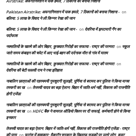
Airstrike: अफगानिस्तान में पाक हमले, 7 ठिकानों को बनाया निशाना
Pakistan Airstrike: अफगानिस्तान में पाक हमले, 7 ठिकानों को बनाया निशाना -
on
बलिया: 5 लाख के विवाद ने ली किन्नर रेखा की जान
बलिया: 5 लाख के विवाद ने ली किन्नर रेखा की जान -
देवरिया में झपटमारी गैंग का
on
पर्दाफाश
नक्सलियों के खात्मे की ओर बिहार, कुख्यात गिरोहों का सफाया - राष्ट्र की परम्परा
स्कूल
on
जाते समय कंबाइन की चपेट में आए भाई-बहन की दर्दनाक मौत से गांव में मातम
नक्सलियों के खात्मे की ओर बिहार, कुख्यात गिरोहों का सफाया - राष्ट्र की परम्परा
on
देवरिया की बेटी पल्लवी राय ने रचा इतिहास
नाबालिग छात्राओं की रहस्यमयी गुमशुदगी सुलझी, पूर्णिया से बरामद कर पुलिस ने किया मानव
तस्करी का ख
तेजस्वी यादव का बड़ा ऐलान: बिहार में जाति-धर्म नहीं, विकास की राजनीति
on
होगी एजेंडा
नाबालिग छात्राओं की रहस्यमयी गुमशुदगी सुलझी, पूर्णिया से बरामद कर पुलिस ने किया मानव
तस्करी का ख
HDFC बैंक ने वायरल ऑडियो क्लिप पर दी सफाई, कर्मचारी होने से किया
on
इनकार
तेजस्वी यादव का बड़ा ऐलान: बिहार में जाति-धर्म नहीं, विकास की राजनीति होगी एजेंडा - राष्ट्र
की परम्
फ्रांस में हाहाकार: मैक्रॉन सरकार के खिलाफ सड़कों पर उतरे लोग, बजट
on