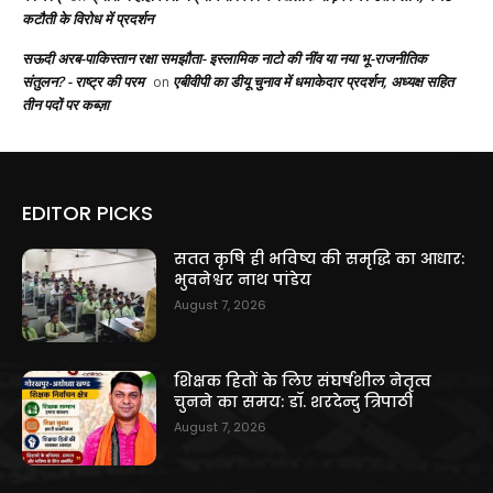
कटौती के विरोध में प्रदर्शन
सऊदी अरब-पाकिस्तान रक्षा समझौता- इस्लामिक नाटो की नींव या नया भू-राजनीतिक
संतुलन? - राष्ट्र की परम
एबीवीपी का डीयू चुनाव में धमाकेदार प्रदर्शन, अध्यक्ष सहित
on
तीन पदों पर कब्ज़ा
EDITOR PICKS
सतत कृषि ही भविष्य की समृद्धि का आधार:
भुवनेश्वर नाथ पांडेय
August 7, 2026
शिक्षक हितों के लिए संघर्षशील नेतृत्व
चुनने का समय: डॉ. शरदेन्दु त्रिपाठी
August 7, 2026