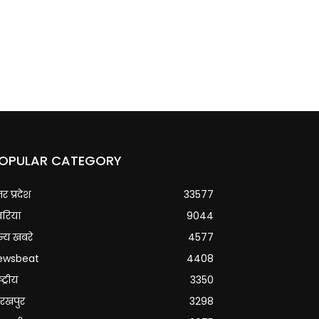
OPULAR CATEGORY
्तर प्रदेश
33577
वरिया
9044
्य खबरे
4577
ewsbeat
4408
्ट्रीय
3350
रखपुर
3298