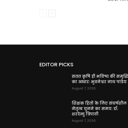
EDITOR PICKS
सतत कृषि ही भविष्य की समृद्ध
का आधार: भुवनेश्वर नाथ पांडेय
August 7, 2026
शिक्षक हितों के लिए संघर्षशील
नेतृत्व चुनने का समय: डॉ.
शरदेन्दु त्रिपाठी
August 7, 2026