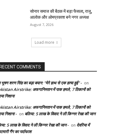
सोनार समाज की बैठक में बड़ा फैसला, राजू,
आलोक और ओमप्रकाश बने नगर अध्यक्ष
August 7, 2026
Load more
RECENT COMMENTS
 भूषण शरण सिंह का बड़ा बयान: “मेरे हाथ से एक हत्या हुई” -
on
kistan Airstrike: अफगानिस्तान में पाक हमले, 7 ठिकानों को
ाया निशाना
kistan Airstrike: अफगानिस्तान में पाक हमले, 7 ठिकानों को
ाया निशाना -
बलिया: 5 लाख के विवाद ने ली किन्नर रेखा की जान
on
िया: 5 लाख के विवाद ने ली किन्नर रेखा की जान -
देवरिया में
on
टमारी गैंग का पर्दाफाश