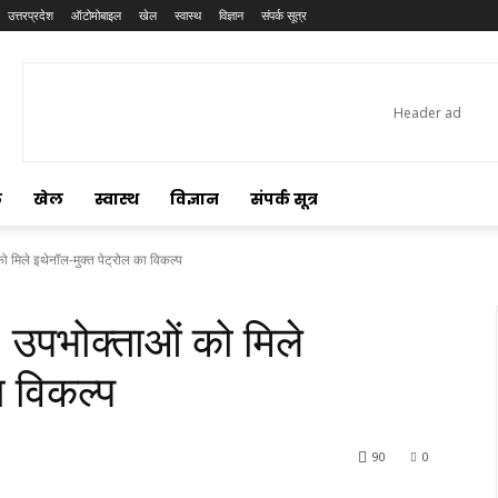
उत्तरप्रदेश
ऑटोमोबाइल
खेल
स्वास्थ
विज्ञान
संपर्क सूत्र
ल
खेल
स्वास्थ
विज्ञान
संपर्क सूत्र
 को मिले इथेनॉल-मुक्त पेट्रोल का विकल्प
ा : उपभोक्ताओं को मिले
ा विकल्प
90
0