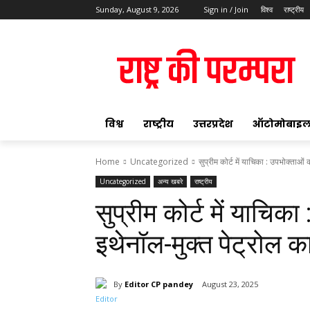
Sunday, August 9, 2026
Sign in / Join
विश्व
राष्ट्रीय
ok
विश्व
राष्ट्रीय
उत्तरप्रदेश
ऑटोमोबाइ
Home
Uncategorized
सुप्रीम कोर्ट में याचिका : उपभोक्ताओं
Uncategorized
अन्य खबरे
राष्ट्रीय
pp
सुप्रीम कोर्ट में याचिक
t
इथेनॉल-मुक्त पेट्रोल क
By
Editor CP pandey
August 23, 2025