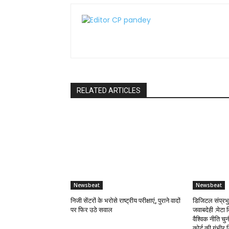
RELATED ARTICLES
Newsbeat
Newsbeat
निजी सेंटरों के भरोसे राष्ट्रीय परीक्षाएं, पुराने वादों
डिजिटल संप्रभ
पर फिर उठे सवाल
जवाबदेही :मेट
वैश्विक नीति च
कोर्ट की गंभीर ट