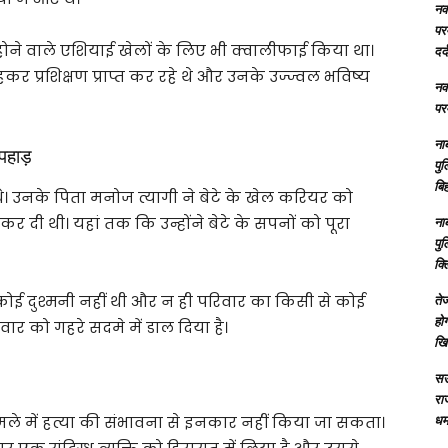
नक्
परम
ं होने वाले एशियाई खेलों के लिए भी क्वालीफाई किया था।
दर्
कर प्रशिक्षण प्राप्त कर रहे थे और उनके उज्ज्वल भविष्य
नक्
परम
ना
पहाड़
पु
बिह
 उनके पिता मनोज त्यागी ने बेटे के खेल करियर को
कर दी थी। यहां तक कि उन्होंने बेटे के सपनों को पूरा
ना
पु
क्
ोई दुश्मनी नहीं थी और न ही परिवार का किसी से कोई
तेज
होग
िवार को गहरे सदमे में डाल दिया है।
खि
सऊ
रा
धमा
े में हत्या की संभावना से इनकार नहीं किया जा सकता।