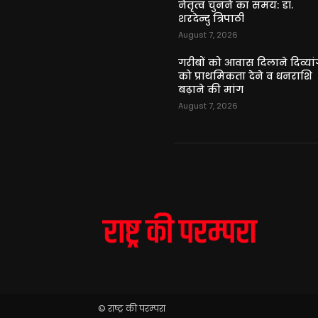
नेतृत्व चुनने का समय: डॉ.
शरदेन्दु त्रिपाठी
August 7, 2026
गरीबों को आवास दिलाने दिव्यांग
को प्राथमिकता देने व धनराशि
बढ़ाने की मांग
August 7, 2026
© राष्ट्र की परम्परा