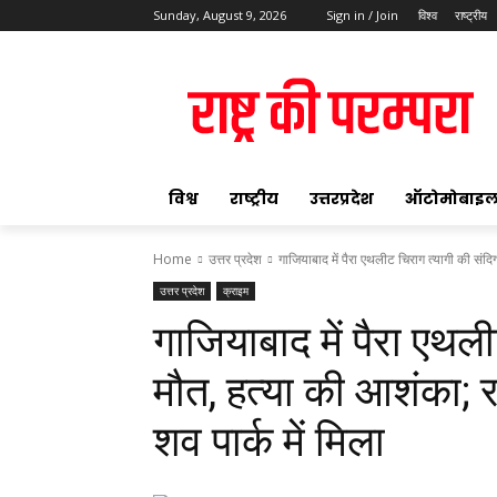
Sunday, August 9, 2026
Sign in / Join
विश्व
राष्ट्रीय
ok
विश्व
राष्ट्रीय
उत्तरप्रदेश
ऑटोमोबाइ
Home
उत्तर प्रदेश
गाजियाबाद में पैरा एथलीट चिराग त्यागी की संदि
उत्तर प्रदेश
क्राइम
pp
गाजियाबाद में पैरा एथली
t
मौत, हत्या की आशंका; र
शव पार्क में मिला