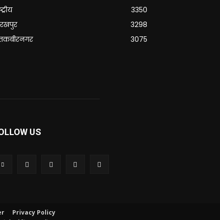
्ट्रीय
3350
रखपुर
3298
ंतकबीरनगर
3075
OLLOW US
er
Privacy Policy