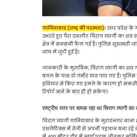
गाजियाबाद (राष्ट्र की परम्परा)
। उत्तर प्रदेश
उभरते हुए पैरा एथलीट चिराग त्यागी का शव सं
क्षेत्र में सनसनी फैल गई है। पुलिस शुरुआती
जांच में जुटी हुई है।
जानकारी के मुताबिक, चिराग त्यागी का शव
बगल के पास दो गंभीर घाव पाए गए हैं। पुलिस
हथियार से किए गए हमले के कारण हो सकती है
रिपोर्ट आने के बाद ही हो सकेगा।
राष्ट्रीय स्तर पर चमक रहा था चिराग त्यागी का
चिराग त्यागी गाजियाबाद के मुरादनगर थाना क्षे
एथलेटिक्स में तेजी से अपनी पहचान बना रहे थे 
में 400 मीटर दौड़ में स्वर्ण पदक जीतकर सुर्खिय