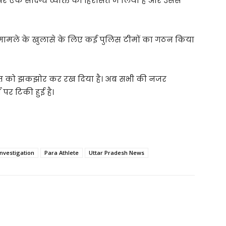
 एक संदिग्ध व्यक्ति को हिरासत में लिया है और उससे
। मामले के खुलासे के लिए कई पुलिस टीमों का गठन किया
गत को झकझोर कर रख दिया है। अब सभी की नजर
ं पर टिकी हुई है।
nvestigation
Para Athlete
Uttar Pradesh News