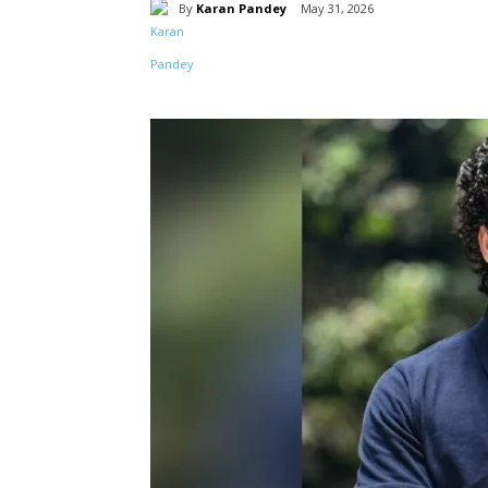
By
Karan Pandey
May 31, 2026
Share