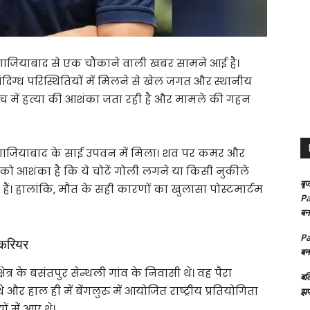
 के गाजियाबाद से एक चौंकाने वाली खबर सामने आई है।
दिग्ध परिस्थितियों में मिलने से खेल जगत और स्थानीय
 जांच में हत्या की आशंका जता रही है और मामले की गहन
 गाजियाबाद के साई उपवन में मिला। शव पर कमर और
 को आशंका है कि ये चोटें गोली लगने या किसी नुकीले
बृज
ं। हालांकि, मौत के सही कारणों का खुलासा पोस्टमार्टम
Pa
बन
Pa
 करियर
बन
त्र के बसंतपुर सेन्थली गांव के निवासी थे। वह पैरा
बल
और हाल ही में बेंगलुरु में आयोजित राष्ट्रीय प्रतियोगिता
झप
ों में आए थे।