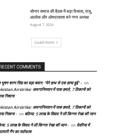
सोनार समाज की बैठक में बड़ा फैसला, राजू,
आलोक और ओमप्रकाश बने नगर अध्यक्ष
August 7, 2026
Load more
RECENT COMMENTS
 भूषण शरण सिंह का बड़ा बयान: “मेरे हाथ से एक हत्या हुई” -
on
kistan Airstrike: अफगानिस्तान में पाक हमले, 7 ठिकानों को
ाया निशाना
kistan Airstrike: अफगानिस्तान में पाक हमले, 7 ठिकानों को
ाया निशाना -
बलिया: 5 लाख के विवाद ने ली किन्नर रेखा की जान
on
िया: 5 लाख के विवाद ने ली किन्नर रेखा की जान -
देवरिया में
on
टमारी गैंग का पर्दाफाश