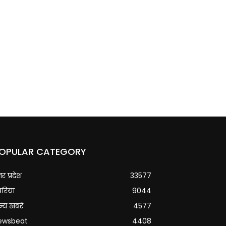
OPULAR CATEGORY
्तर प्रदेश
33577
वरिया
9044
्य खबरे
4577
ewsbeat
4408