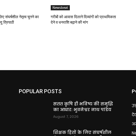
Newsbeat
लिए संघर्षशील नेतृत्व चुनने का
गरीबों को आवास दिलाने दिव्यांगों को प्राथमिकता
दु त्रिपाठी
देने व धनराशि बढ़ाने की मांग
P
POPULAR POSTS
ि
सतत कृषि ही भविष्य की समृद्धि
उत
का आधार: भुवनेश्वर नाथ पांडेय
दे
August 7, 2026
अन
शिक्षक हितों के लिए संघर्षशील
N