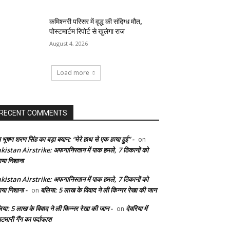
कमिश्नरी परिसर में वृद्ध की संदिग्ध मौत,
पोस्टमार्टम रिपोर्ट से खुलेगा राज
August 4, 2026
Load more
RECENT COMMENTS
 भूषण शरण सिंह का बड़ा बयान: “मेरे हाथ से एक हत्या हुई” -
on
kistan Airstrike: अफगानिस्तान में पाक हमले, 7 ठिकानों को
ाया निशाना
kistan Airstrike: अफगानिस्तान में पाक हमले, 7 ठिकानों को
ाया निशाना -
बलिया: 5 लाख के विवाद ने ली किन्नर रेखा की जान
on
िया: 5 लाख के विवाद ने ली किन्नर रेखा की जान -
देवरिया में
on
टमारी गैंग का पर्दाफाश