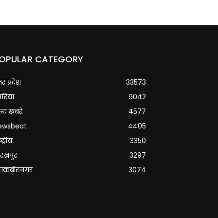
OPULAR CATEGORY
्तर प्रदेश
33573
वरिया
9042
्य खबरे
4577
ewsbeat
4405
्ट्रीय
3350
रखपुर
3297
ंतकबीरनगर
3074