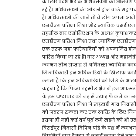
के लिए प्रदेश भर के अधिवक्ताओं को आमंत्रण
रहे हैं। अधिवक्ताओं की ओर से होने वाले म
है। अधिवक्ताओं की माने तो वे लोग अपना आं
एसडीएम प्रतिभा मिश्रा और न्यायिक एसडीएम प्र
तहसील बार एसोसिएशन के अध्यक्ष कृपाशंकर प
एसडीएम प्रतिभा मिश्रा तथा न्यायिक एसडीएम प्
एक तरफ जहां फरियादियों को अपमानित होना 
पारित किया जा रहे हैं। बार अध्यक्ष और महाम
लगभग तीन सप्ताह से अधिवक्ता न्यायिक कार्य
जिलाधिकारी इन अधिकारियों के खिलाफ कार्र
लगता है कि इन अधिकारियों को जिले के आला अ
कहना है कि पिंडरा तहसील क्षेत्र में इन अफसरों
के इस भ्रष्टाचार को जड़ से उखाड़ फेंकने का 
एसडीएम प्रतिभा मिश्रा ने खड़खड़ी गांव निवा
को जबरन रुकवा कर एक व्यक्ति के लिए निजी
इतना ही नहीं कई वर्ष पूर्व लगे खड़ंजे को भी उख
बिसईपुर निवासी विपिन पांडे के पक्ष में लगभग प
विपक्षियों द्वारा ट्रैक्टर से जुताई करवा देने 