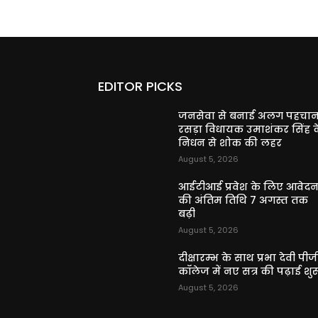
EDITOR PICKS
जनसेवा से बनाई अलग पहचान
रसड़ा विधायक उमाशंकर सिंह क
निधन से शोक की लहर
August 5, 2026
आईटीआई प्रवेश के लिए आवेद
की अंतिम तिथि 7 अगस्त तक
बढ़ी
August 5, 2026
दीक्षारम्भ के साथ प्रभा देवी पीज
कॉलेज में नए सत्र की पढ़ाई शुर
August 5, 2026