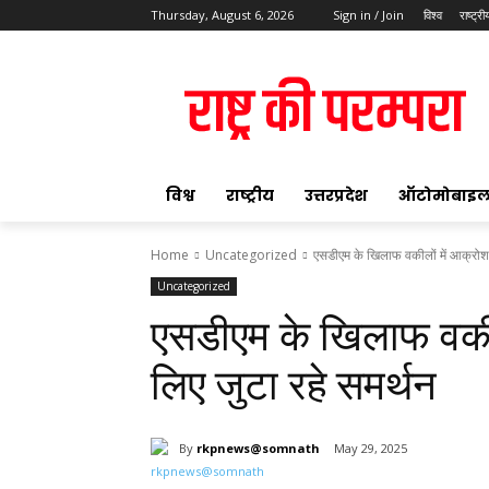
Thursday, August 6, 2026
Sign in / Join
विश्व
राष्ट्री
ok
विश्व
राष्ट्रीय
उत्तरप्रदेश
ऑटोमोबाइ
Home
Uncategorized
एसडीएम के खिलाफ वकीलों में आक्रोश 
Uncategorized
pp
एसडीएम के खिलाफ वकील
t
लिए जुटा रहे समर्थन
By
rkpnews@somnath
May 29, 2025