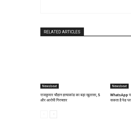
RELATED ARTICLES
Newsbeat
Newsbeat
राजकुमार चौहान हत्याकांड का बड़ा खुलासा, 5
WhatsApp पर 
और आरोपी गिरफ्तार
सकता है पेड प्ल