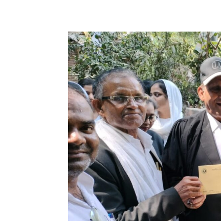
Share