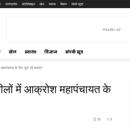
य
उत्तरप्रदेश
ऑटोमोबाइल
खेल
स्वास्थ
विज्ञान
संपर्क सूत्र
ल
खेल
स्वास्थ
विज्ञान
संपर्क सूत्र
महापंचायत के लिए जुटा रहे समर्थन
ों में आक्रोश महापंचायत के
35
0