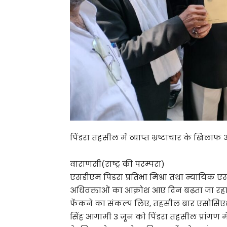
पिंडरा तहसील में व्याप्त भ्रष्टाचार के खिला
वाराणसी(राष्ट्र की परम्परा)
एसडीएम पिंडरा प्रतिभा मिश्रा तथा न्यायिक एसडीएम
अधिवक्ताओं का आक्रोश आए दिन बढ़ता जा रहा है।
फेंकने का संकल्प लिए, तहसील बार एसोसिएशन
सिंह आगामी 3 जून को पिंडरा तहसील प्रांगण 