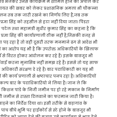
 पत्र भेजकर उनसे कार्यक्रम में शामिल होने की अपील कर
हापंचायत की खबर को लेकर प्रशासनिक अमला भी चौकन्ना
दोलन तब तक जारी रखने का निर्णय लिए हैं,जब तक
ज्ञा सिंह को तहसील से हटा नहीं दिया जाता। पिंडरा
टेल तथा महामंत्री सुधीर कुमार सिंह का कहना है कि
रज्ञा सिंह की कार्यप्रणाली ठीक नहीं है,जिसकी वजह से
पड़ रहा है तो वही दूसरी तरफ मनमाने ढंग से आदेश भी
ंत्री का आरोप यह भी है कि उपरोक्त अधिकारियों के खिलाफ
 से विरत होकर आंदोलन कर रहे हैं। इसके बावजूद भी
वाई करना मुनासिब नहीं समझ रहे हैं। इससे तो यह साफ
धिकारी संरक्षण दे रहे हैं। बार पदाधिकारी का यह भी
 की कार्य प्रणाली से भ्रष्टाचार पनप रहा है। अधिकारियों
संकल्प बार के पदाधिकारियो ने लिया है। जान ले कि
सी किशन पांडे के निजी जमीन पर हो रहे मकान के निर्माण
 जमीन से रास्ता दिलवाने का फरमान जारी किया है।
ाड़ने का निर्देश दिया था। इसी तरीके से बड़ागांव के
ांच बीघे भूमि पर हाईकोर्ट से स्टे होने के बावजूद भी
तथा पीड़ित को न्याय देने की बजाय उसे कार्यालय से भाग देने