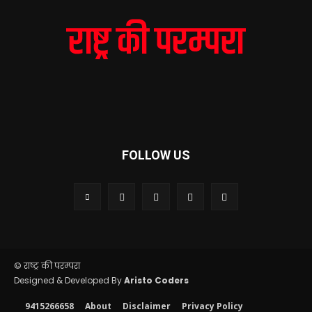
FOLLOW US
© राष्ट्र की परम्परा
Designed & Developed By
Aristo Coders
9415266658
About
Disclaimer
Privacy Policy