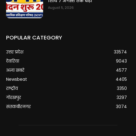
तिथि 7 अगस्त तक बढ़ी
August 5, 2026
POPULAR CATEGORY
उत्तर प्रदेश
33574
देवरिया
9043
अन्य खबरे
4577
Newsbeat
4405
राष्ट्रीय
3350
गोरखपुर
3297
संतकबीरनगर
3074