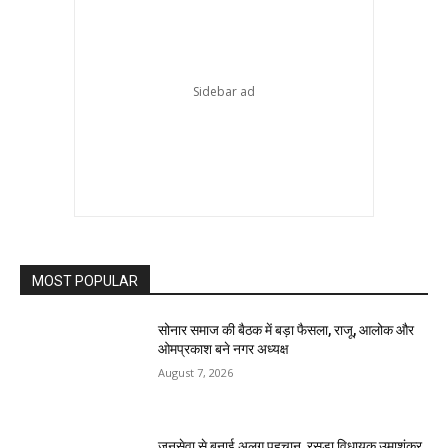
MOST POPULAR
सोनार समाज की बैठक में बड़ा फैसला, राजू, आलोक और
ओमप्रकाश बने नगर अध्यक्ष
August 7, 2026
जनसेवा से बनाई अलग पहचान, रसड़ा विधायक उमाशंकर