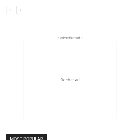
- Advertisment -
MOST POPULAR