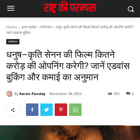
Home
उत्तर प्रदेश
मनोरंजन
धनुष–कृति सेनन की फिल्म कितने करोड़ की ओपनिंग करेगी?
जानें एडवांस बुकिंग...
मनोरंजन
धनुष–कृति सेनन की फिल्म कितने
करोड़ की ओपनिंग करेगी? जानें एडवांस
बुकिंग और कमाई का अनुमान
By
Karan Pandey
November 28, 2025
395
0