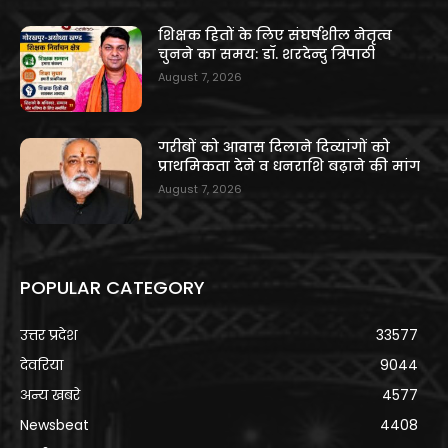
शिक्षक हितों के लिए संघर्षशील नेतृत्व
चुनने का समय: डॉ. शरदेन्दु त्रिपाठी
August 7, 2026
गरीबों को आवास दिलाने दिव्यांगों को
प्राथमिकता देने व धनराशि बढ़ाने की मांग
August 7, 2026
POPULAR CATEGORY
उत्तर प्रदेश
33577
देवरिया
9044
अन्य खबरे
4577
Newsbeat
4408