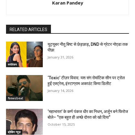
Karan Pandey
RELATED ARTICLES
यूट्यूबर नीतू बिष्ट से छेड़छाड़, DND से ग्रेटर नोएडा तक
पीछा
January 31, 2026
मनोरंजन
‘Toxic’ टीज़र विवाद: यश संग रोमांटिक सीन पर ट्रोल
हुईं एक्ट्रेस, इंस्टाग्राम अकाउंट किया डिलीट
January 14, 2026
Newsbeat
‘महाभारत’ के कर्ण पंकज धीर का निधन, अर्जुन बने फिरोज
बोले– “एक बहुत ही अच्छे दोस्त को खो दिया”
October 15, 2025
ब्रेकिंग न्यूज़