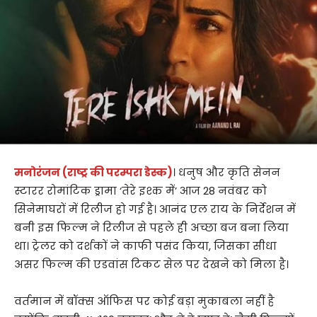
मनोरंजन (राष्ट्र की परम्परा डेस्क)
। धनुष और कृति सेनन
स्टारर रोमांटिक ड्रामा ‘तेरे इश्क में’ आज 28 नवंबर को
सिनेमाघरों में रिलीज हो गई है। आनंद एल राय के निर्देशन में
बनी इस फिल्म ने रिलीज से पहले ही अच्छा बज बना लिया
था। ट्रेलर को दर्शकों ने काफी पसंद किया, जिसका सीधा
असर फिल्म की एडवांस टिकट सेल पर देखने को मिला है।
वर्तमान में बॉक्स ऑफिस पर कोई बड़ा मुकाबला नहीं है