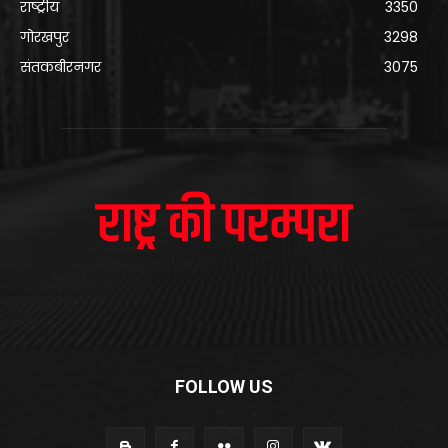
राष्ट्रीय
3350
गोरखपुर
3298
संतकबीरनगर
3075
FOLLOW US