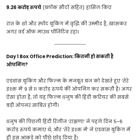
9.26 करोड़ रुपये
(ब्लॉक सीटों सहित) हासिल किए
रात के शो और स्पॉट बुकिंग में वृद्धि की उम्मीद है, खासकर
अगर वर्ड ऑफ माउथ पॉजिटिव रहा।
Day 1 Box Office Prediction: कितनी हो सकती है
ओपनिंग?
एडवांस बुकिंग और फिल्म के मजबूत बज को देखते हुए ‘तेरे
इश्क में’ 9 से 11 करोड़ रुपये की ओपनिंग कर सकती है। अगर
ऐसा होता है, तो यह फिल्म धनुष की हिंदी करियर की सबसे
बड़ी ओपनर साबित होगी।
धनुष की पिछली हिंदी रिलीज ‘रांझणा’ ने पहले दिन 5–6
करोड़ रुपये कमाए थे, और ‘तेरे इश्क में’ ने एडवांस बुकिंग में
ही इस आंकड़े को पीछे छोड़ दिया है।