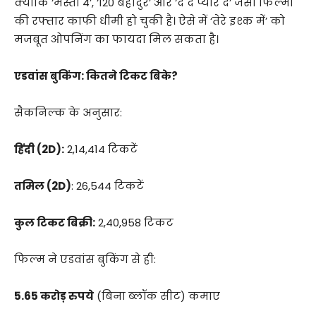
क्योंकि ‘मस्ती 4’, ‘120 बहादुर’ और ‘दे दे प्यार दे’ जैसी फिल्मों
की रफ्तार काफी धीमी हो चुकी है। ऐसे में ‘तेरे इश्क में’ को
मजबूत ओपनिंग का फायदा मिल सकता है।
एडवांस बुकिंग: कितने टिकट बिके?
सैकनिल्क के अनुसार:
हिंदी (2D):
2,14,414 टिकटें
तमिल (2D)
: 26,544 टिकटें
कुल टिकट बिक्री:
2,40,958 टिकट
फिल्म ने एडवांस बुकिंग से ही:
5.65 करोड़ रुपये
(बिना ब्लॉक सीट) कमाए