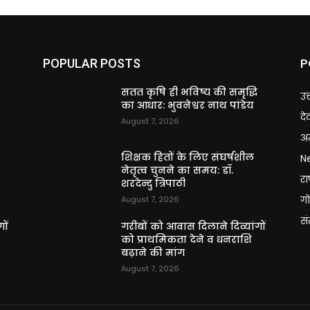
P
POPULAR POSTS
ि
सतत कृषि ही भविष्य की समृद्धि
उत
का आधार: भुवनेश्वर नाथ पांडेय
दे
August 7, 2026
अन
शिक्षक हितों के लिए संघर्षशील
N
नेतृत्व चुनने का समय: डॉ.
राष
शरदेन्दु त्रिपाठी
गो
August 7, 2026
स
ों
गरीबों को आवास दिलाने दिव्यांगों
को प्राथमिकता देने व धनराशि
बढ़ाने की मांग
August 7, 2026