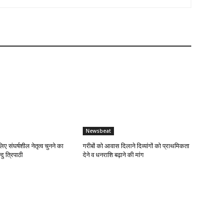
Newsbeat
लिए संघर्षशील नेतृत्व चुनने का
गरीबों को आवास दिलाने दिव्यांगों को प्राथमिकता
दु त्रिपाठी
देने व धनराशि बढ़ाने की मांग