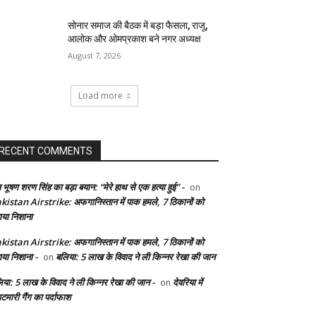
सोनार समाज की बैठक में बड़ा फैसला, राजू,
आलोक और ओमप्रकाश बने नगर अध्यक्ष
August 7, 2026
Load more
RECENT COMMENTS
 भूषण शरण सिंह का बड़ा बयान: “मेरे हाथ से एक हत्या हुई” -
on
kistan Airstrike: अफगानिस्तान में पाक हमले, 7 ठिकानों को
ाया निशाना
kistan Airstrike: अफगानिस्तान में पाक हमले, 7 ठिकानों को
ाया निशाना -
बलिया: 5 लाख के विवाद ने ली किन्नर रेखा की जान
on
िया: 5 लाख के विवाद ने ली किन्नर रेखा की जान -
देवरिया में
on
टमारी गैंग का पर्दाफाश