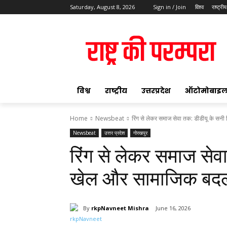
Saturday, August 8, 2026
Sign in / Join
विश्व
राष्ट्रीय
ok
विश्व
राष्ट्रीय
उत्तरप्रदेश
ऑटोमोबाइ
Home
Newsbeat
रिंग से लेकर समाज सेवा तक: डीडीयू के सनी स
Newsbeat
उत्तर प्रदेश
गोरखपुर
pp
रिंग से लेकर समाज सेवा
t
खेल और सामाजिक बदल
By
rkpNavneet Mishra
June 16, 2026