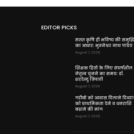
EDITOR PICKS
सतत कृषि ही भविष्य की समृद्ध
का आधार: भुवनेश्वर नाथ पांडेय
August 7, 2026
शिक्षक हितों के लिए संघर्षशील
नेतृत्व चुनने का समय: डॉ.
शरदेन्दु त्रिपाठी
August 7, 2026
गरीबों को आवास दिलाने दिव्यांग
को प्राथमिकता देने व धनराशि
बढ़ाने की मांग
August 7, 2026