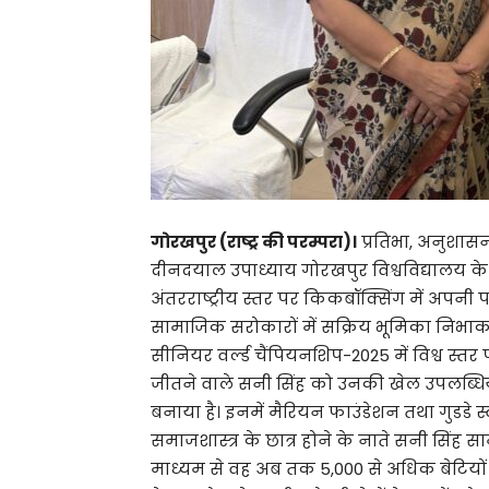
गोरखपुर (राष्ट्र की परम्परा)।
प्रतिभा, अनुशास
दीनदयाल उपाध्याय गोरखपुर विश्वविद्यालय के ए
अंतरराष्ट्रीय स्तर पर किकबॉक्सिंग में अपनी 
सामाजिक सरोकारों में सक्रिय भूमिका निभाकर उ
सीनियर वर्ल्ड चैंपियनशिप-2025 में विश्व स्त
जीतने वाले सनी सिंह को उनकी खेल उपलब्धियों 
बनाया है। इनमें मैरियन फाउंडेशन तथा गुडडे स्वी
समाजशास्त्र के छात्र होने के नाते सनी सिंह 
माध्यम से वह अब तक 5,000 से अधिक बेटियों को