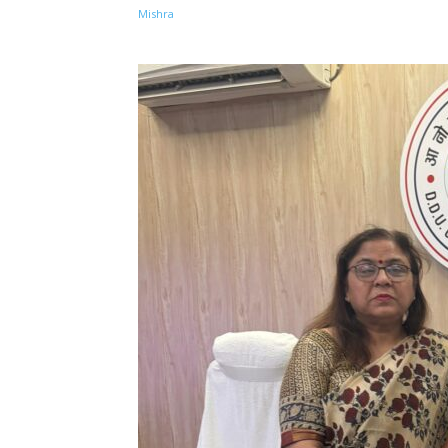
Share