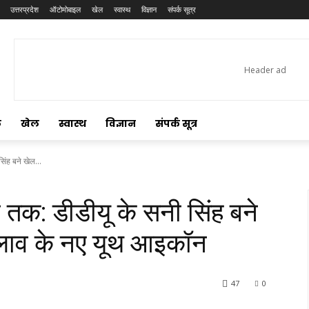
उत्तरप्रदेश
ऑटोमोबाइल
खेल
स्वास्थ
विज्ञान
संपर्क सूत्र
ल
खेल
स्वास्थ
विज्ञान
संपर्क सूत्र
िंह बने खेल...
 तक: डीडीयू के सनी सिंह बने
ाव के नए यूथ आइकॉन
47
0