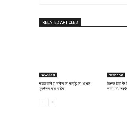
RELATED ARTICLES
Newsbeat
Newsbeat
सतत कृषि ही भविष्य की समृद्धि का आधार:
शिक्षक हितों के 
भुवनेश्वर नाथ पांडेय
समय: डॉ. शरदेन्