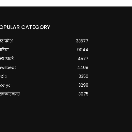
OPULAR CATEGORY
्तर प्रदेश
33577
वरिया
9044
्य खबरे
4577
ewsbeat
4408
्ट्रीय
3350
रखपुर
3298
ंतकबीरनगर
3075