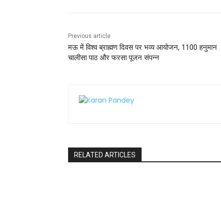
o
p
o
p
k
Previous article
मऊ में विश्व ब्राह्मण दिवस पर भव्य आयोजन, 1100 हनुमान
चालीसा पाठ और फरसा पूजन संपन्न
RELATED ARTICLES