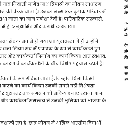
ना
 गांव निवासी नागेंद्र नाथ त्रिपाठी का जीवन साधारण
पु
े की प्रेरक यात्रा है। उनका जन्म एक कृषक परिवार में
बिह
था माता का नाम गणेशा देवी है। पारिवारिक संस्कारों,
ना
रंभ से ही अनुशासित और कर्मशील बनाया।
पु
क्
 स्वयंसेवक संघ से हो गया था। युवावस्था में ही उन्होंने
तेज
बना लिया। संघ में प्रचारक के रूप में कार्य करते हुए
होग
तार और कार्यकर्ता निर्माण का कार्य किया। शांत स्वभाव,
खि
 कारण वे कार्यकर्ताओं के बीच विशेष पहचान रखते हैं।
सऊ
रा
कर्ता के रूप में देखा जाता है, जिन्होंने बिना किसी
धमा
त करने का कार्य किया। उनकी सबसे बड़ी विशेषता
ा और बूथ स्तर तक संगठन को सक्रिय बनाए रखना माना
न और कार्यकर्ता समन्वय में उनकी भूमिका को भाजपा के
ाली रहा है। छात्र जीवन में अखिल भारतीय विद्यार्थी