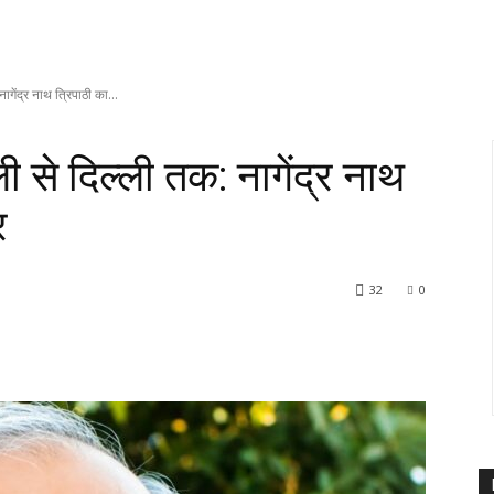
गेंद्र नाथ त्रिपाठी का...
 से दिल्ली तक: नागेंद्र नाथ
र
32
0