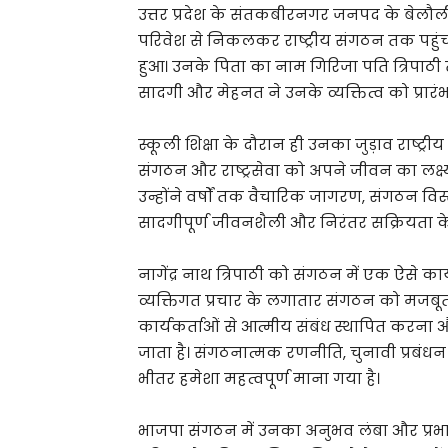
उत्तर प्रदेश के संतकबीरनगर जनपद के बेलौली
परिवेश से निकलकर राष्ट्रीय संगठन तक पहुंचन
हुआ। उनके पिता का नाम गिरिजा पति त्रिपाठी त
सादगी और मेहनत ने उनके व्यक्तित्व को प्रा
स्कूली शिक्षा के दौरान ही उनका जुड़ाव राष्ट्रीय
संगठन और राष्ट्रसेवा को अपने जीवन का लक्ष्य 
उन्होंने वर्षों तक वैचारिक जागरण, संगठन विस्
सादगीपूर्ण जीवनशैली और निरंतर सक्रियता के
नागेंद्र नाथ त्रिपाठी को संगठन में एक ऐसे कार्य
व्यक्तिगत प्रचार के लगातार संगठन को मजबू
कार्यकर्ताओं से आत्मीय संबंध स्थापित करन
जाता है। संगठनात्मक रणनीति, चुनावी प्रबंध
भीतर हमेशा महत्वपूर्ण माना गया है।
भाजपा संगठन में उनका अनुभव लंबा और प्रभावश