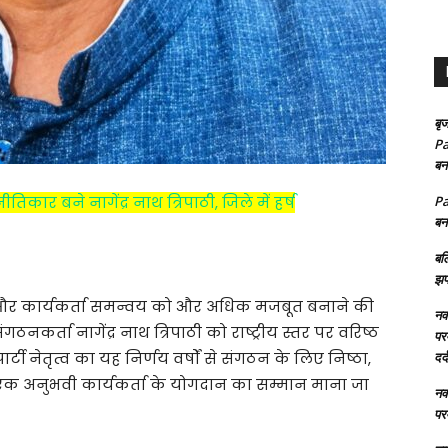
बृज
Pa
बन
ार बने नागेंद्र नाथ त्रिपाठी, जिले में हर्ष
Pa
बन
बल
झप
र और कार्यकर्ता समन्वय को और अधिक मजबूत बनाने की
नक्
ंगठनकर्ता नागेंद्र नाथ त्रिपाठी को राष्ट्रीय स्तर पर वरिष्ठ
परम
ार्टी नेतृत्व का यह निर्णय वर्षों से संगठन के लिए निष्ठा,
दर्
क अनुभवी कार्यकर्ता के योगदान का सम्मान माना जा
नक्
परम