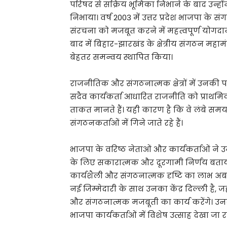
परिषद से सक्रिय भूमिका निभाने के बाद उन्ह
निभाया। वर्ष 2003 में उत्तर प्रदेश भाजपा के सं
संरचना को मजबूत करने में महत्वपूर्ण योगदा
बाद में बिहार-झारखंड के क्षेत्रीय संगठन महामंत
बेहतर समन्वय स्थापित किया।
राजनीतिक और संगठनात्मक क्षेत्रों में उनकी
सदैव कार्यकर्ता आधारित राजनीति को प्राथमिकत
ताकत मानते हैं। यही कारण है कि वे लंबे समय 
संगठनकर्ताओं में गिने जाते रहे हैं।
भाजपा के वरिष्ठ नेताओं और कार्यकर्ताओं ने उ
के लिए सकारात्मक और दूरगामी निर्णय बताया ह
कार्यशैली और संगठनात्मक दृष्टि का लाभ अब राष
नई जिम्मेदारी के साथ उनका केंद्र दिल्ली है, जह
और संगठनात्मक मजबूती का कार्य करेंगे। उनकी 
भाजपा कार्यकर्ताओं में विशेष उत्साह देखा जा रह