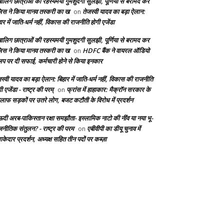
बालिग छात्राओं की रहस्यमयी गुमशुदगी सुलझी, पूर्णिया से बरामद कर
लिस ने किया मानव तस्करी का ख
तेजस्वी यादव का बड़ा ऐलान:
on
ार में जाति-धर्म नहीं, विकास की राजनीति होगी एजेंडा
बालिग छात्राओं की रहस्यमयी गुमशुदगी सुलझी, पूर्णिया से बरामद कर
लिस ने किया मानव तस्करी का ख
HDFC बैंक ने वायरल ऑडियो
on
लिप पर दी सफाई, कर्मचारी होने से किया इनकार
स्वी यादव का बड़ा ऐलान: बिहार में जाति-धर्म नहीं, विकास की राजनीति
ी एजेंडा - राष्ट्र की परम्
फ्रांस में हाहाकार: मैक्रॉन सरकार के
on
लाफ सड़कों पर उतरे लोग, बजट कटौती के विरोध में प्रदर्शन
दी अरब-पाकिस्तान रक्षा समझौता- इस्लामिक नाटो की नींव या नया भू-
जनीतिक संतुलन? - राष्ट्र की परम
एबीवीपी का डीयू चुनाव में
on
केदार प्रदर्शन, अध्यक्ष सहित तीन पदों पर कब्ज़ा