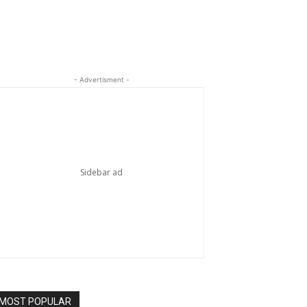
- Advertisment -
MOST POPULAR