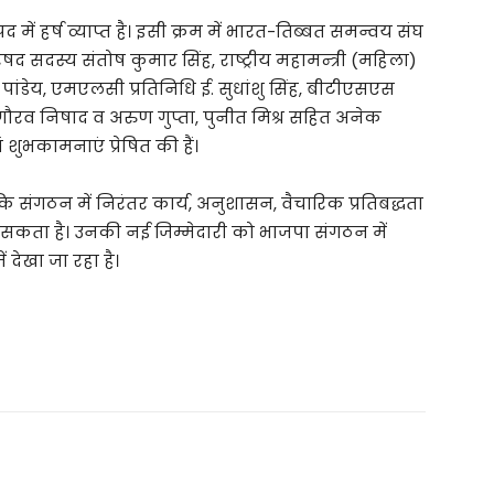
 में हर्ष व्याप्त है। इसी क्रम में भारत-तिब्बत समन्वय संघ
रिषद सदस्य संतोष कुमार सिंह, राष्ट्रीय महामन्त्री (महिला)
मार पांडेय, एमएलसी प्रतिनिधि ई. सुधांशु सिंह, बीटीएसएस
ौरव निषाद व अरुण गुप्ता, पुनीत मिश्र सहित अनेक
शुभकामनाएं प्रेषित की हैं।
ि संगठन में निरंतर कार्य, अनुशासन, वैचारिक प्रतिबद्धता
चा सकता है। उनकी नई जिम्मेदारी को भाजपा संगठन में
 देखा जा रहा है।