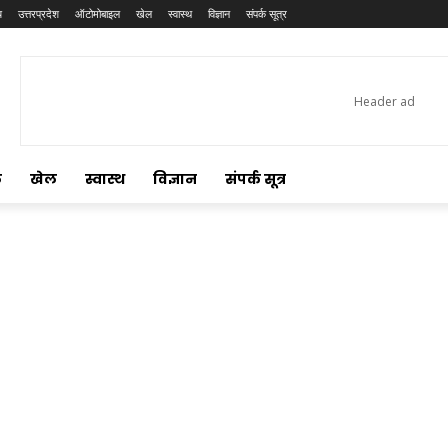
य
उत्तरप्रदेश
ऑटोमोबाइल
खेल
स्वास्थ
विज्ञान
संपर्क सूत्र
ल
खेल
स्वास्थ
विज्ञान
संपर्क सूत्र