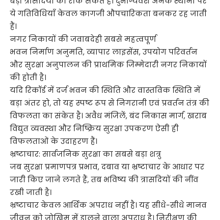
बड़ी त्रासदियों को रोक सकते हैं। दुर्भाग्यवश अनेक स्थानों पर
ये गतिविधियाँ केवल कागजी औपचारिकता बनकर रह जाती
हैं।
नगर निकायों की जवाबदेही सबसे महत्वपूर्ण
भवन निर्माण अनुमति, व्यापार लाइसेंस, उपयोग परिवर्तन
और सुरक्षा अनुपालन की प्राथमिक जिम्मेदारी नगर निकायों
की होती है।
यदि रिकॉर्ड में दर्ज भवन की स्थिति और वास्तविक स्थिति में
बड़ा अंतर हो, तो यह स्पष्ट रूप से निगरानी एवं प्रवर्तन तंत्र की
विफलता का संकेत है। अवैध मंजिलें, बंद निकास मार्ग, खराब
विद्युत व्यवस्था और निष्क्रिय सुरक्षा उपकरण ऐसी ही
विफलताओं के उदाहरण हैं।
भ्रष्टाचार: सार्वजनिक सुरक्षा का सबसे बड़ा शत्रु
जब सुरक्षा प्रमाणपत्र प्रभाव, दबाव या भ्रष्टाचार के आधार पर
जारी किए जाने लगते हैं, तब भविष्य की त्रासदियों की नींव
रखी जाती है।
भ्रष्टाचार केवल आर्थिक अपराध नहीं है। यह सीधे-सीधे मानव
जीवन को जोखिम में डालने वाला अपराध है। निरीक्षण की