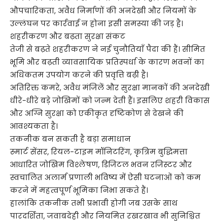
औपचारिकता, अवैध निर्माणों की अनदेखी और नियमों के
उल्लंघन पर कार्रवाई न होना इसी समस्या की जड़ है।
शहरीकरण और बढ़ता सुरक्षा संकट
तेजी से बढ़ते शहरीकरण ने नई चुनौतियाँ पैदा की हैं। सीमित
भूमि और बढ़ती व्यावसायिक प्रतिस्पर्धा के कारण भवनों का
अधिकतम उपयोग करने की प्रवृत्ति बढ़ी है।
अतिरिक्त कमरे, अवैध मंजिलें और सुरक्षा मानकों की अनदेखी
धीरे-धीरे बड़े जोखिमों को जन्म देती हैं। इसलिए शहरी विकास
और अग्नि सुरक्षा को एकीकृत दृष्टिकोण से देखने की
आवश्यकता है।
तकनीक बन सकती है बड़ा समाधान
स्मार्ट सेंसर, रियल-टाइम मॉनिटरिंग, कृत्रिम बुद्धिमत्ता
आधारित जोखिम विश्लेषण, डिजिटल भवन रजिस्टर और
स्वचालित अलार्म प्रणाली भविष्य में ऐसी घटनाओं को कम
करने में महत्वपूर्ण भूमिका निभा सकते हैं।
हालांकि तकनीक तभी प्रभावी होगी जब उसके साथ
पारदर्शिता, जवाबदेही और नियमित रखरखाव भी सुनिश्चित