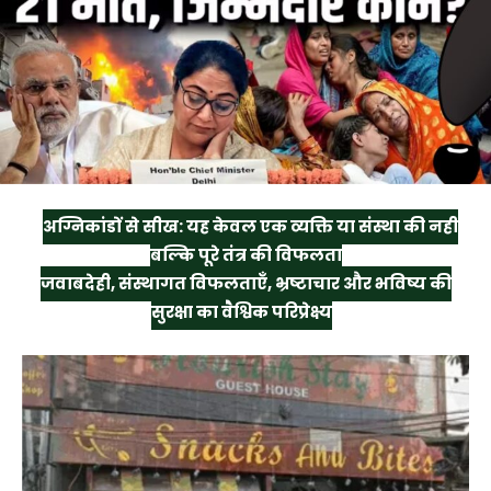
अग्निकांडों से सीख: यह केवल एक व्यक्ति या संस्था की नहीं
बल्कि पूरे तंत्र की विफलता
जवाबदेही, संस्थागत विफलताएँ, भ्रष्टाचार और भविष्य की
सुरक्षा का वैश्विक परिप्रेक्ष्य