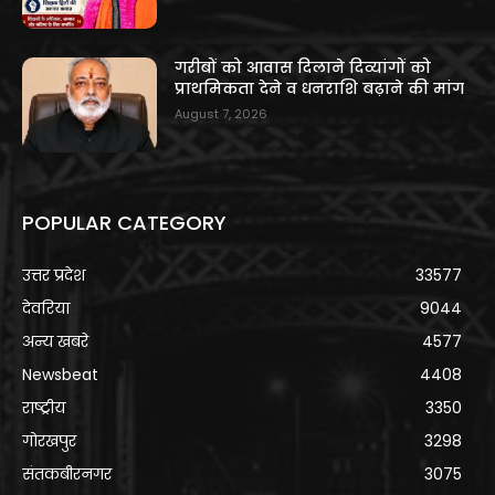
गरीबों को आवास दिलाने दिव्यांगों को
प्राथमिकता देने व धनराशि बढ़ाने की मांग
August 7, 2026
POPULAR CATEGORY
उत्तर प्रदेश
33577
देवरिया
9044
अन्य खबरे
4577
Newsbeat
4408
राष्ट्रीय
3350
गोरखपुर
3298
संतकबीरनगर
3075