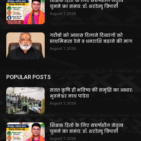
शिक्षक हितों के लिए संघर्षशील नेतृत्व
चुनने का समय: डॉ. शरदेन्दु त्रिपाठी
August 7, 2026
गरीबों को आवास दिलाने दिव्यांगों को
प्राथमिकता देने व धनराशि बढ़ाने की मांग
August 7, 2026
POPULAR POSTS
सतत कृषि ही भविष्य की समृद्धि का आधार:
भुवनेश्वर नाथ पांडेय
August 7, 2026
शिक्षक हितों के लिए संघर्षशील नेतृत्व
चुनने का समय: डॉ. शरदेन्दु त्रिपाठी
August 7, 2026