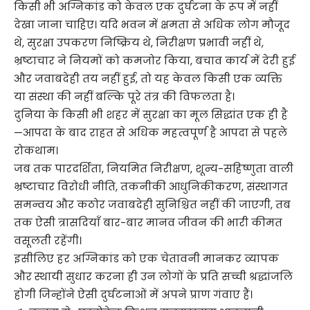
किसी भी अग्निकांड को केवल एक दुर्घटना के रूप में नहीं
देखा जाना चाहिए। यदि भवन में क्षमता से अधिक लोग मौजूद
थे, सुरक्षा उपकरण निष्क्रिय थे, निरीक्षण प्रभावी नहीं थे,
भ्रष्टाचार ने नियमों को कमजोर किया, बचाव कार्य में देरी हुई
और जवाबदेही तय नहीं हुई, तो यह केवल किसी एक व्यक्ति
या संस्था की नहीं बल्कि पूरे तंत्र की विफलता है।
दुनिया के किसी भी शहर में सुरक्षा का मूल सिद्धांत एक ही है
—आपदा के बाद राहत से अधिक महत्वपूर्ण है आपदा से पहले
रोकथाम।
जब तक पारदर्शिता, नियमित निरीक्षण, शून्य-सहिष्णुता वाली
भ्रष्टाचार विरोधी नीति, तकनीकी आधुनिकीकरण, संस्थागत
समन्वय और कठोर जवाबदेही सुनिश्चित नहीं की जाएगी, तब
तक ऐसी त्रासदियाँ बार-बार मानव जीवन की भारी कीमत
वसूलती रहेंगी।
इसीलिए हर अग्निकांड को एक चेतावनी मानकर व्यापक
और स्थायी सुधार करना ही उन लोगों के प्रति सच्ची श्रद्धांजलि
होगी जिन्होंने ऐसी दुर्घटनाओं में अपने प्राण गंवाए हैं।