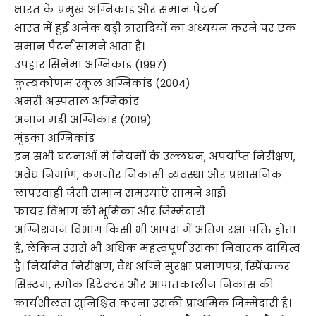
भारत के प्रमुख अग्निकांड और समान पैटर्न
भारत में हुई अनेक बड़ी त्रासदियों का अध्ययन करने पर एक
समान पैटर्न सामने आता है।
उपहार सिनेमा अग्निकांड (1997)
कुम्बकोणम स्कूल अग्निकांड (2004)
अमरी अस्पताल अग्निकांड
अनाज मंडी अग्निकांड (2019)
मुंडका अग्निकांड
इन सभी घटनाओं में नियमों के उल्लंघन, अपर्याप्त निरीक्षण,
अवैध निर्माण, कमजोर निकासी व्यवस्था और प्रशासनिक
लापरवाही जैसी समान समस्याएँ सामने आईं।
फायर विभाग की भूमिका और जिम्मेदारी
अग्निशमन विभाग किसी भी आपदा में अंतिम रक्षा पंक्ति होता
है, लेकिन उससे भी अधिक महत्वपूर्ण उसका निवारक दायित्व
है। नियमित निरीक्षण, वैध अग्नि सुरक्षा प्रमाणपत्र, स्प्रिंकलर
सिस्टम, स्मोक डिटेक्टर और आपातकालीन निकास की
कार्यशीलता सुनिश्चित करना उसकी प्राथमिक जिम्मेदारी है।