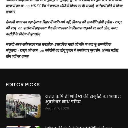
तस्करी का ख
HDFC बैंक ने वायरल ऑडियो क्लिप पर दी सफाई, कर्मचारी होने से किया
on
इनकार
तेजस्वी यादव का बड़ा ऐलान: बिहार में जाति-धर्म नहीं, विकास की राजनीति होगी एजेंडा - राष्ट्र
की परम्
फ्रांस में हाहाकार: मैक्रॉन सरकार के खिलाफ सड़कों पर उतरे लोग, बजट
on
कटौती के विरोध में प्रदर्शन
सऊदी अरब-पाकिस्तान रक्षा समझौता- इस्लामिक नाटो की नींव या नया भू-राजनीतिक
संतुलन? - राष्ट्र की परम
एबीवीपी का डीयू चुनाव में धमाकेदार प्रदर्शन, अध्यक्ष सहित
on
तीन पदों पर कब्ज़ा
EDITOR PICKS
सतत कृषि ही भविष्य की समृद्धि का आधार:
भुवनेश्वर नाथ पांडेय
August 7, 2026