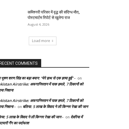
कमिश्नरी परिसर में वृद्ध की संदिग्ध मौत,
पोस्टमार्टम रिपोर्ट से खुलेगा राज
August 4, 2026
Load more
RECENT COMMENTS
 भूषण शरण सिंह का बड़ा बयान: “मेरे हाथ से एक हत्या हुई” -
on
kistan Airstrike: अफगानिस्तान में पाक हमले, 7 ठिकानों को
ाया निशाना
kistan Airstrike: अफगानिस्तान में पाक हमले, 7 ठिकानों को
ाया निशाना -
बलिया: 5 लाख के विवाद ने ली किन्नर रेखा की जान
on
िया: 5 लाख के विवाद ने ली किन्नर रेखा की जान -
देवरिया में
on
टमारी गैंग का पर्दाफाश