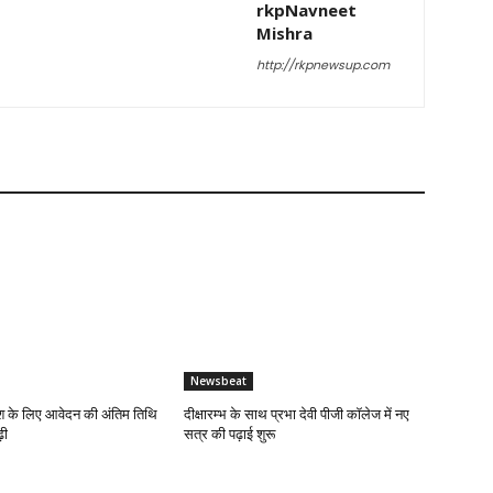
rkpNavneet
Mishra
http://rkpnewsup.com
Newsbeat
 के लिए आवेदन की अंतिम तिथि
दीक्षारम्भ के साथ प्रभा देवी पीजी कॉलेज में नए
़ी
सत्र की पढ़ाई शुरू