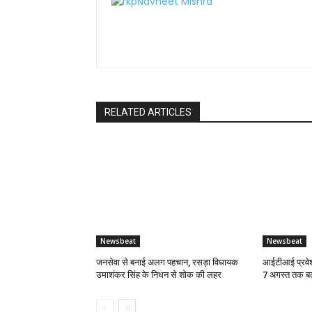
RELATED ARTICLES
Newsbeat
Newsbeat
जनसेवा से बनाई अलग पहचान, रसड़ा विधायक
आईटीआई प्रवेश
उमाशंकर सिंह के निधन से शोक की लहर
7 अगस्त तक बढ