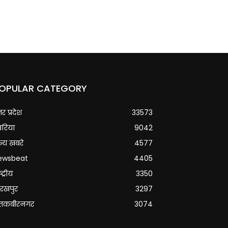
OPULAR CATEGORY
्तर प्रदेश
33573
वरिया
9042
्य खबरे
4577
ewsbeat
4405
्ट्रीय
3350
रखपुर
3297
ंतकबीरनगर
3074