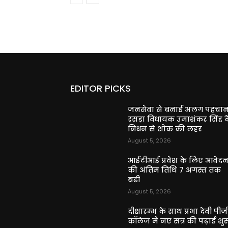
EDITOR PICKS
जनसेवा से बनाई अलग पहचान
रसड़ा विधायक उमाशंकर सिंह क
निधन से शोक की लहर
August 5, 2026
आईटीआई प्रवेश के लिए आवेद
की अंतिम तिथि 7 अगस्त तक
बढ़ी
August 5, 2026
दीक्षारम्भ के साथ प्रभा देवी पीज
कॉलेज में नए सत्र की पढ़ाई शुर