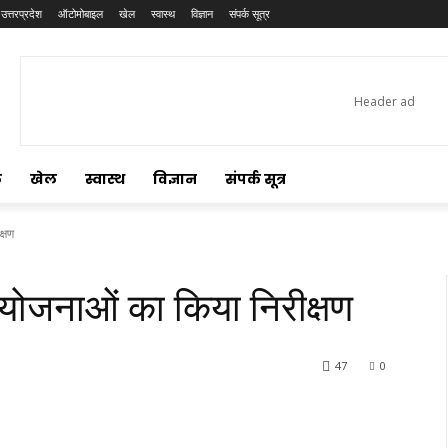
उत्तरप्रदेश
ऑटोमोबाइल
खेल
स्वास्थ
विज्ञान
संपर्क सूत्र
ल
खेल
स्वास्थ
विज्ञान
संपर्क सूत्र
क्षण
रियोजनाओं का किया निरीक्षण
47
0