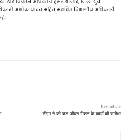
टा, खंड विकास अधिकारी हैंसर बाजार, जिला युवा
िकारी अशोक यादव सहित संबंधित विभागीय अधिकारी
हे।
Next article
ा
डीएम ने की जल जीवन मिशन के कार्यों की समीक्षा