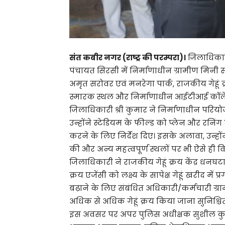
संत कबीर नगर (राष्ट्र की परम्परा)।
जिलाधिकारी
पंचायत सिरसी में निर्माणाधीन ग्रामीण मिनी स्
अमृत सरोवर एवं मनरेगा पार्क, राजकीय गेहूं क
स्मारक स्थल और निर्माणाधीन आईटीआई कॉले
जिलाधिकारी श्री कुमार ने निर्माणाधीन परिय
उन्होंने स्टेडियम के फील्ड को प्लेन और रनिंग 
करने के लिए निर्देश दिए। इसके अलावा, उन्
की और अन्य महत्वपूर्ण स्थलों पर भी ऐसे ही व
जिलाधिकारी ने राजकीय गेहूं क्रय केंद्र ध
क्रय एजेंसी को लक्ष्य के सापेक्ष गेहूं खरीद में प
बढ़ाने के लिए संबंधित अधिकारी/कर्मचारी ग्राम
अधिक से अधिक गेहूं क्रय किया जाना सुनिश्चित
इस अवसर पर अपर पुलिस अधीक्षक सुशील कुमार 