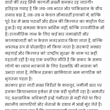
वादों की तरह सिर्फ कागज़ी सख्ती बनकर रह जाएगी?
इतिहास गवाह है कि जब-जब भारत और पाकिस्तान के बीच
तनाव बढ़ा है, तब-तब न केवल सीमावर्ती इलाकों में, बल्कि
पूरे देश में खाद्य पदार्थों और ईंधन की किल्लत का माहौल पैदा
हुआ है। यह समस्या केवल आर्थिक नहीं, बल्कि राजनीतिक भी
है। राजनीतिक लाभ के लिए कई बार जमाखोरी और
कालाबाजारी को न केवल नजरअंदाज किया जाता है, बल्कि
अप्रत्यक्ष रूप से प्रोत्साहित भी किया जाता है। सरकारें अक्सर
महंगाई और किल्लत को ‘राष्ट्रीय सुरक्षा’ के नाम पर सही
ठहराती रही हैं। यह एक प्रचलित नीति है कि संकट के समय
लोगों का ध्यान भटकाने के लिए देशभक्ति की भावना को
उभारा जाता है, लेकिन इसका खामियाजा आम नागरिक को
भुगतना पड़ता है।
सरकार द्वारा जारी सख्त निर्देशों के बावजूद, जमीनी स्तर पर
इनका क्रियान्वयन हमेशा से एक बड़ी चुनौती रहा है। आमतौर
पर, प्रशासनिक अधिकारी इन्हें गंभीरता से नहीं लेते या फिर
स्थानीय व्यापारियों और नेताओं के दबाव में आंखें मूंद लेते हैं।