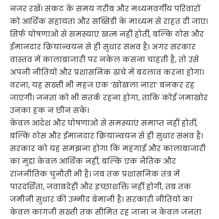
नजर रखें। संकट के समय गरीब और मध्यमवर्गीय परिवारों
को आर्थिक सहायता और सब्सिडी के माध्यम से राहत दी जाए।
सिर्फ घोषणाओं से समस्याएं खत्म नहीं होतीं, बल्कि ठोस और
ईमानदार क्रियान्वयन से ही सुधार संभव है। अगर सरकार
वास्तव में कालाबाजारी पर नकेल कसना चाहती है, तो उसे
अपनी नीतियों और प्रशासनिक ढांचे में बदलाव करना होगा।
वरना, यह सख्ती भी महज एक ‘खोखला नारा’ बनकर रह
जाएगी। जनता को भी सतर्क रहना होगा, ताकि कोई जमाखोर
उनका हक न छीन सके।
केवल आदेश और घोषणाओं से समस्याएं समाप्त नहीं होतीं,
बल्कि ठोस और ईमानदार क्रियान्वयन से ही सुधार संभव है।
सरकार को यह समझना होगा कि महंगाई और कालाबाजारी
का मुद्दा केवल आर्थिक नहीं, बल्कि एक नैतिक और
राजनीतिक चुनौती भी है। जब तक प्रशासनिक तंत्र में
पारदर्शिता, जवाबदेही और इच्छाशक्ति नहीं होगी, तब तक
जमीनी सुधार की उम्मीद बेमानी है। सरकारी नीतियों का
केवल कागजी सख्ती तक सीमित रह जाना न केवल जनता