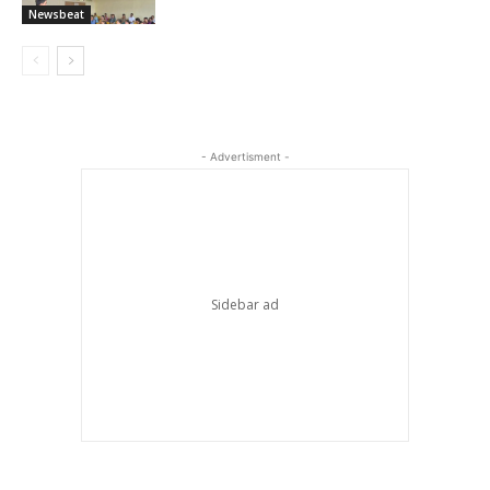
Newsbeat
- Advertisment -