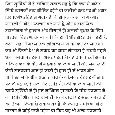
फिर सुर्खियों में हैं, लेकिन सवाल यह है कि क्या ये आदेश
सिर्फ कागजों तक सीमित रहेंगे या जमीनी स्तर पर भी असर
दिखाएंगे? इतिहास गवाह है कि संकट के समय महंगाई,
जमाखोरी और भ्रष्टाचार बढ़ जाते हैं, और प्रशासनिक
उदासीनता से हालात और बिगड़ते हैं। असली सुधार के लिए
पारदर्शी वितरण, तकनीकी निगरानी और सख्त दंड जरूरी हैं,
वरना यह भी महज एक खोखला नारा बनकर रह जाएगा।
जब भी किसी देश में संकट का साया मंडराता है, सबसे पहले
आम जनता पर इसका असर पड़ता है। यह एक कड़वी सच्चाई
है कि संकट के दौर में महंगाई, कालाबाजारी और जमाखोरी
जैसी समस्याएं आम हो जाती हैं। हाल ही में भारत और
पाकिस्तान के बीच बढ़ते तनाव के मद्देनजर देशभर में खाद्य
पदार्थ, पेट्रोल, डीजल और रसोई गैस की कालाबाजारी की
खबरें सुर्खियों में हैं। इन मुश्किल हालातों के बीच सरकार ने
जमाखोरों और कालाबाजारी करने वालों पर सख्त कार्रवाई
का ऐलान किया है। सवाल यह है कि क्या इन घोषणाओं से
वास्तव में कोई फर्क पड़ेगा या फिर यह भी अन्य सरकारी