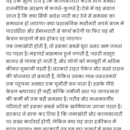
यह एक खुला राज है कि कालाबाजारी करने वाले अक्सर
राजनीतिक संरक्षण में फलते-फूलते हैं। ऐसे में यह सवाल
उठता है कि क्या सिर्फ आदेश जारी कर देने से समस्या का
समाधान हो जाएगा? क्या प्रशासनिक मशीनरी अपने काम में
पारदर्शिता और ईमानदारी से कार्य करेगी या फिर यह भी
केवल फाइलों में बंद होकर रह जाएगा?
जब जमाखोरी होती है, तो इसका सबसे बुरा असर आम जनता
पर पड़ता है। महंगाई आसमान छूने लगती है, जरूरी वस्तुएं
बाजार से गायब हो जाती हैं, और लोगों को मजबूरी में अधिक
कीमत चुकानी पड़ती है। सरकारें राहत पैकेज और सस्ते राशन
की योजनाएं तो बनाती हैं, लेकिन उनका लाभ ज़रूरतमंदों
तक पहुंचना अक्सर एक चुनौती बन जाता है। इसके पीछे
केवल भ्रष्टाचार ही नहीं, बल्कि जमीनी स्तर पर जागरूकता
की कमी भी एक बड़ी समस्या है। गरीब और मध्यमवर्गीय
परिवारों को इसका सबसे अधिक खामियाजा उठाना पड़ता है।
सरकार ने साफ कर दिया है कि जमाखोरी और कालाबाजारी
पर सख्त कार्रवाई होगी, लेकिन क्या यह वादा हकीकत में
बदल पाएगा? क्या सरकारी तंत्र इस बार वाकई में सख्त रुख