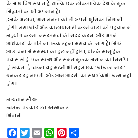
के साथ विश्वासघात है, बल्कि एक लोकतांत्रिक देश के मूल
सिद्धांतों का भी अपमान है।
इसके अलावा, आम जनता को भी अपनी भूमिका निभानी
होगी। जमाखोरों और कालाबाजारी करने वालों की पहचान में
सहयोग करना, जरूरतमंदों की मदद करना और अपने
अधिकारों के प्रति जागरूक रहना समय की मांग है। सिर्फ
आलोचना से समस्या का हल नहीं होगा, बल्कि सामूहिक
प्रयास से ही एक स्वस्थ और समतामूलक समाज का निर्माण
हो सकता है। वरना यह सख्ती भी महज एक ‘खोखला नारा’
बनकर रह जाएगी, और आम आदमी का संघर्ष कभी खत्म नहीं
होगा।
सत्यवान सौरभ
स्वतन्त्र पत्रकार एवं स्तम्भकार
भिवानी
F
T
E
W
Pi
S