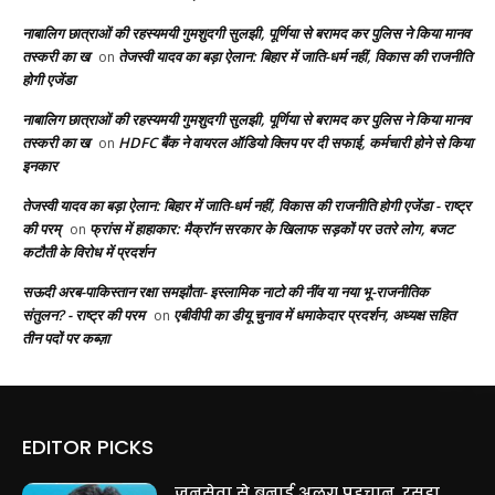
नाबालिग छात्राओं की रहस्यमयी गुमशुदगी सुलझी, पूर्णिया से बरामद कर पुलिस ने किया मानव
तस्करी का ख
तेजस्वी यादव का बड़ा ऐलान: बिहार में जाति-धर्म नहीं, विकास की राजनीति
on
होगी एजेंडा
नाबालिग छात्राओं की रहस्यमयी गुमशुदगी सुलझी, पूर्णिया से बरामद कर पुलिस ने किया मानव
तस्करी का ख
HDFC बैंक ने वायरल ऑडियो क्लिप पर दी सफाई, कर्मचारी होने से किया
on
इनकार
तेजस्वी यादव का बड़ा ऐलान: बिहार में जाति-धर्म नहीं, विकास की राजनीति होगी एजेंडा - राष्ट्र
की परम्
फ्रांस में हाहाकार: मैक्रॉन सरकार के खिलाफ सड़कों पर उतरे लोग, बजट
on
कटौती के विरोध में प्रदर्शन
सऊदी अरब-पाकिस्तान रक्षा समझौता- इस्लामिक नाटो की नींव या नया भू-राजनीतिक
संतुलन? - राष्ट्र की परम
एबीवीपी का डीयू चुनाव में धमाकेदार प्रदर्शन, अध्यक्ष सहित
on
तीन पदों पर कब्ज़ा
EDITOR PICKS
जनसेवा से बनाई अलग पहचान, रसड़ा