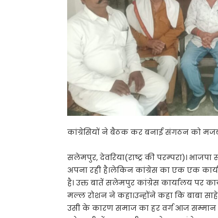
कांग्रेसियों ने बैठक कर बनाई संगठन को म
सलेमपुर, देवरिया(राष्ट्र की परम्परा)। भाज
अपना रही है।लेकिन कांग्रेस का एक एक कार्यकर
है। उक्त बातें सलेमपुर कांग्रेस कार्यालय पर 
मल्ल रोशन ने कहा।उन्होंने कहा कि बाबा साह
उसी के कारण समाज का हर वर्ग आज सम्मान पू