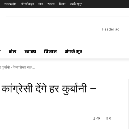
उत्तरप्रदेश
ऑटोमोबाइल
खेल
स्वास्थ
विज्ञान
संपर्क सूत्र
ल
खेल
स्वास्थ
विज्ञान
संपर्क सूत्र
 हर कुर्बानी - विजयशेखर मल्ल...
ांग्रेसी देंगे हर कुर्बानी –
40
0