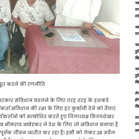
नक्
परम
दर्
नक्
परम
ना
पु
बिह
ना
पु
क्
जबूत करने की रणनीति
तेज
होग
पा सरकार संविधान बदलने के लिए तरह तरह के हथकंडे
खि
्ता संविधान की रक्षा के लिए हर कुर्बानी देने को तैयार
कार्यकर्ताओं को सम्बोधित करते हुए जिलाध्यक्ष विजयशेखर
सऊ
रा
ेब भीमराव आंबेडकर ने देश के लिए जो संविधान बनाया है
धमा
र्वक जीवन व्यतीत कर रहा है। इसी को लेकर 28 अप्रैल