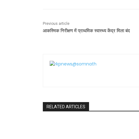
o
p
o
p
k
Previous article
आकस्मिक निरीक्षण में प्राथमिक स्वास्थ्य केंद्र मिला बंद
RELATED ARTICLES