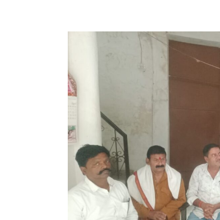
Share