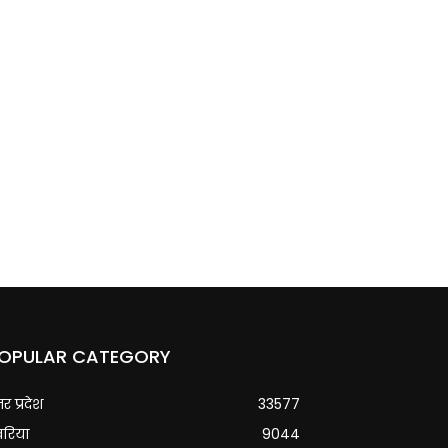
OPULAR CATEGORY
्तर प्रदेश
33577
वरिया
9044