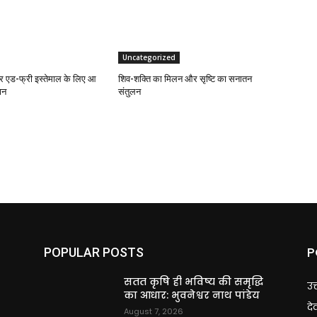
Uncategorized
एड-फ्री इस्तेमाल के लिए आ
शिव-शक्ति का मिलन और सृष्टि का सनातन
ान
संतुलन
P
POPULAR POSTS
ि
सतत कृषि ही भविष्य की समृद्धि
उत
का आधार: भुवनेश्वर नाथ पांडेय
दे
August 7, 2026