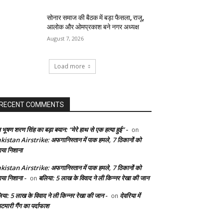
सोनार समाज की बैठक में बड़ा फैसला, राजू,
आलोक और ओमप्रकाश बने नगर अध्यक्ष
August 7, 2026
Load more
RECENT COMMENTS
 भूषण शरण सिंह का बड़ा बयान: “मेरे हाथ से एक हत्या हुई” -
on
kistan Airstrike: अफगानिस्तान में पाक हमले, 7 ठिकानों को
ाया निशाना
kistan Airstrike: अफगानिस्तान में पाक हमले, 7 ठिकानों को
ाया निशाना -
बलिया: 5 लाख के विवाद ने ली किन्नर रेखा की जान
on
िया: 5 लाख के विवाद ने ली किन्नर रेखा की जान -
देवरिया में
on
टमारी गैंग का पर्दाफाश