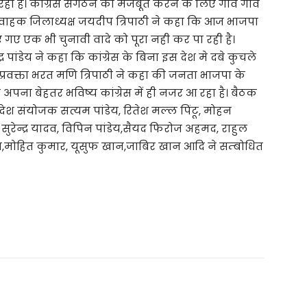
 रही है। कांग्रेस संगठन को मजबूत करने के लिए गांव गांव
र्यवाहक जिलाध्यक्ष जयदीप त्रिपाठी ने कहा कि आज भाजपा
ए एक भी चुनावी वादे को पूरा नही कर पा रही है।
्र पांडेय ने कहा कि कांग्रेस के बिना इस देश मे दबे कुचले
ा प्रवक्ता भरत मणि त्रिपाठी ने कहा की जनता भाजपा के
 अपना बेहतर भविष्य कांग्रेस में ही नजर आ रहा है। बैठक
रदेश संयोजक सत्यम पांडेय, रितेश मल्ल पिंटू, मोहन
, सुरेन्द्र यादव, विपिन पांडेय,सैयद फिरोज अहमद, राहुल
खान,मोहित कुमार, यूसुफ खान,जाबिर खान आदि ने सम्बोधित