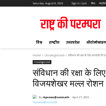
Saturday, August 8, 2026
Sign in / Join
विश्व
राष्ट्रीय
ok
विश्व
राष्ट्रीय
उत्तरप्रदेश
ऑटोमोबाइ
Home
Uncategorized
संविधान की रक्षा के लिए कांग्रेसी देंगे
Uncategorized
pp
संविधान की रक्षा के लिए क
t
विजयशेखर मल्ल रोशन
By
rkpnews@somnath
April 27, 2025