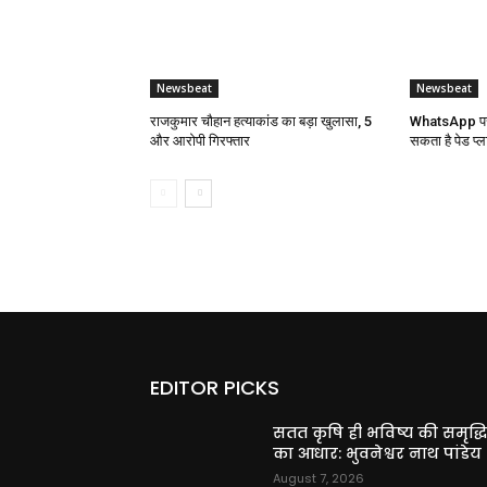
Newsbeat
Newsbeat
राजकुमार चौहान हत्याकांड का बड़ा खुलासा, 5
WhatsApp पर 
और आरोपी गिरफ्तार
सकता है पेड प्ल
EDITOR PICKS
सतत कृषि ही भविष्य की समृद्ध
का आधार: भुवनेश्वर नाथ पांडेय
August 7, 2026