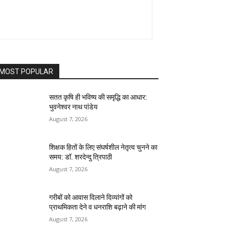
MOST POPULAR
सतत कृषि ही भविष्य की समृद्धि का आधार:
भुवनेश्वर नाथ पांडेय
August 7, 2026
शिक्षक हितों के लिए संघर्षशील नेतृत्व चुनने का
समय: डॉ. शरदेन्दु त्रिपाठी
August 7, 2026
गरीबों को आवास दिलाने दिव्यांगों को
प्राथमिकता देने व धनराशि बढ़ाने की मांग
August 7, 2026