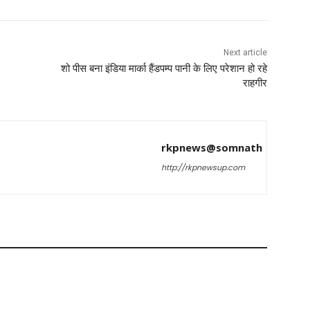
Next article
शो पीस बना इंडिया मार्का हैंडपम्प पानी के लिए परेशान हो रहे
राहगीर
rkpnews@somnath
http://rkpnewsup.com