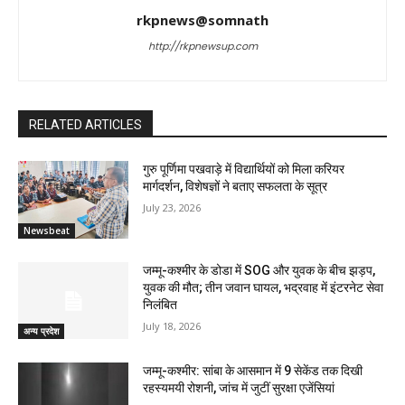
rkpnews@somnath
http://rkpnewsup.com
RELATED ARTICLES
गुरु पूर्णिमा पखवाड़े में विद्यार्थियों को मिला करियर
मार्गदर्शन, विशेषज्ञों ने बताए सफलता के सूत्र
July 23, 2026
Newsbeat
जम्मू-कश्मीर के डोडा में SOG और युवक के बीच झड़प,
युवक की मौत; तीन जवान घायल, भद्रवाह में इंटरनेट सेवा
निलंबित
July 18, 2026
अन्य प्रदेश
जम्मू-कश्मीर: सांबा के आसमान में 9 सेकेंड तक दिखी
रहस्यमयी रोशनी, जांच में जुटीं सुरक्षा एजेंसियां