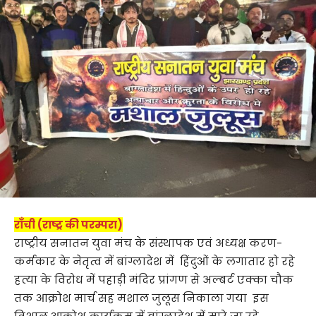
राँची (राष्ट्र की परम्परा)
राष्ट्रीय सनातन युवा मंच के संस्थापक एवं अध्यक्ष करण-
कर्मकार के नेतृत्व में बांग्लादेश में हिंदुओं के लगातार हो रहे
हत्या के विरोध में पहाड़ी मंदिर प्रांगण से अल्बर्ट एक्का चौक
तक आक्रोश मार्च सह मशाल जुलूस निकाला गया इस