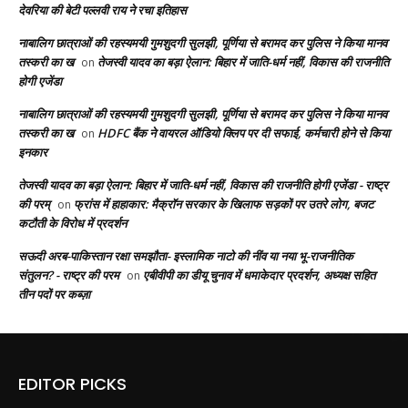
देवरिया की बेटी पल्लवी राय ने रचा इतिहास
नाबालिग छात्राओं की रहस्यमयी गुमशुदगी सुलझी, पूर्णिया से बरामद कर पुलिस ने किया मानव
तस्करी का ख
तेजस्वी यादव का बड़ा ऐलान: बिहार में जाति-धर्म नहीं, विकास की राजनीति
on
होगी एजेंडा
नाबालिग छात्राओं की रहस्यमयी गुमशुदगी सुलझी, पूर्णिया से बरामद कर पुलिस ने किया मानव
तस्करी का ख
HDFC बैंक ने वायरल ऑडियो क्लिप पर दी सफाई, कर्मचारी होने से किया
on
इनकार
तेजस्वी यादव का बड़ा ऐलान: बिहार में जाति-धर्म नहीं, विकास की राजनीति होगी एजेंडा - राष्ट्र
की परम्
फ्रांस में हाहाकार: मैक्रॉन सरकार के खिलाफ सड़कों पर उतरे लोग, बजट
on
कटौती के विरोध में प्रदर्शन
सऊदी अरब-पाकिस्तान रक्षा समझौता- इस्लामिक नाटो की नींव या नया भू-राजनीतिक
संतुलन? - राष्ट्र की परम
एबीवीपी का डीयू चुनाव में धमाकेदार प्रदर्शन, अध्यक्ष सहित
on
तीन पदों पर कब्ज़ा
EDITOR PICKS