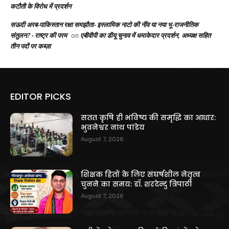
कटौती के विरोध में प्रदर्शन
सऊदी अरब-पाकिस्तान रक्षा समझौता- इस्लामिक नाटो की नींव या नया भू-राजनीतिक
संतुलन? - राष्ट्र की परम
एबीवीपी का डीयू चुनाव में धमाकेदार प्रदर्शन, अध्यक्ष सहित
on
तीन पदों पर कब्ज़ा
EDITOR PICKS
सतत कृषि ही भविष्य की समृद्धि का आधार:
भुवनेश्वर नाथ पांडेय
August 7, 2026
शिक्षक हितों के लिए संघर्षशील नेतृत्व
चुनने का समय: डॉ. शरदेन्दु त्रिपाठी
August 7, 2026