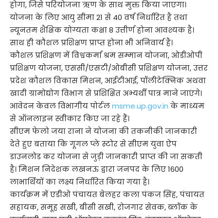
होगा, जिसे परियोजना ऋण के साथ मुक्त किया जाएगा।
योजना के लिए आयु सीमा 21 से 40 वर्ष निर्धारित है तथा
न्यूनतम शैक्षिक योग्यता कक्षा 8 उत्तीर्ण होना आवश्यक है।
साथ ही कौशल प्रशिक्षण प्राप्त होना भी अनिवार्य है।
कौशल प्रशिक्षण में विश्वकर्मा श्रम सम्मान योजना, ओडीओपी
प्रशिक्षण योजना, एससी/एसटी/ओबीसी प्रशिक्षण योजना, उत्तर
प्रदेश कौशल विकास मिशन, आईटीआई, पॉलीटेक्निक अथवा
खादी ग्रामोद्योग विभाग से प्रशिक्षित अभ्यर्थी पात्र माने जाएंगे।
आवेदन केवल विभागीय पोर्टल
msme.up.gov.in
के माध्यम
से ऑनलाइन स्वीकार किए जा रहे हैं।
सीएम फेलो जया राना ने योजना की तकनीकी जानकारी
देते हुए बताया कि गूगल प्ले स्टोर से सीएम युवा ऐप
डाउनलोड कर योजना से जुड़ी जानकारी प्राप्त की जा सकती
है। मिशन निदेशक लखनऊ द्वारा जनपद के लिए 1600
लाभार्थियों का लक्ष्य निर्धारित किया गया है।
कार्यक्रम में एडीओ पंचायत बेलहर कला पंकज सिंह, पंचायत
सहायक, समूह सखी, बीसी सखी, रोजगार सेवक, ब्लॉक के