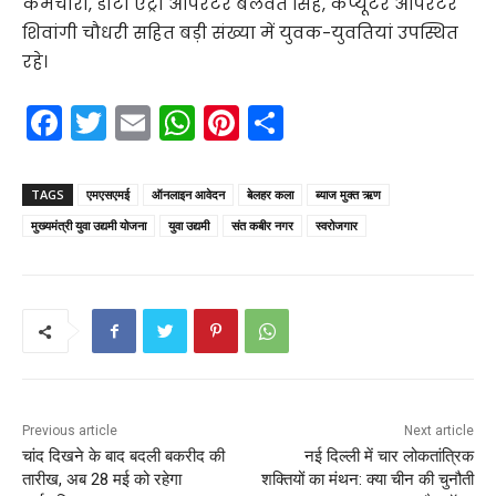
कर्मचारी, डाटा एंट्री ऑपरेटर बलवंत सिंह, कंप्यूटर ऑपरेटर
शिवांगी चौधरी सहित बड़ी संख्या में युवक-युवतियां उपस्थित
रहे।
F
T
E
W
Pi
S
a
w
m
h
nt
h
c
itt
ai
a
er
ar
TAGS
एमएसएमई
ऑनलाइन आवेदन
बेलहर कला
ब्याज मुक्त ऋण
e
er
l
ts
e
e
मुख्यमंत्री युवा उद्यमी योजना
युवा उद्यमी
संत कबीर नगर
स्वरोजगार
b
A
st
o
p
o
p
k
Previous article
Next article
चांद दिखने के बाद बदली बकरीद की
नई दिल्ली में चार लोकतांत्रिक
तारीख, अब 28 मई को रहेगा
शक्तियों का मंथन: क्या चीन की चुनौती