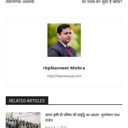
सार्वजनिक अवकाश
का जवाब बन चुका है क्वॉड?
rkpNavneet Mishra
http://rkpnewsup.com
RELATED ARTICLES
सतत कृषि ही भविष्य की समृद्धि का आधार: भुवनेश्वर नाथ
पांडेय
August 7, 2026