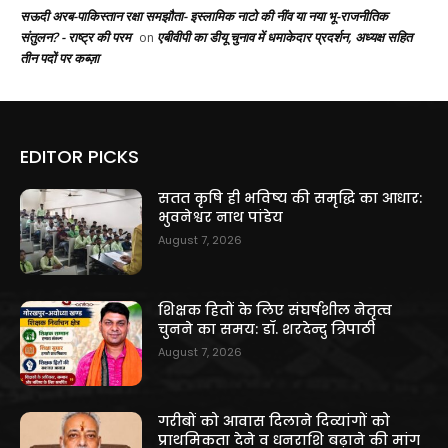
सऊदी अरब-पाकिस्तान रक्षा समझौता- इस्लामिक नाटो की नींव या नया भू-राजनीतिक
संतुलन? - राष्ट्र की परम
एबीवीपी का डीयू चुनाव में धमाकेदार प्रदर्शन, अध्यक्ष सहित
on
तीन पदों पर कब्ज़ा
EDITOR PICKS
सतत कृषि ही भविष्य की समृद्धि का आधार:
भुवनेश्वर नाथ पांडेय
August 7, 2026
शिक्षक हितों के लिए संघर्षशील नेतृत्व
चुनने का समय: डॉ. शरदेन्दु त्रिपाठी
August 7, 2026
गरीबों को आवास दिलाने दिव्यांगों को
प्राथमिकता देने व धनराशि बढ़ाने की मांग