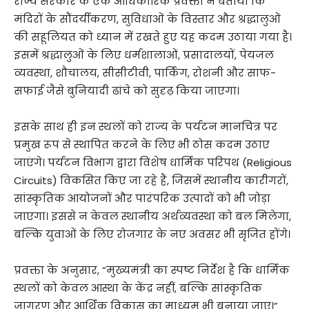
राज्य सरकार के एक आधिकारिक प्रवक्ता ने बताया कि
मंदिरों के सौंदर्यीकरण, सुविधाओं के विस्तार और श्रद्धालुओं
की सहूलियत को ध्यान में रखते हुए यह कदम उठाया गया है।
इसमें श्रद्धालुओं के लिए धर्मशालाओं, प्रसादालयों, पेयजल
व्यवस्था, शौचालय, सीसीटीवी, पार्किंग, रोशनी और साफ-
सफाई जैसे बुनियादी ढांचे को सुदृढ़ किया जाएगा।
इसके साथ ही इन स्थलों को राज्य के पर्यटन मानचित्र पर
प्रमुख रूप से स्थापित करने के लिए भी ठोस कदम उठाए
जाएंगे। पर्यटन विभाग द्वारा विशेष धार्मिक परिपथ (Religious
Circuits) विकसित किए जा रहे हैं, जिसमें स्थानीय कारीगरों,
सांस्कृतिक आयोजनों और पारंपरिक उत्पादों को भी जोड़ा
जाएगा। इससे न केवल स्थानीय अर्थव्यवस्था को बल मिलेगा,
बल्कि युवाओं के लिए रोजगार के नए अवसर भी सृजित होंगे।
प्रवक्ता के अनुसार, “मुख्यमंत्री का स्पष्ट निर्देश है कि धार्मिक
स्थलों को केवल आस्था के केंद्र नहीं, बल्कि सांस्कृतिक
जागरण और आर्थिक विकास का माध्यम भी बनाया जाए।”