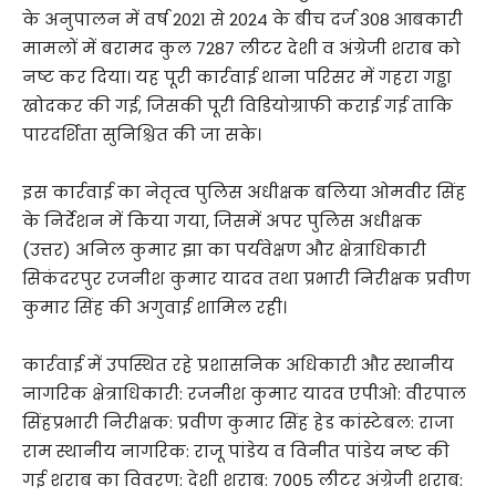
के अनुपालन में वर्ष 2021 से 2024 के बीच दर्ज 308 आबकारी
मामलों में बरामद कुल 7287 लीटर देशी व अंग्रेजी शराब को
नष्ट कर दिया। यह पूरी कार्रवाई थाना परिसर में गहरा गड्ढा
खोदकर की गई, जिसकी पूरी विडियोग्राफी कराई गई ताकि
पारदर्शिता सुनिश्चित की जा सके।
इस कार्रवाई का नेतृत्व पुलिस अधीक्षक बलिया ओमवीर सिंह
के निर्देशन में किया गया, जिसमें अपर पुलिस अधीक्षक
(उत्तर) अनिल कुमार झा का पर्यवेक्षण और क्षेत्राधिकारी
सिकंदरपुर रजनीश कुमार यादव तथा प्रभारी निरीक्षक प्रवीण
कुमार सिंह की अगुवाई शामिल रही।
कार्रवाई में उपस्थित रहे प्रशासनिक अधिकारी और स्थानीय
नागरिक क्षेत्राधिकारी: रजनीश कुमार यादव एपीओ: वीरपाल
सिंहप्रभारी निरीक्षक: प्रवीण कुमार सिंह हेड कांस्टेबल: राजा
राम स्थानीय नागरिक: राजू पांडेय व विनीत पांडेय नष्ट की
गई शराब का विवरण: देशी शराब: 7005 लीटर अंग्रेजी शराब: