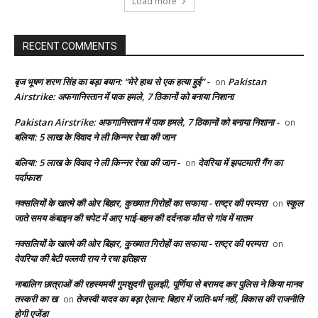
Load more
RECENT COMMENTS
बृज भूषण शरण सिंह का बड़ा बयान: “मेरे हाथ से एक हत्या हुई” -
Pakistan
on
Airstrike: अफगानिस्तान में पाक हमले, 7 ठिकानों को बनाया निशाना
Pakistan Airstrike: अफगानिस्तान में पाक हमले, 7 ठिकानों को बनाया निशाना -
on
बलिया: 5 लाख के विवाद ने ली किन्नर रेखा की जान
बलिया: 5 लाख के विवाद ने ली किन्नर रेखा की जान -
देवरिया में झपटमारी गैंग का
on
पर्दाफाश
नक्सलियों के खात्मे की ओर बिहार, कुख्यात गिरोहों का सफाया - राष्ट्र की परम्परा
स्कूल
on
जाते समय कंबाइन की चपेट में आए भाई-बहन की दर्दनाक मौत से गांव में मातम
नक्सलियों के खात्मे की ओर बिहार, कुख्यात गिरोहों का सफाया - राष्ट्र की परम्परा
on
देवरिया की बेटी पल्लवी राय ने रचा इतिहास
नाबालिग छात्राओं की रहस्यमयी गुमशुदगी सुलझी, पूर्णिया से बरामद कर पुलिस ने किया मानव
तस्करी का ख
तेजस्वी यादव का बड़ा ऐलान: बिहार में जाति-धर्म नहीं, विकास की राजनीति
on
होगी एजेंडा