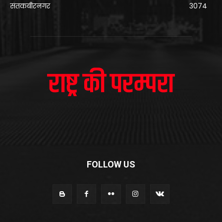
संतकबीरनगर
3074
FOLLOW US