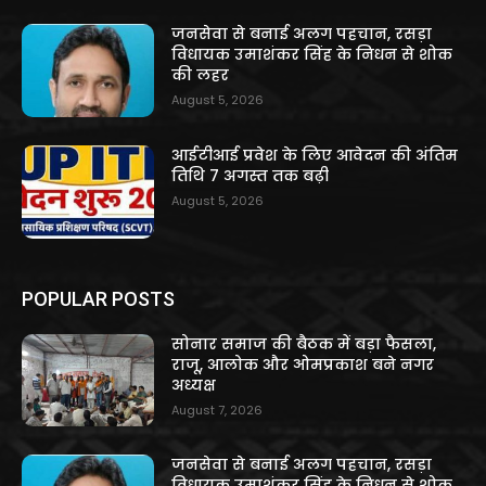
जनसेवा से बनाई अलग पहचान, रसड़ा
विधायक उमाशंकर सिंह के निधन से शोक
की लहर
August 5, 2026
आईटीआई प्रवेश के लिए आवेदन की अंतिम
तिथि 7 अगस्त तक बढ़ी
August 5, 2026
POPULAR POSTS
सोनार समाज की बैठक में बड़ा फैसला,
राजू, आलोक और ओमप्रकाश बने नगर
अध्यक्ष
August 7, 2026
जनसेवा से बनाई अलग पहचान, रसड़ा
विधायक उमाशंकर सिंह के निधन से शोक