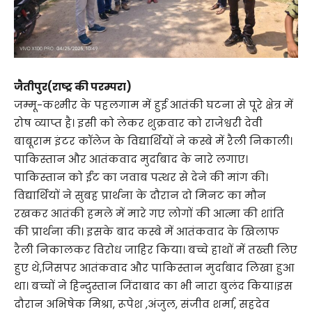
जैतीपुर(राष्ट्र की परम्परा)
जम्मू-कश्मीर के पहलगाम में हुई आतंकी घटना से पूरे क्षेत्र में
रोष व्याप्त है। इसी को लेकर शुक्रवार को राजेश्वरी देवी
बाबूराम इंटर कॉलेज के विद्यार्थियों ने कस्बे में रैली निकाली।
पाकिस्तान और आतंकवाद मुर्दाबाद के नारे लगाए।
पाकिस्तान को ईंट का जवाब पत्थर से देने की मांग की।
विद्यार्थियों ने सुबह प्रार्थना के दौरान दो मिनट का मौन
रखकर आतंकी हमले में मारे गए लोगों की आत्मा की शांति
की प्रार्थना की। इसके बाद कस्बे में आतंकवाद के खिलाफ
रैली निकालकर विरोध जाहिर किया। बच्चे हाथों में तख्ती लिए
हुए थे,जिसपर आतंकवाद और पाकिस्तान मुर्दाबाद लिखा हुआ
था। बच्चों ने हिन्दुस्तान जिंदाबाद का भी नारा बुलंद किया।इस
दौरान अभिषेक मिश्रा, रूपेश ,अंजुल, संजीव शर्मा, सहदेव