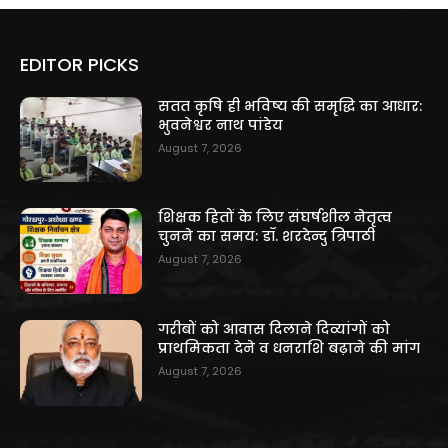
EDITOR PICKS
सतत कृषि ही भविष्य की समृद्धि का आधार:
भुवनेश्वर नाथ पांडेय
August 7, 2026
शिक्षक हितों के लिए संघर्षशील नेतृत्व
चुनने का समय: डॉ. शरदेन्दु त्रिपाठी
August 7, 2026
गरीबों को आवास दिलाने दिव्यांगों को
प्राथमिकता देने व धनराशि बढ़ाने की मांग
August 7, 2026