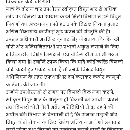
विच्छेदित कर दिए गए।
जांच के दौरान चार उपभोक्ता स्वीकृत विद्युत भार से अधिक
लोड पर बिजली का उपयोग करते मिले। विभाग ने इसे विद्युत
नियमों का उल्लंघन मानते हुए उनके विरुद्ध नियमानुसार
अग्रिम विभागीय कार्रवाई शुरू करने की संस्तुति की है।
उपखंड अधिकारी अरविन्द कुमार सिंह ने बताया कि बिजली
चोरी और अनियमितताओं पर प्रभावी अंकुश लगाने के लिए
रात्रिकालीन विशेष निगरानी एवं चेकिंग टीम का भी गठन
किया गया है। उन्होंने स्पष्ट किया कि यदि कोई व्यक्ति बिजली
चोरी करते हुए पकड़ा जाता है तो उसके विरुद्ध विद्युत
अधिनियम के तहत एफआईआर दर्ज कराकर कठोर कानूनी
कार्रवाई की जाएगी।
उन्होंने उपभोक्ताओं से समय पर बिजली बिल जमा करने,
स्वीकृत विद्युत भार के अनुरूप ही बिजली का उपयोग करने
तथा बिजली चोरी जैसी अवैध गतिविधियों से दूर रहने की
अपील की। विभाग ने चेतावनी दी है कि राजस्व वसूली और
विद्युत चोरी रोकने के लिए विशेष अभियान आगे भी लगातार
जारी रहेगा तथा नियमों का उल्लंघन करने वालों के खिलाफ