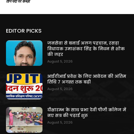
तीन पदों पर कब्ज़ा
EDITOR PICKS
जनसेवा से बनाई अलग पहचान, रसड़ा
विधायक उमाशंकर सिंह के निधन से शोक
की लहर
August 5, 2026
आईटीआई प्रवेश के लिए आवेदन की अंतिम
तिथि 7 अगस्त तक बढ़ी
August 5, 2026
दीक्षारम्भ के साथ प्रभा देवी पीजी कॉलेज में
नए सत्र की पढ़ाई शुरू
August 5, 2026