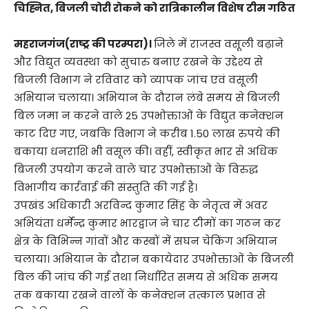
चिह्नित, बिजली चोरी रोकने को रात्रिकालीन विशेष टीम गठित
महराजगंज(राष्ट्र की परम्परा)।
जिले में राजस्व वसूली बढ़ाने
और विद्युत व्यवस्था को सुचारु बनाए रखने के उद्देश्य से
बिजली विभाग ने रविवार को व्यापक जांच एवं वसूली
अभियान चलाया। अभियान के दौरान लंबे समय से बिजली
बिल जमा न करने वाले 25 उपभोक्ताओं के विद्युत कनेक्शन
काट दिए गए, जबकि विभाग ने करीब 1.50 लाख रुपये की
बकाया धनराशि भी वसूल की। वहीं, स्वीकृत भार से अधिक
बिजली उपयोग करने वाले चार उपभोक्ताओं के विरुद्ध
विभागीय कार्रवाई की संस्तुति की गई है।
उपखंड अधिकारी अरविन्द कुमार सिंह के नेतृत्व में अवर
अभियंता धर्मेन्द्र कुमार भारद्वाज ने चार टीमों का गठन कर
क्षेत्र के विभिन्न गांवों और कस्बों में सघन चेकिंग अभियान
चलाया। अभियान के दौरान बकायेदार उपभोक्ताओं के बिजली
बिल की जांच की गई तथा निर्धारित समय से अधिक समय
तक बकाया रखने वालों के कनेक्शन तत्काल प्रभाव से