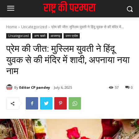
Home
Uncategorized
प्रेम की जीत: मुस्लिम युवती ने हिंदू युवक से की मंदिर में...
Uncategorized
अन्य खबरे
आजमगढ़
उत्तर प्रदेश
प्रेम की जीत: मुस्लिम युवती ने हिंदू
युवक से की मंदिर में शादी, अपनाया नया
नाम
By
Editor CP pandey
July 6, 2025
57
0