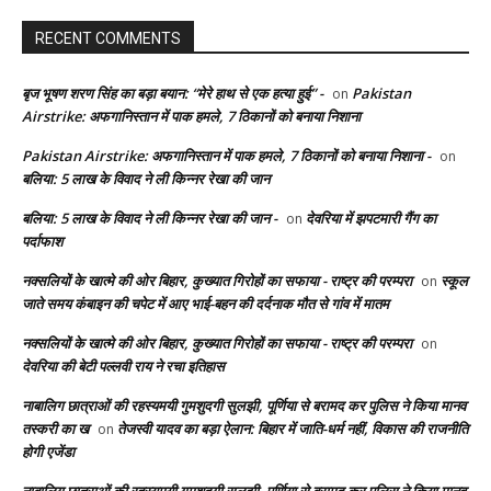
RECENT COMMENTS
बृज भूषण शरण सिंह का बड़ा बयान: “मेरे हाथ से एक हत्या हुई” -
Pakistan
on
Airstrike: अफगानिस्तान में पाक हमले, 7 ठिकानों को बनाया निशाना
Pakistan Airstrike: अफगानिस्तान में पाक हमले, 7 ठिकानों को बनाया निशाना -
on
बलिया: 5 लाख के विवाद ने ली किन्नर रेखा की जान
बलिया: 5 लाख के विवाद ने ली किन्नर रेखा की जान -
देवरिया में झपटमारी गैंग का
on
पर्दाफाश
नक्सलियों के खात्मे की ओर बिहार, कुख्यात गिरोहों का सफाया - राष्ट्र की परम्परा
स्कूल
on
जाते समय कंबाइन की चपेट में आए भाई-बहन की दर्दनाक मौत से गांव में मातम
नक्सलियों के खात्मे की ओर बिहार, कुख्यात गिरोहों का सफाया - राष्ट्र की परम्परा
on
देवरिया की बेटी पल्लवी राय ने रचा इतिहास
नाबालिग छात्राओं की रहस्यमयी गुमशुदगी सुलझी, पूर्णिया से बरामद कर पुलिस ने किया मानव
तस्करी का ख
तेजस्वी यादव का बड़ा ऐलान: बिहार में जाति-धर्म नहीं, विकास की राजनीति
on
होगी एजेंडा