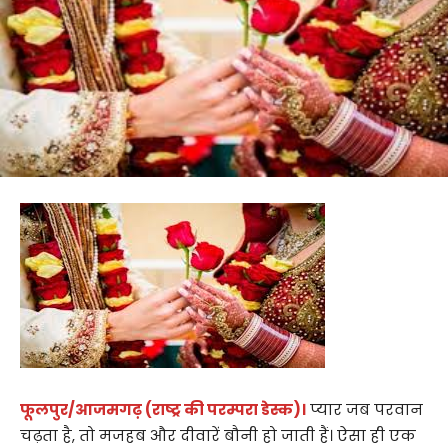
फूलपुर/आजमगढ़ (राष्ट्र की परम्परा डेस्क)।
प्यार जब परवान
चढ़ता है, तो मजहब और दीवारें बौनी हो जाती हैं। ऐसा ही एक