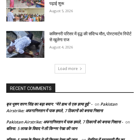
पढ़ाई शुरू
August 5, 2026
कमिश्नरी परिसर में वृद्ध की संदिग्ध मौत, पोस्टमार्टम रिपोर्ट
से खुलेगा राज
August 4, 2026
Load more
RECENT COMMENTS
बृज भूषण शरण सिंह का बड़ा बयान: “मेरे हाथ से एक हत्या हुई” -
Pakistan
on
Airstrike: अफगानिस्तान में पाक हमले, 7 ठिकानों को बनाया निशाना
Pakistan Airstrike: अफगानिस्तान में पाक हमले, 7 ठिकानों को बनाया निशाना -
on
बलिया: 5 लाख के विवाद ने ली किन्नर रेखा की जान
बलिया: 5 लाख के विवाद ने ली किन्नर रेखा की जान -
देवरिया में झपटमारी गैंग का
on