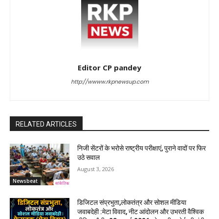
Editor CP pandey
http://wwww.rkpnewsup.com
RELATED ARTICLES
निजी सेंटरों के भरोसे राष्ट्रीय परीक्षाएं, पुराने वादों पर फिर
उठे सवाल
August 3, 2026
Newsbeat
डिजिटल संप्रभुता,लोकतंत्र और सोशल मीडिया
जवाबदेही :मेटा विवाद, नीट आंदोलन और उभरती वैश्विक