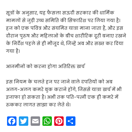
सूत्रों के अनुसार, यह फैसला सऊदी सरकार की धार्मिक
मामलों से जुड़ी उच्च समिति की सिफारिश पर लिया गया है।
हज को एक पवित्र और संयमित यात्रा माना जाता है, और इस
दौरान पुरुष और महिलाओं के बीच शारीरिक दूरी बनाए रखने
के निर्देश पहले से ही मौजूद थे, जिन्हें अब और सख्त कर दिया
गया है।
आजमीनों को करना होगा अतिरिक्त खर्च
इस नियम के चलते हज पर जाने वाले दंपतियों को अब
अलग-अलग कमरे बुक कराने होंगे, जिससे यात्रा खर्च में भी
इजाफा हो सकता है। अभी तक पति-पत्नी एक ही कमरे में
रुककर लागत साझा कर लेते थे।
F
T
E
W
Pi
S
a
w
m
h
nt
h