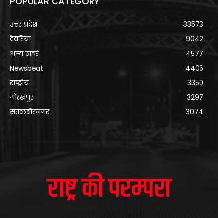
POPULAR CATEGORY
उत्तर प्रदेश
33573
देवरिया
9042
अन्य खबरे
4577
Newsbeat
4405
राष्ट्रीय
3350
गोरखपुर
3297
संतकबीरनगर
3074