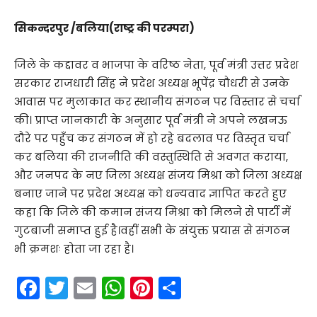
सिकन्दरपुर /बलिया(राष्ट्र की परम्परा)
जिले के कद्दावर व भाजपा के वरिष्ठ नेता, पूर्व मंत्री उत्तर प्रदेश
सरकार राजधारी सिंह ने प्रदेश अध्यक्ष भूपेंद्र चौधरी से उनके
आवास पर मुलाकात कर स्थानीय संगठन पर विस्तार से चर्चा
की। प्राप्त जानकारी के अनुसार पूर्व मंत्री ने अपने लखनऊ
दौरे पर पहुँच कर संगठन में हो रहे बदलाव पर विस्तृत चर्चा
कर बलिया की राजनीति की वस्तुस्थिति से अवगत कराया,
और जनपद के नए जिला अध्यक्ष संजय मिश्रा को जिला अध्यक्ष
बनाए जाने पर प्रदेश अध्यक्ष को धन्यवाद ज्ञापित करते हुए
कहा कि जिले की कमान संजय मिश्रा को मिलने से पार्टी में
गुटबाजी समाप्त हुई है।वहीं सभी के संयुक्त प्रयास से संगठन
भी क्रमशः होता जा रहा है।
F
T
E
W
Pi
S
a
w
m
h
nt
h