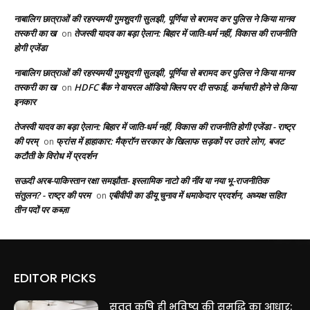
नाबालिग छात्राओं की रहस्यमयी गुमशुदगी सुलझी, पूर्णिया से बरामद कर पुलिस ने किया मानव
तस्करी का ख
तेजस्वी यादव का बड़ा ऐलान: बिहार में जाति-धर्म नहीं, विकास की राजनीति
on
होगी एजेंडा
नाबालिग छात्राओं की रहस्यमयी गुमशुदगी सुलझी, पूर्णिया से बरामद कर पुलिस ने किया मानव
तस्करी का ख
HDFC बैंक ने वायरल ऑडियो क्लिप पर दी सफाई, कर्मचारी होने से किया
on
इनकार
तेजस्वी यादव का बड़ा ऐलान: बिहार में जाति-धर्म नहीं, विकास की राजनीति होगी एजेंडा - राष्ट्र
की परम्
फ्रांस में हाहाकार: मैक्रॉन सरकार के खिलाफ सड़कों पर उतरे लोग, बजट
on
कटौती के विरोध में प्रदर्शन
सऊदी अरब-पाकिस्तान रक्षा समझौता- इस्लामिक नाटो की नींव या नया भू-राजनीतिक
संतुलन? - राष्ट्र की परम
एबीवीपी का डीयू चुनाव में धमाकेदार प्रदर्शन, अध्यक्ष सहित
on
तीन पदों पर कब्ज़ा
EDITOR PICKS
सतत कृषि ही भविष्य की समृद्धि का आधार: