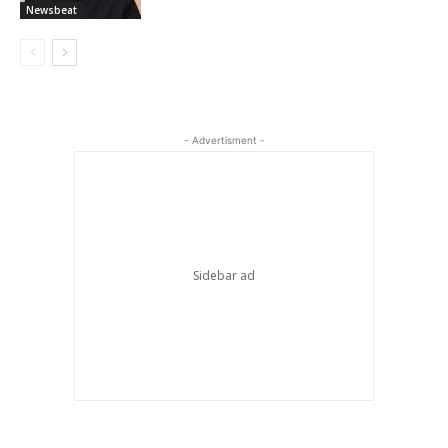
Newsbeat
- Advertisment -