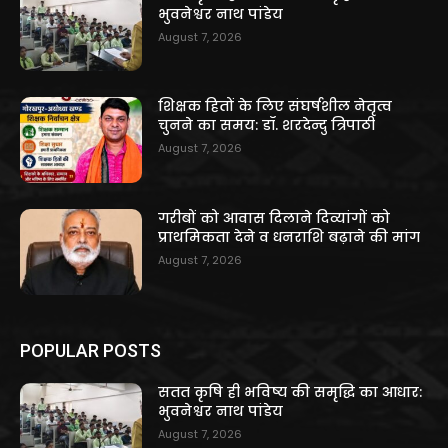
भुवनेश्वर नाथ पांडेय
August 7, 2026
शिक्षक हितों के लिए संघर्षशील नेतृत्व
चुनने का समय: डॉ. शरदेन्दु त्रिपाठी
August 7, 2026
गरीबों को आवास दिलाने दिव्यांगों को
प्राथमिकता देने व धनराशि बढ़ाने की मांग
August 7, 2026
POPULAR POSTS
सतत कृषि ही भविष्य की समृद्धि का आधार:
भुवनेश्वर नाथ पांडेय
August 7, 2026