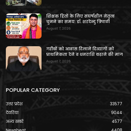
शिक्षक हितों के लिए संघर्षशील नेतृत्व
चुनने का समय: डॉ. शरदेन्दु त्रिपाठी
August 7, 2026
गरीबों को आवास दिलाने दिव्यांगों को
प्राथमिकता देने व धनराशि बढ़ाने की मांग
August 7, 2026
POPULAR CATEGORY
उत्तर प्रदेश
33577
देवरिया
9044
अन्य खबरे
4577
Newsbeat
4408