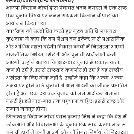
मगहरा/देवरिया(राष्ट्र की परम्परा)
भाजपा किसान मोर्चा द्वारा पंचायत भवन मगहरा मे एक राष्ट्र
एक चुनाव विषय पर जनजागरूकता किसान चौपाल का
आयोजन किया गया।
कार्यक्रम को सम्बोधित करते हुए मुख्य अतिथि जयनाथ
कुशवाहा ने कहा कि वन नेशन वन इलेक्शन से प्रशासनिक
और आर्थिक दक्षता बढ़ेगी। विकास कार्यों में निरंतरता आएगी।
राजनीतिक स्थिरता मिलेगी और चुनावी खर्च में भी कमी
आएगी। उन्होंने बताया कि बार-बार चुनाव से एकात्मकता
कम हो रही है, इससे राष्ट्रवाद कमजोर हो रहा है यह राष्ट्रीय
अखंडता के लिए ठीक नहीं है। उन्होंने कहा कि अलग-अलग
समय पर होने वाले चुनावों से आम आदमी का जीवन प्रभावित
होता है अतः एक देश एक चुनाव को जन आंदोलन बनाना
जरूरी है। इसे गांव-गांव तक पहुंचाना चाहिए। इससे राष्ट्र और
समाज मजबूत होगा।
जिलाध्यक्ष किसान मोर्चा पवन कुमार मिश्र ने कहा कि देश में
लोकसभा और विधानसभा के चुनाव एक साथ कराए जाने से
चुनावी खर्च में कमी आएगी और नीतिगत निर्णयों में निरंतरता