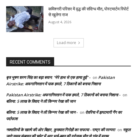
कमिश्नरी परिसर में वृद्ध की संदिग्ध मौत, पोस्टमार्टम रिपोर्ट
से खुलेगा राज
August 4, 2026
Load more
RECENT COMMENTS
बृज भूषण शरण सिंह का बड़ा बयान: “मेरे हाथ से एक हत्या हुई” -
Pakistan
on
Airstrike: अफगानिस्तान में पाक हमले, 7 ठिकानों को बनाया निशाना
Pakistan Airstrike: अफगानिस्तान में पाक हमले, 7 ठिकानों को बनाया निशाना -
on
बलिया: 5 लाख के विवाद ने ली किन्नर रेखा की जान
बलिया: 5 लाख के विवाद ने ली किन्नर रेखा की जान -
देवरिया में झपटमारी गैंग का
on
पर्दाफाश
नक्सलियों के खात्मे की ओर बिहार, कुख्यात गिरोहों का सफाया - राष्ट्र की परम्परा
स्कूल
on
जाते समय कंबाइन की चपेट में आए भाई-बहन की दर्दनाक मौत से गांव में मातम