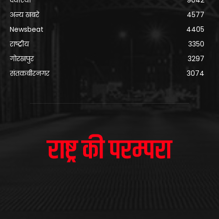
देवरिया
9042
अन्य खबरे
4577
Newsbeat
4405
राष्ट्रीय
3350
गोरखपुर
3297
संतकबीरनगर
3074