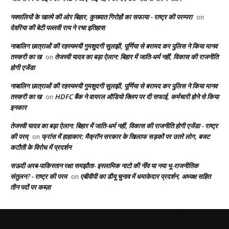
नक्सलियों के खात्मे की ओर बिहार, कुख्यात गिरोहों का सफाया - राष्ट्र की परम्परा
on
देवरिया की बेटी पल्लवी राय ने रचा इतिहास
नाबालिग छात्राओं की रहस्यमयी गुमशुदगी सुलझी, पूर्णिया से बरामद कर पुलिस ने किया मानव
तस्करी का ख
तेजस्वी यादव का बड़ा ऐलान: बिहार में जाति-धर्म नहीं, विकास की राजनीति
on
होगी एजेंडा
नाबालिग छात्राओं की रहस्यमयी गुमशुदगी सुलझी, पूर्णिया से बरामद कर पुलिस ने किया मानव
तस्करी का ख
HDFC बैंक ने वायरल ऑडियो क्लिप पर दी सफाई, कर्मचारी होने से किया
on
इनकार
तेजस्वी यादव का बड़ा ऐलान: बिहार में जाति-धर्म नहीं, विकास की राजनीति होगी एजेंडा - राष्ट्र
की परम्
फ्रांस में हाहाकार: मैक्रॉन सरकार के खिलाफ सड़कों पर उतरे लोग, बजट
on
कटौती के विरोध में प्रदर्शन
सऊदी अरब-पाकिस्तान रक्षा समझौता- इस्लामिक नाटो की नींव या नया भू-राजनीतिक
संतुलन? - राष्ट्र की परम
एबीवीपी का डीयू चुनाव में धमाकेदार प्रदर्शन, अध्यक्ष सहित
on
तीन पदों पर कब्ज़ा