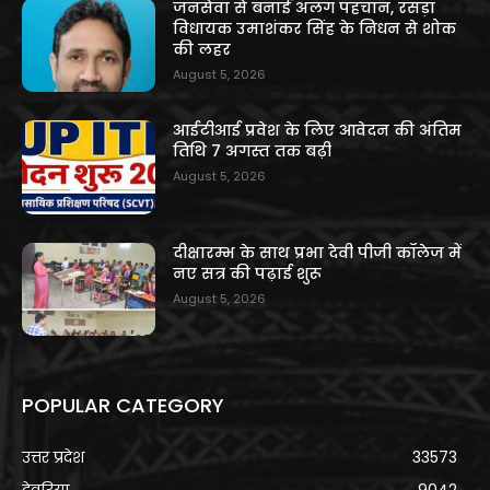
जनसेवा से बनाई अलग पहचान, रसड़ा
विधायक उमाशंकर सिंह के निधन से शोक
की लहर
August 5, 2026
आईटीआई प्रवेश के लिए आवेदन की अंतिम
तिथि 7 अगस्त तक बढ़ी
August 5, 2026
दीक्षारम्भ के साथ प्रभा देवी पीजी कॉलेज में
नए सत्र की पढ़ाई शुरू
August 5, 2026
POPULAR CATEGORY
उत्तर प्रदेश
33573