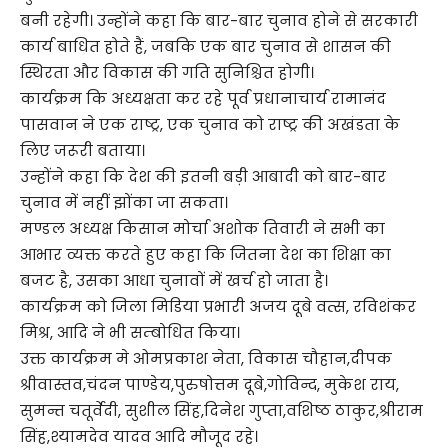
बनी रहेगी। उन्होंने कहा कि बार-बार चुनाव होने से सरकारी
कार्य बाधित होते हैं, जबकि एक बार चुनाव से शासन की
स्थिरता और विकास की गति सुनिश्चित होगी।
कार्यक्रम कि अध्यक्षता कर रहे पूर्व प्रधानाचार्य रामानंद
पासवान ने एक राष्ट्र, एक चुनाव को राष्ट्र की अखंडता के
लिए जरूरी बताया।
उन्होंने कहा कि देश की इतनी बड़ी आबादी को बार-बार
चुनाव में नहीं झोंका जा सकता।
मण्डल अध्यक्ष किसान मोर्चा अशोक तिवारी ने सभी का
आभार व्यक्त करते हुए कहा कि जितना देश का शिक्षा का
बजट है, उसका आधा चुनावों में खर्च हो जाता है।
कार्यक्रम को जिला मिडिया प्रभारी अजय दूबे वत्स, रविशंकर
मिश्र, आदि ने भी सम्बोधित किया।
उक्त कार्यक्रम मे ओमप्रकाश नेता, विकास चौहान,दीपक
श्रीवास्तव,चंदन पाण्डेय,पुरुषोत्तम दूबे,गोविन्द, मुकेश राय,
सुमन्त चतूर्वेदी, सुशील सिंह,दिनेश गुप्ता,वशिष्ठ ठाकुर,श्रीराम
सिंह,श्यामदेव यादव आदि मौजूद रहे।