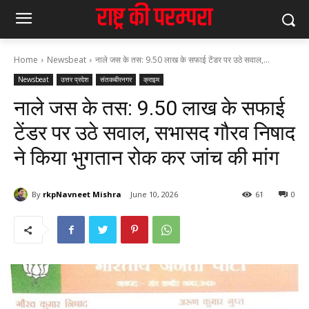
Home
Newsbeat
नाले जस के तस: 9.50 लाख के सफाई टेंडर पर उठे सवाल,...
Newsbeat
उत्तर प्रदेश
संतकबीरनगर
क्राइम
नाले जस के तस: 9.50 लाख के सफाई
टेंडर पर उठे सवाल, सभासद गौरव निषाद
ने किया भुगतान रोक कर जांच की मांग
By
rkpNavneet Mishra
June 10, 2026
61
0