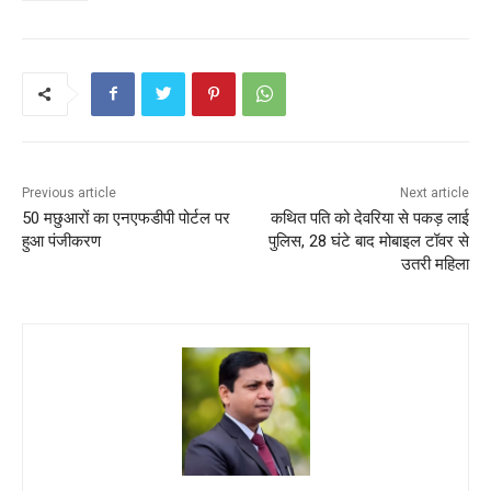
o
p
o
p
k
Previous article
Next article
50 मछुआरों का एनएफडीपी पोर्टल पर
कथित पति को देवरिया से पकड़ लाई
हुआ पंजीकरण
पुलिस, 28 घंटे बाद मोबाइल टॉवर से
उतरी महिला