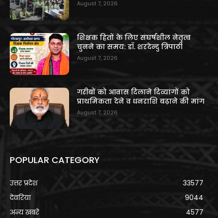
August 7, 2026
शिक्षक हितों के लिए संघर्षशील नेतृत्व
चुनने का समय: डॉ. शरदेन्दु त्रिपाठी
August 7, 2026
गरीबों को आवास दिलाने दिव्यांगों को
प्राथमिकता देने व धनराशि बढ़ाने की मांग
August 7, 2026
POPULAR CATEGORY
उत्तर प्रदेश
33577
देवरिया
9044
अन्य खबरे
4577