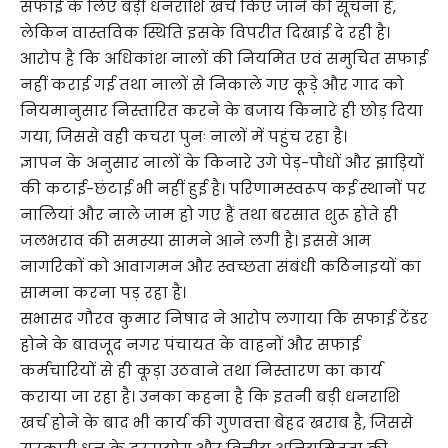
सफाई के लिए बड़ी धनराशि खर्च किए जाने की सूचना है,
लेकिन वास्तविक स्थिति इसके विपरीत दिखाई दे रही है।
आरोप है कि अधिकांश नालों की नियमित एवं समुचित सफाई
नहीं कराई गई तथा नालों से निकाले गए कूड़े और गाद को
नियमानुसार निस्तारित करने के बजाय किनारे ही छोड़ दिया
गया, जिससे वही कचरा पुनः नालों में पहुंच रहा है।
ज्ञापन के अनुसार नालों के किनारे उगे पेड़-पौधों और झाड़ियों
की कटाई-छंटाई भी नहीं हुई है। परिणामस्वरूप कई स्थानों पर
नालियां और नाले जाम हो गए हैं तथा बरसात शुरू होते ही
जलभराव की समस्या सामने आने लगी है। इससे आम
नागरिकों को आवागमन और स्वच्छता संबंधी कठिनाइयों का
सामना करना पड़ रहा है।
सभासद गौरव कुमार निषाद ने आरोप लगाया कि सफाई टेंडर
होने के बावजूद नगर पंचायत के वाहनों और सफाई
कर्मचारियों से ही कूड़ा उठवाने तथा निस्तारण का कार्य
कराया जा रहा है। उनका कहना है कि इतनी बड़ी धनराशि
खर्च होने के बाद भी कार्य की गुणवत्ता बेहद खराब है, जिससे