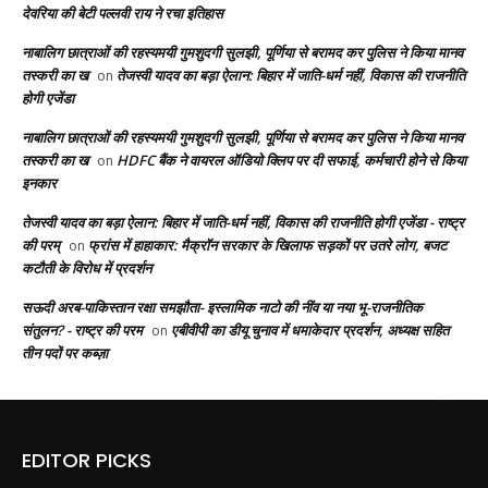
देवरिया की बेटी पल्लवी राय ने रचा इतिहास
नाबालिग छात्राओं की रहस्यमयी गुमशुदगी सुलझी, पूर्णिया से बरामद कर पुलिस ने किया मानव
तस्करी का ख
तेजस्वी यादव का बड़ा ऐलान: बिहार में जाति-धर्म नहीं, विकास की राजनीति
on
होगी एजेंडा
नाबालिग छात्राओं की रहस्यमयी गुमशुदगी सुलझी, पूर्णिया से बरामद कर पुलिस ने किया मानव
तस्करी का ख
HDFC बैंक ने वायरल ऑडियो क्लिप पर दी सफाई, कर्मचारी होने से किया
on
इनकार
तेजस्वी यादव का बड़ा ऐलान: बिहार में जाति-धर्म नहीं, विकास की राजनीति होगी एजेंडा - राष्ट्र
की परम्
फ्रांस में हाहाकार: मैक्रॉन सरकार के खिलाफ सड़कों पर उतरे लोग, बजट
on
कटौती के विरोध में प्रदर्शन
सऊदी अरब-पाकिस्तान रक्षा समझौता- इस्लामिक नाटो की नींव या नया भू-राजनीतिक
संतुलन? - राष्ट्र की परम
एबीवीपी का डीयू चुनाव में धमाकेदार प्रदर्शन, अध्यक्ष सहित
on
तीन पदों पर कब्ज़ा
EDITOR PICKS