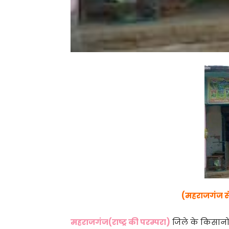
(महराजगंज से 
महराजगंज(राष्ट्र की परम्परा)
जिले के किसानों