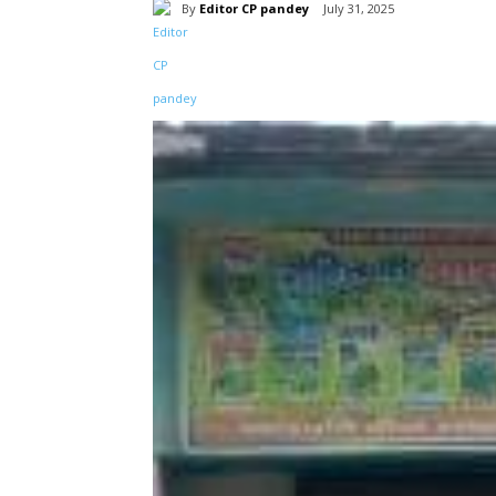
By
Editor CP pandey
July 31, 2025
Share