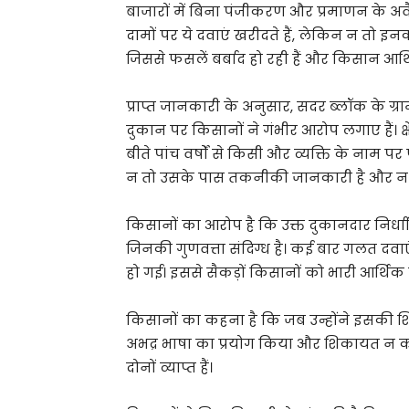
बाजारों में बिना पंजीकरण और प्रमाणन के अव
दामों पर ये दवाएं खरीदते हैं, लेकिन न तो इ
जिससे फसलें बर्बाद हो रही हैं और किसान आर्थिक
प्राप्त जानकारी के अनुसार, सदर ब्लॉक के ग
दुकान पर किसानों ने गंभीर आरोप लगाए हैं। क्
बीते पांच वर्षों से किसी और व्यक्ति के नाम 
न तो उसके पास तकनीकी जानकारी है और न ही 
किसानों का आरोप है कि उक्त दुकानदार निर्धा
जिनकी गुणवत्ता संदिग्ध है। कई बार गलत दव
हो गई। इससे सैकड़ों किसानों को भारी आर्थिक
किसानों का कहना है कि जब उन्होंने इसकी श
अभद्र भाषा का प्रयोग किया और शिकायत न क
दोनों व्याप्त हैं।