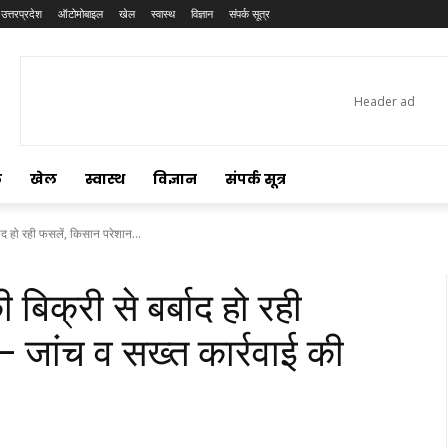
उत्तरप्रदेश
ऑटोमोबाइल
खेल
स्वास्थ
विज्ञान
संपर्क सूत्र
ल
खेल
स्वास्थ
विज्ञान
संपर्क सूत्र
द हो रही फसलें, किसान परेशान...
िक्री से बर्बाद हो रही
 जांच व सख्त कार्रवाई की