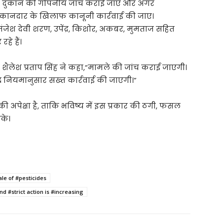
उक्त दुकान की गोपनीय जांच कराई जाए और अगर
 दुकानदार के खिलाफ कानूनी कार्रवाई की जाए।
 मंजेश देवी शरण, उपेंद्र, किशोर, अकबर, मुमताज सहित
े हैं।
ी शैलेश प्रताप सिंह ने कहा,“मामले की जांच कराई जाएगी।
ध नियमानुसार सख्त कार्रवाई की जाएगी।”
अपेक्षा है, ताकि भविष्य में इस प्रकार की ठगी, फसल
सके।
ale of #pesticides
d #strict action is #increasing