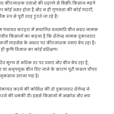
ैध कीटनाशक दवाओं की धड़ल्ले से बिक्री। किसान महंगे
नका कोई असर होता है और न ही गुणवत्ता की कोई गारंटी,
 रूप से पूरी तरह टूटते जा रहे हैं।
्राम पंचायत कटहरा में संचालित वनस्पति बीज भंडार नामक
षेत्रीय किसानों का कहना है कि शैलेन्द्र नामक दुकानदार
पर फर्जी लाइसेंस के आधार पर कीटनाशक दवाएं बेच रहा है।
कृषि विज्ञान का कोई प्रशिक्षण।
रित मूल्य से अधिक दर पर दवाएं और बीज बेच रहा है,
ाएं या अनुपयुक्त बीज दिए जाने के कारण पूरी फसल चौपट
 नुकसान उठाना पड़ा है।
िकायत करने की कोशिश की तो दुकानदार शैलेन्द्र ने
रने की धमकी दी। इससे किसानों में आक्रोश और भय