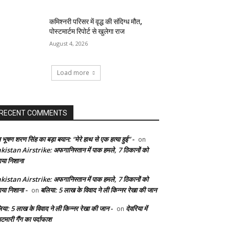
कमिश्नरी परिसर में वृद्ध की संदिग्ध मौत,
पोस्टमार्टम रिपोर्ट से खुलेगा राज
August 4, 2026
Load more
RECENT COMMENTS
 भूषण शरण सिंह का बड़ा बयान: “मेरे हाथ से एक हत्या हुई” -
on
kistan Airstrike: अफगानिस्तान में पाक हमले, 7 ठिकानों को
ाया निशाना
kistan Airstrike: अफगानिस्तान में पाक हमले, 7 ठिकानों को
ाया निशाना -
बलिया: 5 लाख के विवाद ने ली किन्नर रेखा की जान
on
िया: 5 लाख के विवाद ने ली किन्नर रेखा की जान -
देवरिया में
on
टमारी गैंग का पर्दाफाश