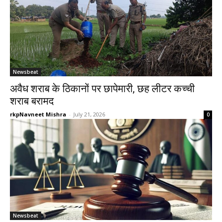
Newsbeat
अवैध शराब के ठिकानों पर छापेमारी, छह लीटर कच्ची
शराब बरामद
rkpNavneet Mishra
-
July 21, 2026
0
Newsbeat