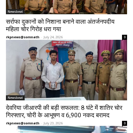
Newsbeat
सर्राफा दुकानों को निशाना बनाने वाला अंतर्जनपदीय
महिला चोर गिरोह धरा गया
rkpnews@somnath
-
July 24, 2026
0
Newsbeat
देवरिया जीआरपी की बड़ी सफलता: 8 घंटे में शातिर चोर
गिरफ्तार, चोरी के आभूषण व ₹6,900 नकद बरामद
rkpnews@somnath
-
July 23, 2026
0