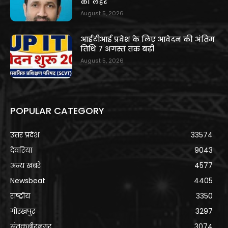
की लहर
August 5, 2026
आईटीआई प्रवेश के लिए आवेदन की अंतिम
तिथि 7 अगस्त तक बढ़ी
August 5, 2026
POPULAR CATEGORY
उत्तर प्रदेश
33574
देवरिया
9043
अन्य खबरे
4577
Newsbeat
4405
राष्ट्रीय
3350
गोरखपुर
3297
संतकबीरनगर
3074