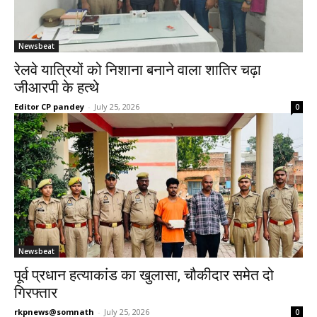
Newsbeat
रेलवे यात्रियों को निशाना बनाने वाला शातिर चढ़ा
जीआरपी के हत्थे
Editor CP pandey
-
July 25, 2026
0
Newsbeat
पूर्व प्रधान हत्याकांड का खुलासा, चौकीदार समेत दो
गिरफ्तार
rkpnews@somnath
-
July 25, 2026
0