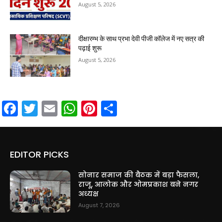
August 5, 2026
दीक्षारम्भ के साथ प्रभा देवी पीजी कॉलेज में नए सत्र की
पढ़ाई शुरू
August 5, 2026
Facebook
Twitter
Email
WhatsApp
Pinterest
Share
EDITOR PICKS
सोनार समाज की बैठक में बड़ा फैसला,
राजू, आलोक और ओमप्रकाश बने नगर
अध्यक्ष
August 7, 2026