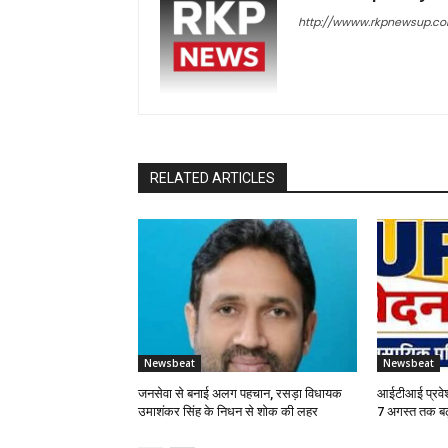
http://wwww.rkpnewsup.c
RELATED ARTICLES
Newsbeat
Newsbeat
जनसेवा से बनाई अलग पहचान, रसड़ा विधायक
आईटीआई प्रवेश
उमाशंकर सिंह के निधन से शोक की लहर
7 अगस्त तक बढ