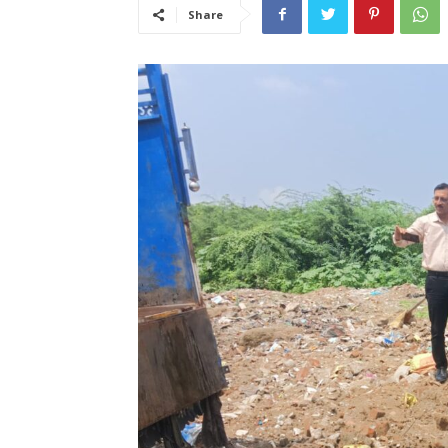
Share