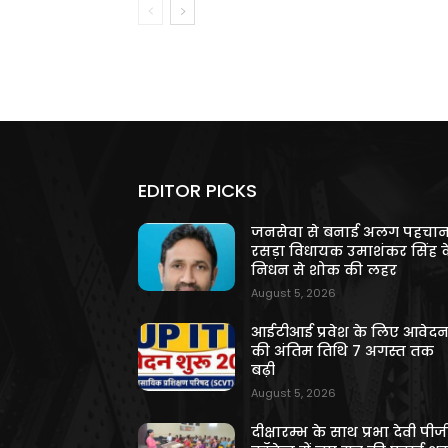
EDITOR PICKS
जनसेवा से बनाई अलग पहचान
रसड़ा विधायक उमाशंकर सिंह क
निधन से शोक की लहर
August 5, 2026
आईटीआई प्रवेश के लिए आवेद
की अंतिम तिथि 7 अगस्त तक
बढ़ी
August 5, 2026
दीक्षारम्भ के साथ प्रभा देवी पीज