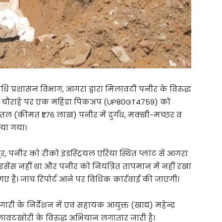
 औषधि प्रशासन विभाग, आगरा द्वारा मिलावटी पनीर के विरुद्ध
चौराहे पर एक महिंद्रा पिकअप (UP80GT4759) को
ल (कीमत ₹1.76 लाख) पनीर में दुर्गंध, मक्खी-मच्छर व
िया गया।
, पनीर को रीको इंडस्ट्रियल एरिया स्थित प्लांट से आगरा
इसेंस नहीं था और पनीर को नियंत्रित तापमान में नहीं रखा
ए हैं। जांच रिपोर्ट आने पर विधिक कार्रवाई की जाएगी।
री के निर्देशन में एवं सहायक आयुक्त (खाद्य) महेन्द्र
ा मिलावटखोरी के विरुद्ध अभियान लगातार जारी है।