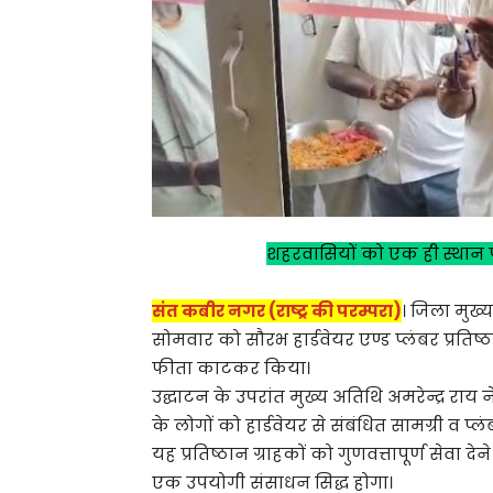
शहरवासियों को एक ही स्थान प
संत कबीर नगर (राष्ट्र की परम्परा)
। जिला मुख
सोमवार को सौरभ हार्डवेयर एण्ड प्लंबर प्रतिष्
फीता काटकर किया।
उद्घाटन के उपरांत मुख्य अतिथि अमरेन्द्र रा
के लोगों को हार्डवेयर से संबंधित सामग्री व प्
यह प्रतिष्ठान ग्राहकों को गुणवत्तापूर्ण सेवा देन
एक उपयोगी संसाधन सिद्ध होगा।