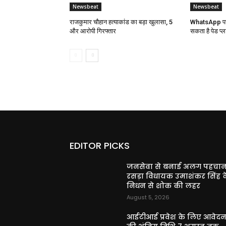
Newsbeat
Newsbeat
राजकुमार चौहान हत्याकांड का बड़ा खुलासा, 5
WhatsApp पर 
और आरोपी गिरफ्तार
सकता है पेड प्ल
EDITOR PICKS
जनसेवा से बनाई अलग पहचान
रसड़ा विधायक उमाशंकर सिंह क
निधन से शोक की लहर
August 5, 2026
आईटीआई प्रवेश के लिए आवेद