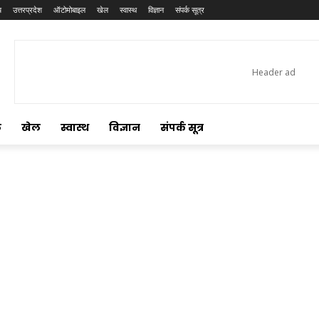
य
उत्तरप्रदेश
ऑटोमोबाइल
खेल
स्वास्थ
विज्ञान
संपर्क सूत्र
ल
खेल
स्वास्थ
विज्ञान
संपर्क सूत्र