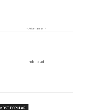
- Advertisment -
MOST POPULAR