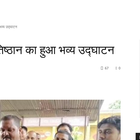
आ भव्य उद्घाटन
्रतिष्ठान का हुआ भव्य उद्घाटन
67
0