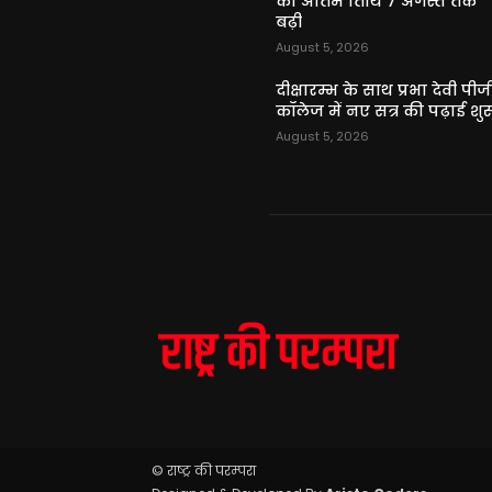
की अंतिम तिथि 7 अगस्त तक
बढ़ी
August 5, 2026
दीक्षारम्भ के साथ प्रभा देवी पीज
कॉलेज में नए सत्र की पढ़ाई शुर
August 5, 2026
© राष्ट्र की परम्परा