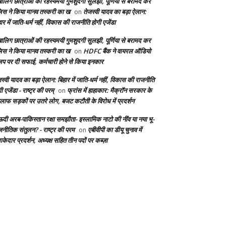
बालिग छात्राओं की रहस्यमयी गुमशुदगी सुलझी, पूर्णिया से बरामद कर
लिस ने किया मानव तस्करी का ख
तेजस्वी यादव का बड़ा ऐलान:
on
ार में जाति-धर्म नहीं, विकास की राजनीति होगी एजेंडा
बालिग छात्राओं की रहस्यमयी गुमशुदगी सुलझी, पूर्णिया से बरामद कर
लिस ने किया मानव तस्करी का ख
HDFC बैंक ने वायरल ऑडियो
on
लिप पर दी सफाई, कर्मचारी होने से किया इनकार
स्वी यादव का बड़ा ऐलान: बिहार में जाति-धर्म नहीं, विकास की राजनीति
ी एजेंडा - राष्ट्र की परम्
फ्रांस में हाहाकार: मैक्रॉन सरकार के
on
लाफ सड़कों पर उतरे लोग, बजट कटौती के विरोध में प्रदर्शन
दी अरब-पाकिस्तान रक्षा समझौता- इस्लामिक नाटो की नींव या नया भू-
जनीतिक संतुलन? - राष्ट्र की परम
एबीवीपी का डीयू चुनाव में
on
केदार प्रदर्शन, अध्यक्ष सहित तीन पदों पर कब्ज़ा