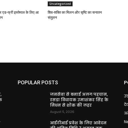
Uncategorized
एड-फ्री इस्तेमाल के लिए आ
शिव-शक्ति का मिलन और सृष्टि का सनातन
ान
संतुलन
P
POPULAR POSTS
,
जनसेवा से बनाई अलग पहचान,
उत
े
रसड़ा विधायक उमाशंकर सिंह के
दे
निधन से शोक की लहर
August 5, 2026
अन
N
न
आईटीआई प्रवेश के लिए आवेदन