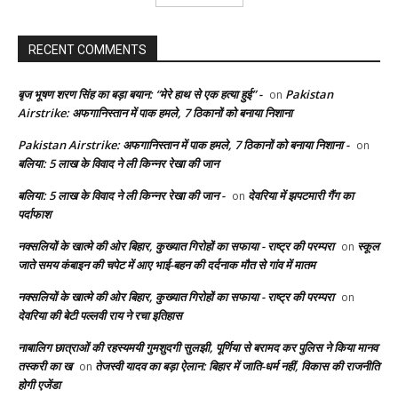
RECENT COMMENTS
बृज भूषण शरण सिंह का बड़ा बयान: “मेरे हाथ से एक हत्या हुई” -
Pakistan
on
Airstrike: अफगानिस्तान में पाक हमले, 7 ठिकानों को बनाया निशाना
Pakistan Airstrike: अफगानिस्तान में पाक हमले, 7 ठिकानों को बनाया निशाना -
on
बलिया: 5 लाख के विवाद ने ली किन्नर रेखा की जान
बलिया: 5 लाख के विवाद ने ली किन्नर रेखा की जान -
देवरिया में झपटमारी गैंग का
on
पर्दाफाश
नक्सलियों के खात्मे की ओर बिहार, कुख्यात गिरोहों का सफाया - राष्ट्र की परम्परा
स्कूल
on
जाते समय कंबाइन की चपेट में आए भाई-बहन की दर्दनाक मौत से गांव में मातम
नक्सलियों के खात्मे की ओर बिहार, कुख्यात गिरोहों का सफाया - राष्ट्र की परम्परा
on
देवरिया की बेटी पल्लवी राय ने रचा इतिहास
नाबालिग छात्राओं की रहस्यमयी गुमशुदगी सुलझी, पूर्णिया से बरामद कर पुलिस ने किया मानव
तस्करी का ख
तेजस्वी यादव का बड़ा ऐलान: बिहार में जाति-धर्म नहीं, विकास की राजनीति
on
होगी एजेंडा