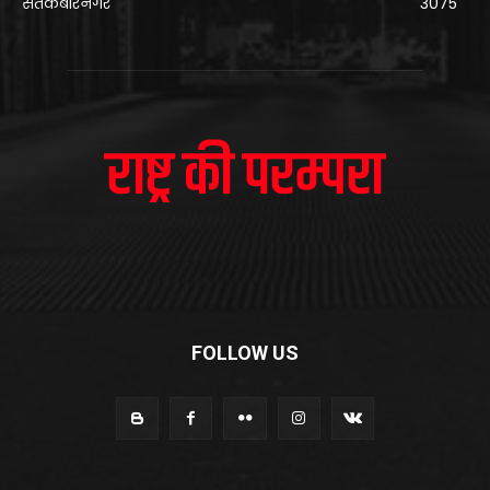
संतकबीरनगर
3075
FOLLOW US