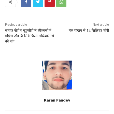
b
A
st
o
p
o
p
k
Previous article
Next article
समाज सेवी व बुद्धजीवी ने सीएचसी में
गैस गोदाम से 12 सिलिंडर चोरी
महिला डॉ० के लिये जिला अधिकारी से
की मांग
Karan Pandey