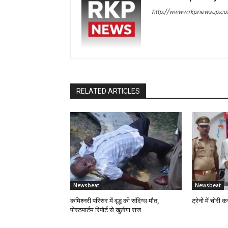
http://wwww.rkpnewsup.c
RELATED ARTICLES
Newsbeat
Newsbeat
कमिश्नरी परिसर में वृद्ध की संदिग्ध मौत,
ट्रेनों में चोरी
पोस्टमार्टम रिपोर्ट से खुलेगा राज