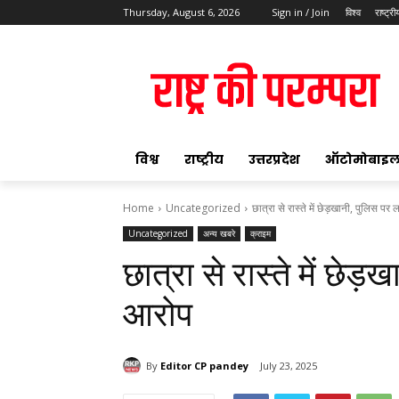
Thursday, August 6, 2026
Sign in / Join
विश्व
राष्ट्री
ok
विश्व
राष्ट्रीय
उत्तरप्रदेश
ऑटोमोबाइ
Home
Uncategorized
छात्रा से रास्ते में छेड़खानी, पुलिस प
Uncategorized
अन्य खबरे
क्राइम
pp
छात्रा से रास्ते में छे
t
आरोप
By
Editor CP pandey
July 23, 2025