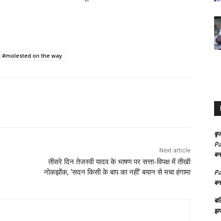
 #molested on the way
बृज
Pa
Next article
बन
तीसरे दिन तेजस्वी यादव के भाषण पर सत्ता-विपक्ष में तीखी
नोकझोंक, ‘सदन किसी के बाप का नहीं’ बयान से मचा हंगामा
Pa
बन
बल
झप