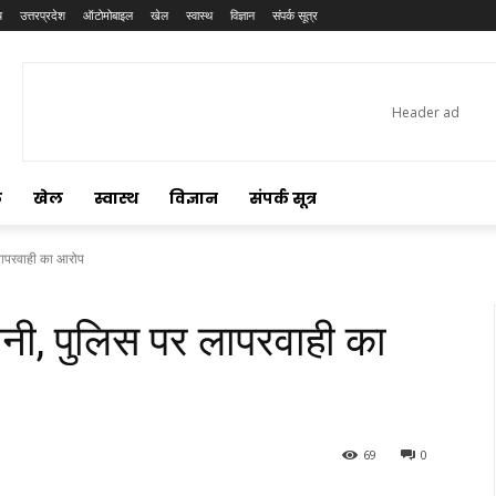
य
उत्तरप्रदेश
ऑटोमोबाइल
खेल
स्वास्थ
विज्ञान
संपर्क सूत्र
ल
खेल
स्वास्थ
विज्ञान
संपर्क सूत्र
र लापरवाही का आरोप
ड़खानी, पुलिस पर लापरवाही का
69
0