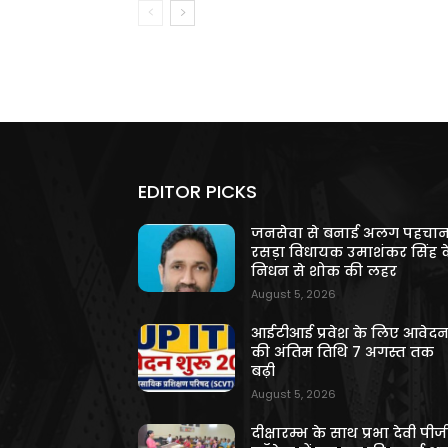
EDITOR PICKS
जनसेवा से बनाई अलग पहचान
रसड़ा विधायक उमाशंकर सिंह क
निधन से शोक की लहर
August 5, 2026
आईटीआई प्रवेश के लिए आवेद
की अंतिम तिथि 7 अगस्त तक
बढ़ी
August 5, 2026
दीक्षारम्भ के साथ प्रभा देवी पीज