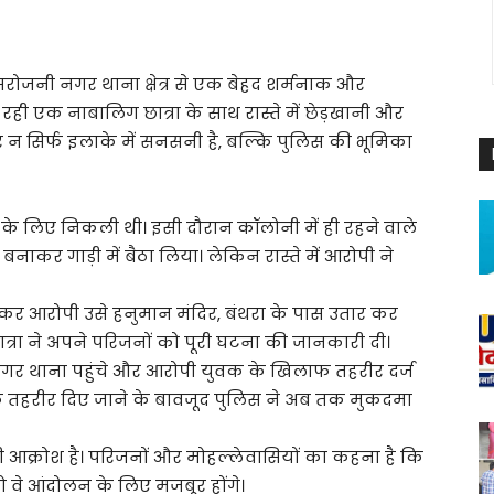
रोजनी नगर थाना क्षेत्र से एक बेहद शर्मनाक और
ी एक नाबालिग छात्रा के साथ रास्ते में छेड़खानी और
 सिर्फ इलाके में सनसनी है, बल्कि पुलिस की भूमिका
ग के लिए निकली थी। इसी दौरान कॉलोनी में ही रहने वाले
नाकर गाड़ी में बैठा लिया। लेकिन रास्ते में आरोपी ने
ाकर आरोपी उसे हनुमान मंदिर, बंथरा के पास उतार कर
त्रा ने अपने परिजनों को पूरी घटना की जानकारी दी।
र थाना पहुंचे और आरोपी युवक के खिलाफ तहरीर दर्ज
ि तहरीर दिए जाने के बावजूद पुलिस ने अब तक मुकदमा
री आक्रोश है। परिजनों और मोहल्लेवासियों का कहना है कि
 वे आंदोलन के लिए मजबूर होंगे।