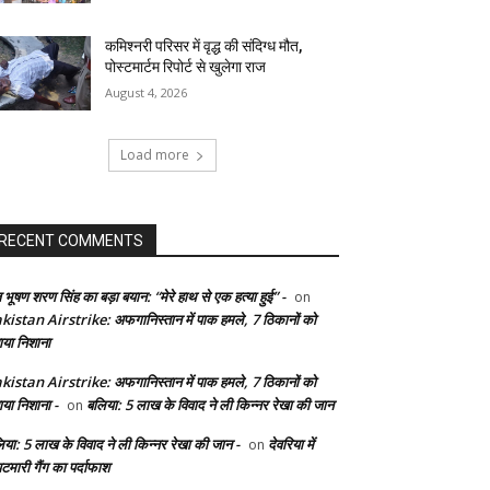
कमिश्नरी परिसर में वृद्ध की संदिग्ध मौत,
पोस्टमार्टम रिपोर्ट से खुलेगा राज
August 4, 2026
Load more
RECENT COMMENTS
 भूषण शरण सिंह का बड़ा बयान: “मेरे हाथ से एक हत्या हुई” -
on
kistan Airstrike: अफगानिस्तान में पाक हमले, 7 ठिकानों को
ाया निशाना
kistan Airstrike: अफगानिस्तान में पाक हमले, 7 ठिकानों को
ाया निशाना -
बलिया: 5 लाख के विवाद ने ली किन्नर रेखा की जान
on
िया: 5 लाख के विवाद ने ली किन्नर रेखा की जान -
देवरिया में
on
टमारी गैंग का पर्दाफाश