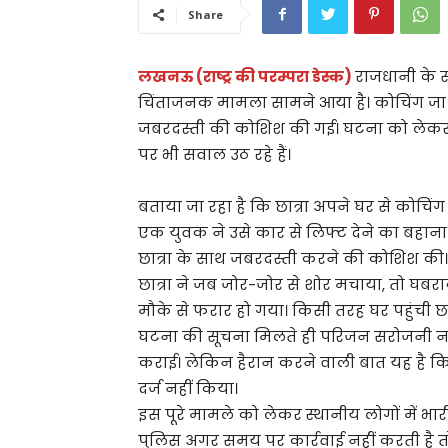
Share
लखनऊ (राष्ट्र की परम्परा डेस्क)
राजधानी के स
चिंताजनक मामला सामने आया है। कोचिंग जा रह
जबरदस्ती की कोशिश की गई। घटना को लेकर न
पर भी सवाल उठ रहे हैं।
बताया जा रहा है कि छात्रा अपने घर से कोचिं
एक युवक ने उसे कार से लिफ्ट देने का बहाना ब
छात्रा के साथ जबरदस्ती करने की कोशिश की।
छात्रा ने जब जोर-जोर से शोर मचाया, तो घबर
मौके से फरार हो गया। किसी तरह घर पहुंची छा
घटना की सूचना मिलते ही परिजन सरोजनी नग
कराई। लेकिन हैरान करने वाली बात यह है क
दर्ज नहीं किया।
इस पूरे मामले को लेकर स्थानीय लोगों में भा
पुलिस अगर समय पर कार्रवाई नहीं करती है तो