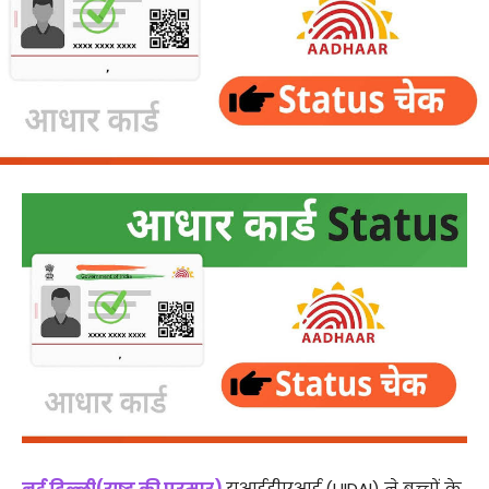
नई दिल्ली(राष्ट्र की परम्पर)
यूआईडीएआई (UIDAI) ने बच्चों के