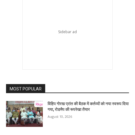
MOST POPULAR
विहिप गोरख प्रांत की बैठक में कर्तव्यों को नया स्वरूप दिया
गया, रोडमैप की रूपरेखा तैयार
August 10, 2026