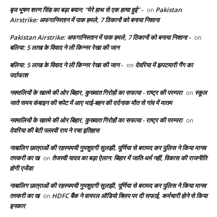
बृज भूषण शरण सिंह का बड़ा बयान: “मेरे हाथ से एक हत्या हुई” -
Pakistan
on
Airstrike: अफगानिस्तान में पाक हमले, 7 ठिकानों को बनाया निशाना
Pakistan Airstrike: अफगानिस्तान में पाक हमले, 7 ठिकानों को बनाया निशाना -
on
बलिया: 5 लाख के विवाद ने ली किन्नर रेखा की जान
बलिया: 5 लाख के विवाद ने ली किन्नर रेखा की जान -
देवरिया में झपटमारी गैंग का
on
पर्दाफाश
नक्सलियों के खात्मे की ओर बिहार, कुख्यात गिरोहों का सफाया - राष्ट्र की परम्परा
स्कूल
on
जाते समय कंबाइन की चपेट में आए भाई-बहन की दर्दनाक मौत से गांव में मातम
नक्सलियों के खात्मे की ओर बिहार, कुख्यात गिरोहों का सफाया - राष्ट्र की परम्परा
on
देवरिया की बेटी पल्लवी राय ने रचा इतिहास
नाबालिग छात्राओं की रहस्यमयी गुमशुदगी सुलझी, पूर्णिया से बरामद कर पुलिस ने किया मानव
तस्करी का ख
तेजस्वी यादव का बड़ा ऐलान: बिहार में जाति-धर्म नहीं, विकास की राजनीति
on
होगी एजेंडा
नाबालिग छात्राओं की रहस्यमयी गुमशुदगी सुलझी, पूर्णिया से बरामद कर पुलिस ने किया मानव
तस्करी का ख
HDFC बैंक ने वायरल ऑडियो क्लिप पर दी सफाई, कर्मचारी होने से किया
on
इनकार