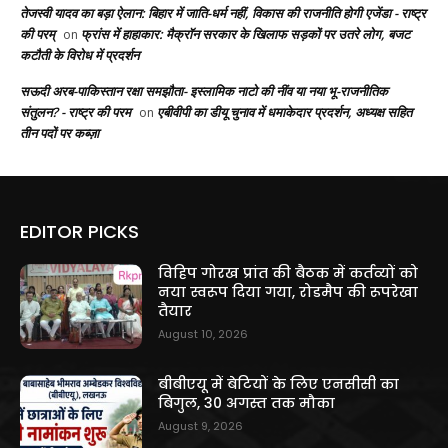
तेजस्वी यादव का बड़ा ऐलान: बिहार में जाति-धर्म नहीं, विकास की राजनीति होगी एजेंडा - राष्ट्र
की परम्
फ्रांस में हाहाकार: मैक्रॉन सरकार के खिलाफ सड़कों पर उतरे लोग, बजट
on
कटौती के विरोध में प्रदर्शन
सऊदी अरब-पाकिस्तान रक्षा समझौता- इस्लामिक नाटो की नींव या नया भू-राजनीतिक
संतुलन? - राष्ट्र की परम
एबीवीपी का डीयू चुनाव में धमाकेदार प्रदर्शन, अध्यक्ष सहित
on
तीन पदों पर कब्ज़ा
EDITOR PICKS
विहिप गोरख प्रांत की बैठक में कर्तव्यों को
नया स्वरूप दिया गया, रोडमैप की रूपरेखा
तैयार
August 10, 2026
बीबीएयू में बेटियों के लिए एनसीसी का
बिगुल, 30 अगस्त तक मौका
August 9, 2026