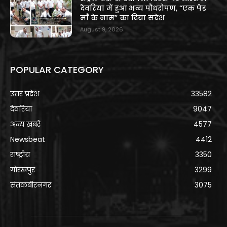
देवरिया में हुआ भव्य पौधरोपण, “एक पेड़
माँ के नाम” का दिया संदेश
August 9, 2026
POPULAR CATEGORY
उत्तर प्रदेश
33582
देवरिया
9047
अन्य खबरे
4577
Newsbeat
4412
राष्ट्रीय
3350
गोरखपुर
3299
संतकबीरनगर
3075