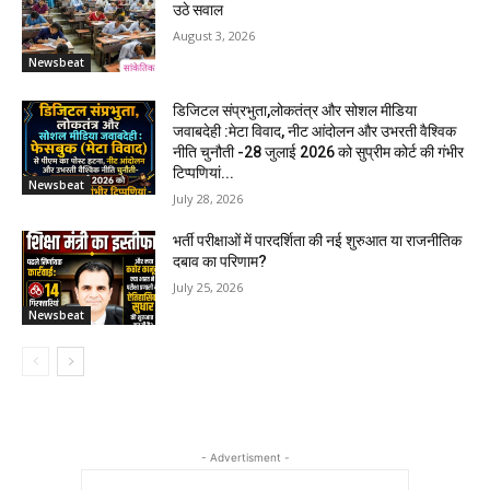
उठे सवाल
August 3, 2026
Newsbeat
डिजिटल संप्रभुता,लोकतंत्र और सोशल मीडिया
जवाबदेही :मेटा विवाद, नीट आंदोलन और उभरती वैश्विक
नीति चुनौती -28 जुलाई 2026 को सुप्रीम कोर्ट की गंभीर
टिप्पणियां...
Newsbeat
July 28, 2026
भर्ती परीक्षाओं में पारदर्शिता की नई शुरुआत या राजनीतिक
दबाव का परिणाम?
July 25, 2026
Newsbeat
- Advertisment -