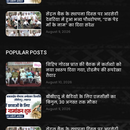
सेंट्रल बैंक के स्थापना दिवस पर आरसेटी
देवरिया में हुआ भव्य पौधरोपण, “एक पेड़
माँ के नाम” का दिया संदेश
August 9, 2026
POPULAR POSTS
विहिप गोरख प्रांत की बैठक में कर्तव्यों को
नया स्वरूप दिया गया, रोडमैप की रूपरेखा
तैयार
August 10, 2026
बीबीएयू में बेटियों के लिए एनसीसी का
बिगुल, 30 अगस्त तक मौका
August 9, 2026
सेंट्रल बैंक के स्थापना दिवस पर आरसेटी