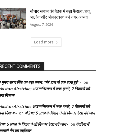
सोनार समाज की बैठक में बड़ा फैसला, राजू,
आलोक और ओमप्रकाश बने नगर अध्यक्ष
August 7, 2026
Load more
RECENT COMMENTS
 भूषण शरण सिंह का बड़ा बयान: “मेरे हाथ से एक हत्या हुई” -
on
kistan Airstrike: अफगानिस्तान में पाक हमले, 7 ठिकानों को
ाया निशाना
kistan Airstrike: अफगानिस्तान में पाक हमले, 7 ठिकानों को
ाया निशाना -
बलिया: 5 लाख के विवाद ने ली किन्नर रेखा की जान
on
िया: 5 लाख के विवाद ने ली किन्नर रेखा की जान -
देवरिया में
on
टमारी गैंग का पर्दाफाश