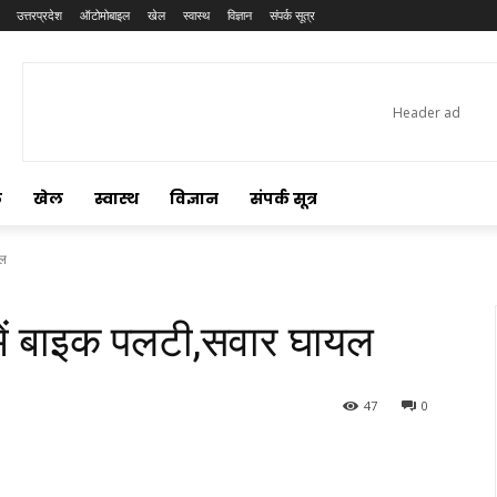
उत्तरप्रदेश
ऑटोमोबाइल
खेल
स्वास्थ
विज्ञान
संपर्क सूत्र
ल
खेल
स्वास्थ
विज्ञान
संपर्क सूत्र
यल
में बाइक पलटी,सवार घायल
47
0