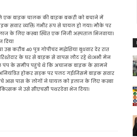
े वाले एक बाइक चालक की बाइक बकरी को बचाने में
क सवार व्यक्ति गंभीर रूप से घायल हो गया। मौके पर
ो इलाज के लिए कस्बा स्थित एक निजी अस्पताल भिजवाया।
ज दिया
िया उम्र करीब 40 पुत्र गोपीचंद मद्धेशिया बुधवार देर रात
िश्तेदार के घर से बाइक से वापस लौट रहे थे।अभी मेन
रोल पंप के समीप पहुंचे थे कि अचानक बाइक के सामने
 अनियंत्रित होकर सड़क पर पलट गई।जिसमे बाइक सवार
पहुंचे आस पास के लोगों ने घायल को इलाज के लिए कस्बा
कित्सक ने उसे सीएचसी पथरदेवा भेज दिया।