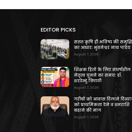
EDITOR PICKS
सतत कृषि ही भविष्य की समृद्ध
का आधार: भुवनेश्वर नाथ पांडेय
August 7, 2026
शिक्षक हितों के लिए संघर्षशील
नेतृत्व चुनने का समय: डॉ.
शरदेन्दु त्रिपाठी
August 7, 2026
गरीबों को आवास दिलाने दिव्यांग
को प्राथमिकता देने व धनराशि
बढ़ाने की मांग
August 7, 2026