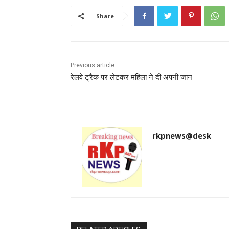
b
A
st
Share
o
p
o
p
k
Previous article
रेलवे ट्रैक पर लेटकर महिला ने दी अपनी जान
rkpnews@desk