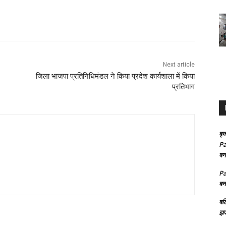
Next article
जिला भाजपा प्रतिनिधिमंडल ने किया प्रदेश कार्यशाला में किया
प्रतिभाग
बृज
Pa
बन
Pa
बन
बल
झप