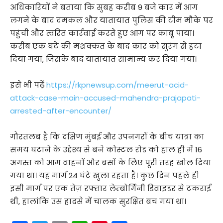
अधिकारियों ने बताया कि सुबह करीब 9 बजे कार में आग
लगने के बाद दमकल और यातायात पुलिस की टीम मौके पर
पहुंची और त्वरित कार्रवाई करते हुए आग पर काबू पाया।
करीब एक घंटे की मशक्कत के बाद कार को सुरंग से हटा
दिया गया, जिसके बाद यातायात सामान्य कर दिया गया।
इसे भी पढ़ें
https://rkpnewsup.com/meerut-acid-
attack-case-main-accused-mahendra-prajapati-
arrested-after-encounter/
गौरतलब है कि दक्षिण मुंबई और उपनगरों के बीच यात्रा का
समय घटाने के उद्देश्य से बने कोस्टल रोड को हाल ही में 16
अगस्त को आम वाहनों और बसों के लिए पूरी तरह खोल दिया
गया था। यह मार्ग 24 घंटे खुला रहता है। कुछ दिन पहले ही
इसी मार्ग पर एक तेज़ रफ्तार लेम्बोर्गिनी डिवाइडर से टकराई
थी, हालांकि उस हादसे में चालक सुरक्षित बच गया था।