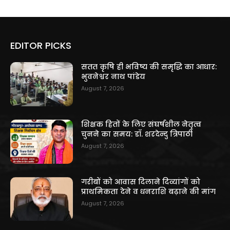
EDITOR PICKS
सतत कृषि ही भविष्य की समृद्धि का आधार:
भुवनेश्वर नाथ पांडेय
August 7, 2026
शिक्षक हितों के लिए संघर्षशील नेतृत्व
चुनने का समय: डॉ. शरदेन्दु त्रिपाठी
August 7, 2026
गरीबों को आवास दिलाने दिव्यांगों को
प्राथमिकता देने व धनराशि बढ़ाने की मांग
August 7, 2026