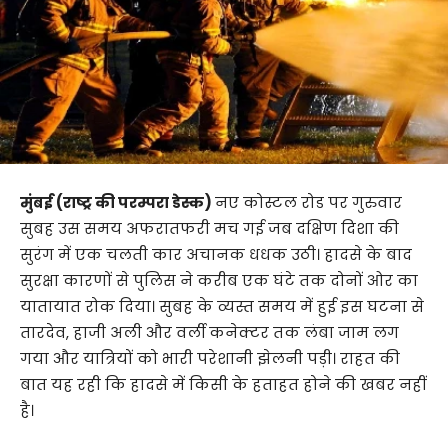
मुंबई (राष्ट्र की परम्परा डेस्क)
नए कोस्टल रोड पर गुरुवार
सुबह उस समय अफरातफरी मच गई जब दक्षिण दिशा की
सुरंग में एक चलती कार अचानक धधक उठी। हादसे के बाद
सुरक्षा कारणों से पुलिस ने करीब एक घंटे तक दोनों ओर का
यातायात रोक दिया। सुबह के व्यस्त समय में हुई इस घटना से
तारदेव, हाजी अली और वर्ली कनेक्टर तक लंबा जाम लग
गया और यात्रियों को भारी परेशानी झेलनी पड़ी। राहत की
बात यह रही कि हादसे में किसी के हताहत होने की खबर नहीं
है।