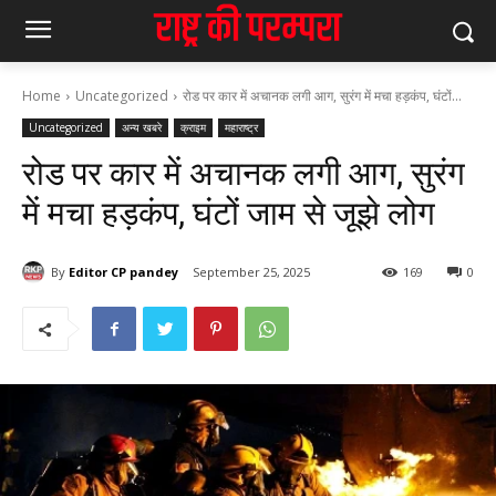
Home
Uncategorized
रोड पर कार में अचानक लगी आग, सुरंग में मचा हड़कंप, घंटों...
Uncategorized
अन्य खबरे
क्राइम
महाराष्ट्र
रोड पर कार में अचानक लगी आग, सुरंग
में मचा हड़कंप, घंटों जाम से जूझे लोग
By
Editor CP pandey
September 25, 2025
169
0