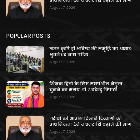
प्राथमिकता देने व धनराशि बढ़ाने की मांग
August 7, 2026
POPULAR POSTS
सतत कृषि ही भविष्य की समृद्धि का आधार:
भुवनेश्वर नाथ पांडेय
August 7, 2026
शिक्षक हितों के लिए संघर्षशील नेतृत्व
चुनने का समय: डॉ. शरदेन्दु त्रिपाठी
August 7, 2026
गरीबों को आवास दिलाने दिव्यांगों को
प्राथमिकता देने व धनराशि बढ़ाने की मांग
August 7, 2026