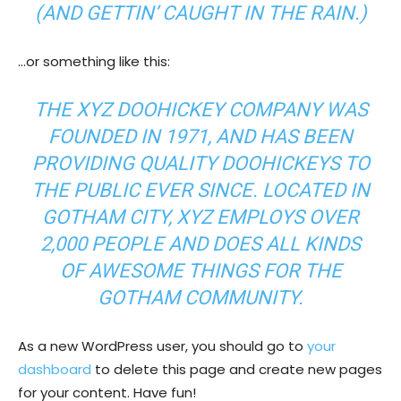
(AND GETTIN’ CAUGHT IN THE RAIN.)
…or something like this:
THE XYZ DOOHICKEY COMPANY WAS
FOUNDED IN 1971, AND HAS BEEN
PROVIDING QUALITY DOOHICKEYS TO
THE PUBLIC EVER SINCE. LOCATED IN
GOTHAM CITY, XYZ EMPLOYS OVER
2,000 PEOPLE AND DOES ALL KINDS
OF AWESOME THINGS FOR THE
GOTHAM COMMUNITY.
As a new WordPress user, you should go to
your
dashboard
to delete this page and create new pages
for your content. Have fun!