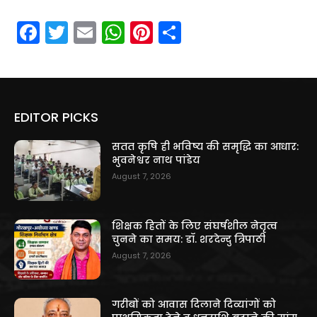
Facebook
Twitter
Email
WhatsApp
Pinterest
Share
EDITOR PICKS
सतत कृषि ही भविष्य की समृद्धि का आधार:
भुवनेश्वर नाथ पांडेय
August 7, 2026
शिक्षक हितों के लिए संघर्षशील नेतृत्व
चुनने का समय: डॉ. शरदेन्दु त्रिपाठी
August 7, 2026
गरीबों को आवास दिलाने दिव्यांगों को