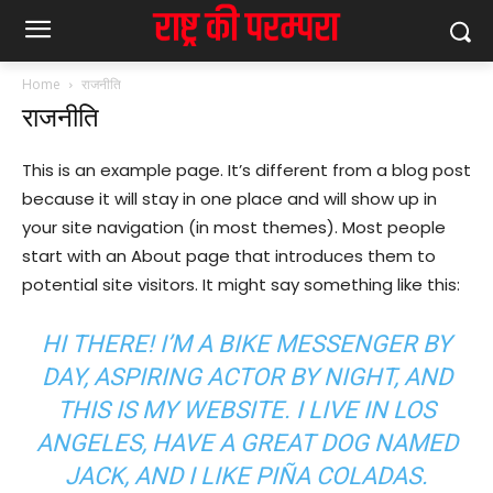
Home
राजनीति
राजनीति
This is an example page. It’s different from a blog post
because it will stay in one place and will show up in
your site navigation (in most themes). Most people
start with an About page that introduces them to
potential site visitors. It might say something like this:
HI THERE! I’M A BIKE MESSENGER BY
DAY, ASPIRING ACTOR BY NIGHT, AND
THIS IS MY WEBSITE. I LIVE IN LOS
ANGELES, HAVE A GREAT DOG NAMED
JACK, AND I LIKE PIÑA COLADAS.