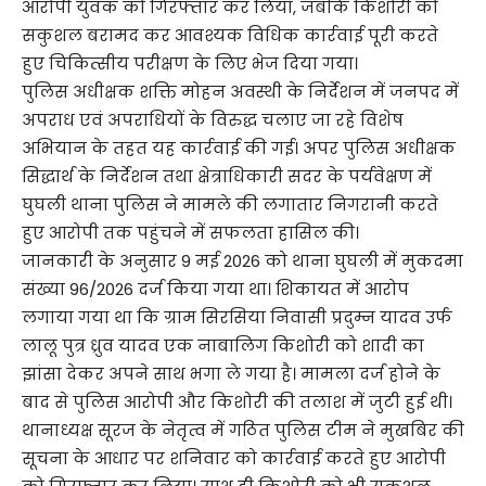
आरोपी युवक को गिरफ्तार कर लिया, जबकि किशोरी को
सकुशल बरामद कर आवश्यक विधिक कार्रवाई पूरी करते
हुए चिकित्सीय परीक्षण के लिए भेज दिया गया।
पुलिस अधीक्षक शक्ति मोहन अवस्थी के निर्देशन में जनपद में
अपराध एवं अपराधियों के विरुद्ध चलाए जा रहे विशेष
अभियान के तहत यह कार्रवाई की गई। अपर पुलिस अधीक्षक
सिद्धार्थ के निर्देशन तथा क्षेत्राधिकारी सदर के पर्यवेक्षण में
घुघली थाना पुलिस ने मामले की लगातार निगरानी करते
हुए आरोपी तक पहुंचने में सफलता हासिल की।
जानकारी के अनुसार 9 मई 2026 को थाना घुघली में मुकदमा
संख्या 96/2026 दर्ज किया गया था। शिकायत में आरोप
लगाया गया था कि ग्राम सिरसिया निवासी प्रदुम्न यादव उर्फ
लालू पुत्र ध्रुव यादव एक नाबालिग किशोरी को शादी का
झांसा देकर अपने साथ भगा ले गया है। मामला दर्ज होने के
बाद से पुलिस आरोपी और किशोरी की तलाश में जुटी हुई थी।
थानाध्यक्ष सूरज के नेतृत्व में गठित पुलिस टीम ने मुखबिर की
सूचना के आधार पर शनिवार को कार्रवाई करते हुए आरोपी