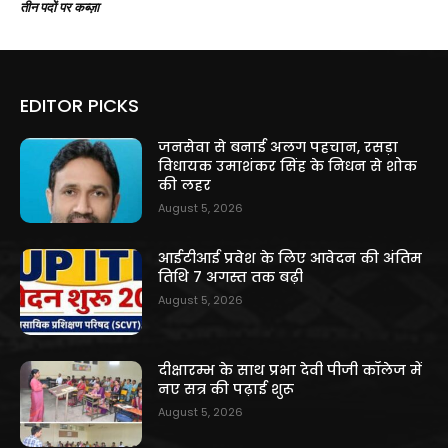
तीन पदों पर कब्ज़ा
EDITOR PICKS
जनसेवा से बनाई अलग पहचान, रसड़ा
विधायक उमाशंकर सिंह के निधन से शोक
की लहर
August 5, 2026
आईटीआई प्रवेश के लिए आवेदन की अंतिम
तिथि 7 अगस्त तक बढ़ी
August 5, 2026
दीक्षारम्भ के साथ प्रभा देवी पीजी कॉलेज में
नए सत्र की पढ़ाई शुरू
August 5, 2026