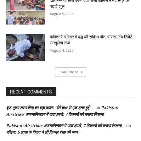
दीक्षारम्भ के साथ प्रभा देवी पीजी कॉलेज में नए सत्र की
पढ़ाई शुरू
August 5, 2026
कमिश्नरी परिसर में वृद्ध की संदिग्ध मौत, पोस्टमार्टम रिपोर्ट
से खुलेगा राज
August 4, 2026
Load more
RECENT COMMENTS
बृज भूषण शरण सिंह का बड़ा बयान: “मेरे हाथ से एक हत्या हुई” -
Pakistan
on
Airstrike: अफगानिस्तान में पाक हमले, 7 ठिकानों को बनाया निशाना
Pakistan Airstrike: अफगानिस्तान में पाक हमले, 7 ठिकानों को बनाया निशाना -
on
बलिया: 5 लाख के विवाद ने ली किन्नर रेखा की जान