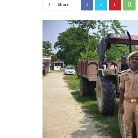
Share