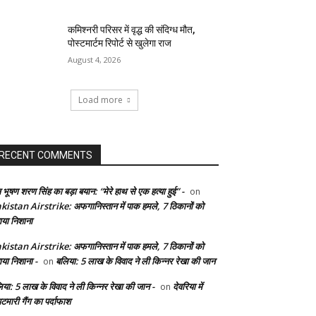
कमिश्नरी परिसर में वृद्ध की संदिग्ध मौत,
पोस्टमार्टम रिपोर्ट से खुलेगा राज
August 4, 2026
Load more
RECENT COMMENTS
 भूषण शरण सिंह का बड़ा बयान: “मेरे हाथ से एक हत्या हुई” -
on
kistan Airstrike: अफगानिस्तान में पाक हमले, 7 ठिकानों को
ाया निशाना
kistan Airstrike: अफगानिस्तान में पाक हमले, 7 ठिकानों को
ाया निशाना -
बलिया: 5 लाख के विवाद ने ली किन्नर रेखा की जान
on
िया: 5 लाख के विवाद ने ली किन्नर रेखा की जान -
देवरिया में
on
टमारी गैंग का पर्दाफाश