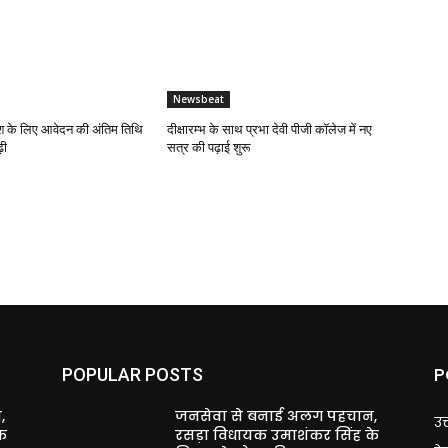
Newsbeat
 के लिए आवेदन की अंतिम तिथि
दीक्षारम्भ के साथ प्रभा देवी पीजी कॉलेज में नए
़ी
सत्र की पढ़ाई शुरू
P
POPULAR POSTS
,
जनसेवा से बनाई अलग पहचान,
उत
े
रसड़ा विधायक उमाशंकर सिंह के