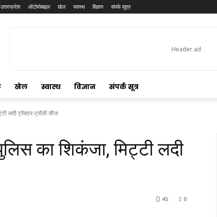
उत्तरप्रदेश
ऑटोमोबाइल
खेल
स्वास्थ
विज्ञान
संपर्क सूत्र
ल
खेल
स्वास्थ
विज्ञान
संपर्क सूत्र
टी लदी ट्रैक्टर-ट्रॉली सीज
ुलिस का शिकंजा, मिट्टी लदी
45
0