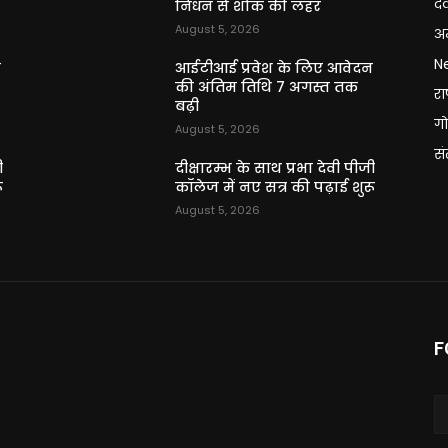
दे
निधन से शोक की लहर
August 5, 2026
अन
N
न
आईटीआई प्रवेश के लिए आवेदन
की अंतिम तिथि 7 अगस्त तक
राष
बढ़ी
गो
August 5, 2026
स
ी
दीक्षारम्भ के साथ प्रभा देवी पीजी
ू
कॉलेज में नए सत्र की पढ़ाई शुरू
August 5, 2026
F