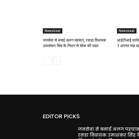
Newsbeat
Newsbeat
जनसेवा से बनाई अलग पहचान, रसड़ा विधायक
आईटीआई प्रवेश
उमाशंकर सिंह के निधन से शोक की लहर
7 अगस्त तक बढ
EDITOR PICKS
जनसेवा से बनाई अलग पहचान
रसड़ा विधायक उमाशंकर सिंह क