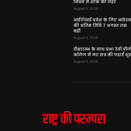
निधन से शोक की लहर
August 5, 2026
आईटीआई प्रवेश के लिए आवेद
की अंतिम तिथि 7 अगस्त तक
बढ़ी
August 5, 2026
दीक्षारम्भ के साथ प्रभा देवी पीज
कॉलेज में नए सत्र की पढ़ाई शुर
August 5, 2026