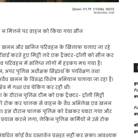
ेख न मिलने पर वाहन को किया गया सीज
 अवैध खनन और खनिज परिवहन के खिलाफ चलाए जा रहे
रवाई करते हुए मिट्टी लदे एक ट्रैक्टर-ट्रॉली को सीज कर
परिवहन में संलिप्त लोगों में हड़कंप मच गया है।
 अपर पुलिस अधीक्षक सिद्धार्थ के पर्यवेक्षण तथा
 में अवैध खनन के विरुद्ध विशेष अभियान चलाया जा रहा है।
बृज
त्र में गश्त एवं चेकिंग कर रही थी।
Pa
मण के दौरान पुलिस टीम को एक ट्रैक्टर- ट्रॉली मिट्टी
बन
 को रोक कर चालक से वाहन के वैध अभिलेख एवं खनन
Pa
 कहा। इस दौरान चालक पुलिस को देखकर घबरा गया और
बन
का प्रयास करने लगा, लेकिन पुलिस कर्मियों ने उसे रोक
बल
झप
बंधित कोई वैध दस्तावेज प्रस्तुत नहीं कर सका। आवश्यक