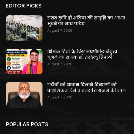
EDITOR PICKS
सतत कृषि ही भविष्य की समृद्धि का आधार:
भुवनेश्वर नाथ पांडेय
August 7, 2026
शिक्षक हितों के लिए संघर्षशील नेतृत्व
चुनने का समय: डॉ. शरदेन्दु त्रिपाठी
August 7, 2026
गरीबों को आवास दिलाने दिव्यांगों को
प्राथमिकता देने व धनराशि बढ़ाने की मांग
August 7, 2026
POPULAR POSTS