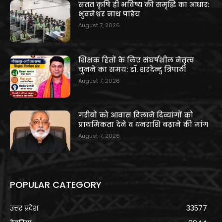
सतत कृषि ही भविष्य की समृद्धि का आधार:
भुवनेश्वर नाथ पांडेय
August 7, 2026
शिक्षक हितों के लिए संघर्षशील नेतृत्व
चुनने का समय: डॉ. शरदेन्दु त्रिपाठी
August 7, 2026
गरीबों को आवास दिलाने दिव्यांगों को
प्राथमिकता देने व धनराशि बढ़ाने की मांग
August 7, 2026
POPULAR CATEGORY
उत्तर प्रदेश
33577