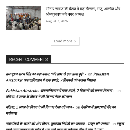
सोनार समाज की बैठक में बड़ा फैसला, राजू, आलोक और
ओमप्रकाश बने नगर अध्यक्ष
August 7, 2026
Load more
RECENT COMMENTS
बृज भूषण शरण सिंह का बड़ा बयान: “मेरे हाथ से एक हत्या हुई” -
Pakistan
on
Airstrike: अफगानिस्तान में पाक हमले, 7 ठिकानों को बनाया निशाना
Pakistan Airstrike: अफगानिस्तान में पाक हमले, 7 ठिकानों को बनाया निशाना -
on
बलिया: 5 लाख के विवाद ने ली किन्नर रेखा की जान
बलिया: 5 लाख के विवाद ने ली किन्नर रेखा की जान -
देवरिया में झपटमारी गैंग का
on
पर्दाफाश
नक्सलियों के खात्मे की ओर बिहार, कुख्यात गिरोहों का सफाया - राष्ट्र की परम्परा
स्कूल
on
जाते समय कंबाइन की चपेट में आए भाई-बहन की दर्दनाक मौत से गांव में मातम