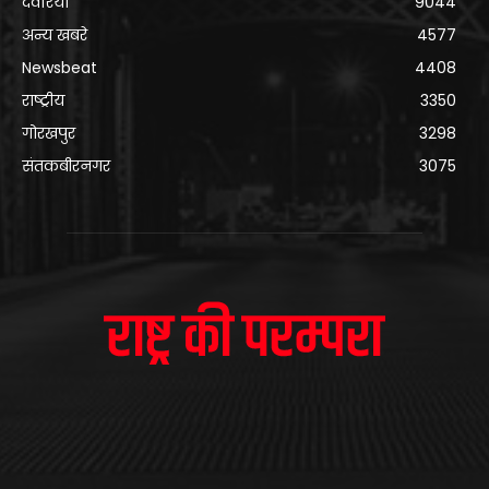
देवरिया
9044
अन्य खबरे
4577
Newsbeat
4408
राष्ट्रीय
3350
गोरखपुर
3298
संतकबीरनगर
3075