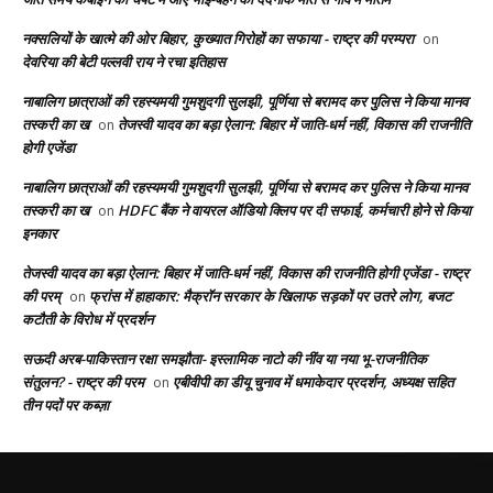
नक्सलियों के खात्मे की ओर बिहार, कुख्यात गिरोहों का सफाया - राष्ट्र की परम्परा
on
देवरिया की बेटी पल्लवी राय ने रचा इतिहास
नाबालिग छात्राओं की रहस्यमयी गुमशुदगी सुलझी, पूर्णिया से बरामद कर पुलिस ने किया मानव
तस्करी का ख
तेजस्वी यादव का बड़ा ऐलान: बिहार में जाति-धर्म नहीं, विकास की राजनीति
on
होगी एजेंडा
नाबालिग छात्राओं की रहस्यमयी गुमशुदगी सुलझी, पूर्णिया से बरामद कर पुलिस ने किया मानव
तस्करी का ख
HDFC बैंक ने वायरल ऑडियो क्लिप पर दी सफाई, कर्मचारी होने से किया
on
इनकार
तेजस्वी यादव का बड़ा ऐलान: बिहार में जाति-धर्म नहीं, विकास की राजनीति होगी एजेंडा - राष्ट्र
की परम्
फ्रांस में हाहाकार: मैक्रॉन सरकार के खिलाफ सड़कों पर उतरे लोग, बजट
on
कटौती के विरोध में प्रदर्शन
सऊदी अरब-पाकिस्तान रक्षा समझौता- इस्लामिक नाटो की नींव या नया भू-राजनीतिक
संतुलन? - राष्ट्र की परम
एबीवीपी का डीयू चुनाव में धमाकेदार प्रदर्शन, अध्यक्ष सहित
on
तीन पदों पर कब्ज़ा