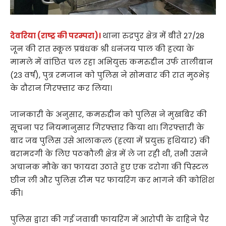
देवरिया (राष्ट्र की परम्परा)।
थाना रुद्रपुर क्षेत्र में बीते 27/28
जून की रात स्कूल प्रबंधक श्री धनंजय पाल की हत्या के
मामले में वांछित चल रहा अभियुक्त कमरुद्दीन उर्फ तालीबान
(23 वर्ष), पुत्र रमजान को पुलिस ने सोमवार की रात मुठभेड़
के दौरान गिरफ्तार कर लिया।
जानकारी के अनुसार, कमरुद्दीन को पुलिस ने मुखबिर की
सूचना पर नियमानुसार गिरफ्तार किया था। गिरफ्तारी के
बाद जब पुलिस उसे आलाकत्ल (हत्या में प्रयुक्त हथियार) की
बरामदगी के लिए पठकौली क्षेत्र में ले जा रही थी, तभी उसने
अचानक मौके का फायदा उठाते हुए एक दरोगा की पिस्टल
छीन ली और पुलिस टीम पर फायरिंग कर भागने की कोशिश
की।
पुलिस द्वारा की गई जवाबी फायरिंग में आरोपी के दाहिने पैर