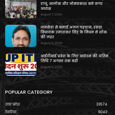
राजू, आलोक और ओमप्रकाश बने नगर
अध्यक्ष
August 7, 2026
जनसेवा से बनाई अलग पहचान, रसड़ा
विधायक उमाशंकर सिंह के निधन से शोक
की लहर
August 5, 2026
आईटीआई प्रवेश के लिए आवेदन की अंतिम
तिथि 7 अगस्त तक बढ़ी
August 5, 2026
POPULAR CATEGORY
उत्तर प्रदेश
33574
देवरिया
9043