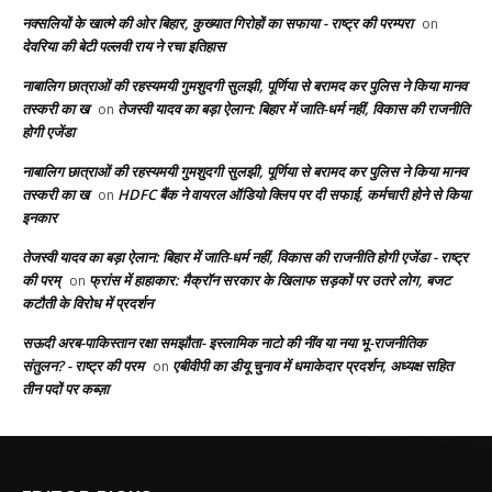
नक्सलियों के खात्मे की ओर बिहार, कुख्यात गिरोहों का सफाया - राष्ट्र की परम्परा
on
देवरिया की बेटी पल्लवी राय ने रचा इतिहास
नाबालिग छात्राओं की रहस्यमयी गुमशुदगी सुलझी, पूर्णिया से बरामद कर पुलिस ने किया मानव
तस्करी का ख
तेजस्वी यादव का बड़ा ऐलान: बिहार में जाति-धर्म नहीं, विकास की राजनीति
on
होगी एजेंडा
नाबालिग छात्राओं की रहस्यमयी गुमशुदगी सुलझी, पूर्णिया से बरामद कर पुलिस ने किया मानव
तस्करी का ख
HDFC बैंक ने वायरल ऑडियो क्लिप पर दी सफाई, कर्मचारी होने से किया
on
इनकार
तेजस्वी यादव का बड़ा ऐलान: बिहार में जाति-धर्म नहीं, विकास की राजनीति होगी एजेंडा - राष्ट्र
की परम्
फ्रांस में हाहाकार: मैक्रॉन सरकार के खिलाफ सड़कों पर उतरे लोग, बजट
on
कटौती के विरोध में प्रदर्शन
सऊदी अरब-पाकिस्तान रक्षा समझौता- इस्लामिक नाटो की नींव या नया भू-राजनीतिक
संतुलन? - राष्ट्र की परम
एबीवीपी का डीयू चुनाव में धमाकेदार प्रदर्शन, अध्यक्ष सहित
on
तीन पदों पर कब्ज़ा