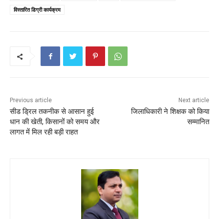
b
A
st
विस्तारित डिग्री कार्यक्रम
o
p
o
p
k
Previous article
Next article
सीड ड्रिल तकनीक से आसान हुई
जिलाधिकारी ने शिक्षक को किया
धान की खेती, किसानों को समय और
सम्मानित
लागत में मिल रही बड़ी राहत