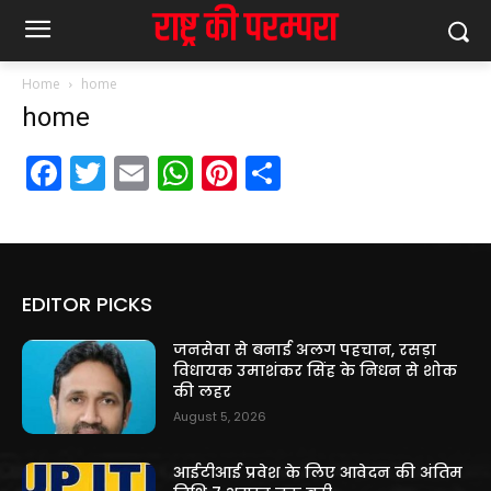
Home
home
home
Facebook
Twitter
Email
WhatsApp
Pinterest
Share
EDITOR PICKS
जनसेवा से बनाई अलग पहचान, रसड़ा
विधायक उमाशंकर सिंह के निधन से शोक
की लहर
August 5, 2026
आईटीआई प्रवेश के लिए आवेदन की अंतिम