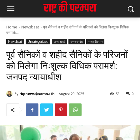
Home
Newsbeat
पूर्व सैनिकों व शहीद सैनिकों के परिजनों को मिलेगा निःशुल्क विधिक
परामर्श:...
Newsbeat
Uncategorized
अन्य खबरे
उत्तर प्रदेश
संतकबीरनगर
पूर्व सैनिकों व शहीद सैनिकों के परिजनों
को मिलेगा निःशुल्क विधिक परामर्श:
जनपद न्यायाधीश
By
rkpnews@somnath
August 29, 2025
52
0