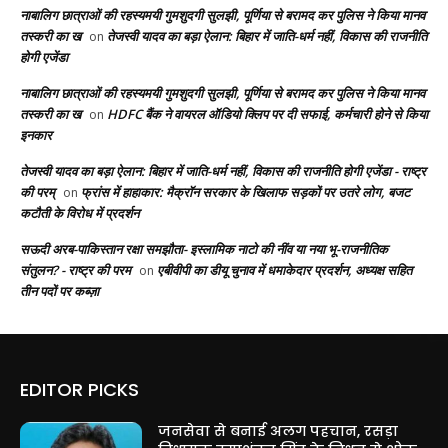
नाबालिग छात्राओं की रहस्यमयी गुमशुदगी सुलझी, पूर्णिया से बरामद कर पुलिस ने किया मानव
तस्करी का ख
तेजस्वी यादव का बड़ा ऐलान: बिहार में जाति-धर्म नहीं, विकास की राजनीति
on
होगी एजेंडा
नाबालिग छात्राओं की रहस्यमयी गुमशुदगी सुलझी, पूर्णिया से बरामद कर पुलिस ने किया मानव
तस्करी का ख
HDFC बैंक ने वायरल ऑडियो क्लिप पर दी सफाई, कर्मचारी होने से किया
on
इनकार
तेजस्वी यादव का बड़ा ऐलान: बिहार में जाति-धर्म नहीं, विकास की राजनीति होगी एजेंडा - राष्ट्र
की परम्
फ्रांस में हाहाकार: मैक्रॉन सरकार के खिलाफ सड़कों पर उतरे लोग, बजट
on
कटौती के विरोध में प्रदर्शन
सऊदी अरब-पाकिस्तान रक्षा समझौता- इस्लामिक नाटो की नींव या नया भू-राजनीतिक
संतुलन? - राष्ट्र की परम
एबीवीपी का डीयू चुनाव में धमाकेदार प्रदर्शन, अध्यक्ष सहित
on
तीन पदों पर कब्ज़ा
EDITOR PICKS
जनसेवा से बनाई अलग पहचान, रसड़ा