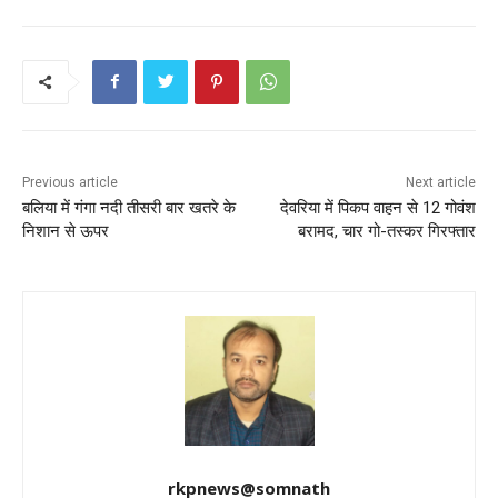
o
p
o
p
k
Previous article
Next article
बलिया में गंगा नदी तीसरी बार खतरे के
देवरिया में पिकप वाहन से 12 गोवंश
निशान से ऊपर
बरामद, चार गो-तस्कर गिरफ्तार
rkpnews@somnath