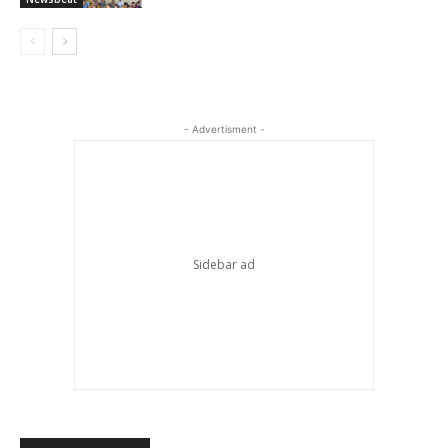
- Advertisment -