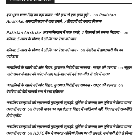
बृज भूषण शरण सिंह का बड़ा बयान: “मेरे हाथ से एक हत्या हुई” -
Pakistan
on
Airstrike: अफगानिस्तान में पाक हमले, 7 ठिकानों को बनाया निशाना
Pakistan Airstrike: अफगानिस्तान में पाक हमले, 7 ठिकानों को बनाया निशाना -
on
बलिया: 5 लाख के विवाद ने ली किन्नर रेखा की जान
बलिया: 5 लाख के विवाद ने ली किन्नर रेखा की जान -
देवरिया में झपटमारी गैंग का
on
पर्दाफाश
नक्सलियों के खात्मे की ओर बिहार, कुख्यात गिरोहों का सफाया - राष्ट्र की परम्परा
स्कूल
on
जाते समय कंबाइन की चपेट में आए भाई-बहन की दर्दनाक मौत से गांव में मातम
नक्सलियों के खात्मे की ओर बिहार, कुख्यात गिरोहों का सफाया - राष्ट्र की परम्परा
on
देवरिया की बेटी पल्लवी राय ने रचा इतिहास
नाबालिग छात्राओं की रहस्यमयी गुमशुदगी सुलझी, पूर्णिया से बरामद कर पुलिस ने किया मानव
तस्करी का ख
तेजस्वी यादव का बड़ा ऐलान: बिहार में जाति-धर्म नहीं, विकास की राजनीति
on
होगी एजेंडा
नाबालिग छात्राओं की रहस्यमयी गुमशुदगी सुलझी, पूर्णिया से बरामद कर पुलिस ने किया मानव
तस्करी का ख
HDFC बैंक ने वायरल ऑडियो क्लिप पर दी सफाई, कर्मचारी होने से किया
on