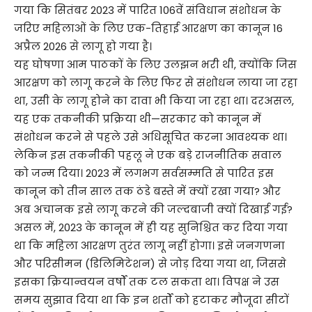
गया कि सितंबर 2023 में पारित 106वें संविधान संशोधन के
जरिए महिलाओं के लिए एक-तिहाई आरक्षण का कानून 16
अप्रैल 2026 से लागू हो गया है।
यह घोषणा आम पाठकों के लिए उलझन भरी थी, क्योंकि जिस
आरक्षण को लागू करने के लिए फिर से संशोधन लाया जा रहा
था, उसी के लागू होने का दावा भी किया जा रहा था। दरअसल,
यह एक तकनीकी प्रक्रिया थी—सरकार को कानून में
संशोधन करने से पहले उसे अधिसूचित करना आवश्यक था।
लेकिन इस तकनीकी पहलू ने एक बड़े राजनीतिक सवाल
को जन्म दिया। 2023 में लगभग सर्वसम्मति से पारित इस
कानून को तीन साल तक ठंडे बस्ते में क्यों रखा गया? और
अब अचानक इसे लागू करने की जल्दबाजी क्यों दिखाई गई?
असल में, 2023 के कानून में ही यह सुनिश्चित कर दिया गया
था कि महिला आरक्षण तुरंत लागू नहीं होगा। इसे जनगणना
और परिसीमन (डिलिमिटेशन) से जोड़ दिया गया था, जिससे
इसका क्रियान्वयन वर्षों तक टल सकता था। विपक्ष ने उस
समय सुझाव दिया था कि इन शर्तों को हटाकर मौजूदा सीटों