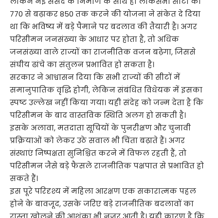
लेकिन नई संसद के निर्माण के साथ ही लोकसभा सीटों को
770 से बढ़ाकर 850 तक करने की योजना ने संकेत दे दिया
था कि भविष्य में बड़े पैमाने पर बदलाव की तैयारी है। अगर
परिसीमन जनसंख्या के आधार पर होता है, तो अधिक
जनसंख्या वाले राज्यों का राजनीतिक वजन बढ़ेगा, जिससे
संघीय ढांचे का संतुलन प्रभावित हो सकता है।
सरकार ने आश्वासन दिया कि सभी राज्यों की सीटों में
समानुपातिक वृद्धि होगी, लेकिन संबंधित विधेयक में इसका
स्पष्ट उल्लेख नहीं किया गया। यही संदेह को जन्म देता है कि
परिसीमन के बाद वास्तविक स्थिति अलग हो सकती है।
इसके अलावा, मतदाता सूचियों के पुनरीक्षण और चुनावी
प्रक्रियाओं को लेकर उठे सवाल भी चिंता बढ़ाते हैं। अगर
संस्थाएं निष्पक्षता सुनिश्चित करने में विफल रहती हैं, तो
परिसीमन जैसे बड़े फैसले राजनीतिक पक्षपात से प्रभावित हो
सकते हैं।
इस पूरे परिदृश्य में महिला आरक्षण एक सकारात्मक पहल
होने के बावजूद, उसके जरिए बड़े राजनीतिक बदलावों का
रास्ता खोलने की आशंका भी नजर आती है। यही कारण है कि