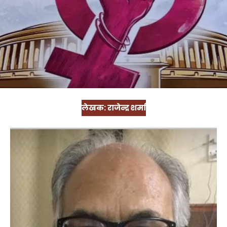
लेखक: राजेन्द्र शर्मा