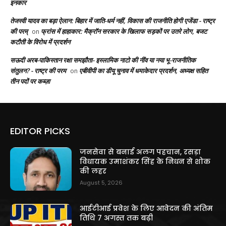
इनकार
तेजस्वी यादव का बड़ा ऐलान: बिहार में जाति-धर्म नहीं, विकास की राजनीति होगी एजेंडा - राष्ट्र
की परम्
फ्रांस में हाहाकार: मैक्रॉन सरकार के खिलाफ सड़कों पर उतरे लोग, बजट
on
कटौती के विरोध में प्रदर्शन
सऊदी अरब-पाकिस्तान रक्षा समझौता- इस्लामिक नाटो की नींव या नया भू-राजनीतिक
संतुलन? - राष्ट्र की परम
एबीवीपी का डीयू चुनाव में धमाकेदार प्रदर्शन, अध्यक्ष सहित
on
तीन पदों पर कब्ज़ा
EDITOR PICKS
जनसेवा से बनाई अलग पहचान, रसड़ा
विधायक उमाशंकर सिंह के निधन से शोक
की लहर
August 5, 2026
आईटीआई प्रवेश के लिए आवेदन की अंतिम
तिथि 7 अगस्त तक बढ़ी