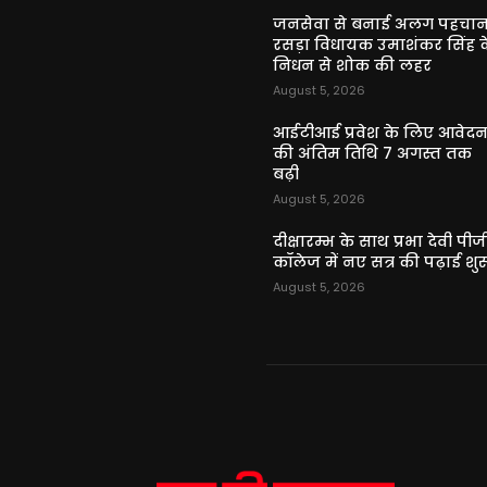
जनसेवा से बनाई अलग पहचान
रसड़ा विधायक उमाशंकर सिंह क
निधन से शोक की लहर
August 5, 2026
आईटीआई प्रवेश के लिए आवेद
की अंतिम तिथि 7 अगस्त तक
बढ़ी
August 5, 2026
दीक्षारम्भ के साथ प्रभा देवी पीज
कॉलेज में नए सत्र की पढ़ाई शुर
August 5, 2026