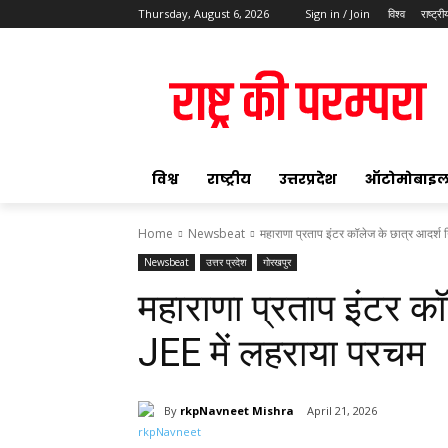
Thursday, August 6, 2026
Sign in / Join
विश्व
राष्ट्री
ok
विश्व
राष्ट्रीय
उत्तरप्रदेश
ऑटोमोबाइ
Home
Newsbeat
महाराणा प्रताप इंटर कॉलेज के छात्र आदर्श गिर
Newsbeat
उत्तर प्रदेश
गोरखपुर
pp
महाराणा प्रताप इंटर कॉ
t
JEE में लहराया परचम
By
rkpNavneet Mishra
April 21, 2026