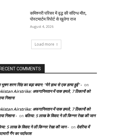
कमिश्नरी परिसर में वृद्ध की संदिग्ध मौत,
पोस्टमार्टम रिपोर्ट से खुलेगा राज
August 4, 2026
Load more
RECENT COMMENTS
 भूषण शरण सिंह का बड़ा बयान: “मेरे हाथ से एक हत्या हुई” -
on
kistan Airstrike: अफगानिस्तान में पाक हमले, 7 ठिकानों को
ाया निशाना
kistan Airstrike: अफगानिस्तान में पाक हमले, 7 ठिकानों को
ाया निशाना -
बलिया: 5 लाख के विवाद ने ली किन्नर रेखा की जान
on
िया: 5 लाख के विवाद ने ली किन्नर रेखा की जान -
देवरिया में
on
टमारी गैंग का पर्दाफाश