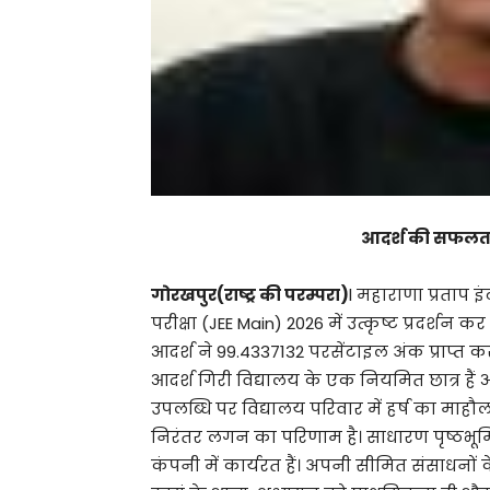
आदर्श की सफलता स
गोरखपुर(राष्ट्र की परम्परा)
l महाराणा प्रताप इं
परीक्षा (JEE Main) 2026 में उत्कृष्ट प्रदर्
आदर्श ने 99.4337132 परसेंटाइल अंक प्राप्त 
आदर्श गिरी विद्यालय के एक नियमित छात्र हैं और 
उपलब्धि पर विद्यालय परिवार में हर्ष का 
निरंतर लगन का परिणाम है। साधारण पृष्ठभूम
कंपनी में कार्यरत हैं। अपनी सीमित संसाधनों 