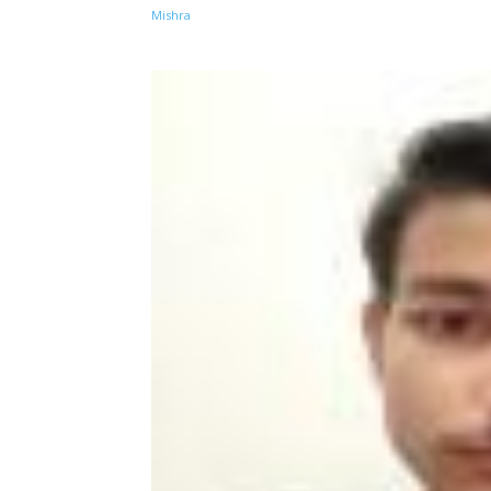
Share