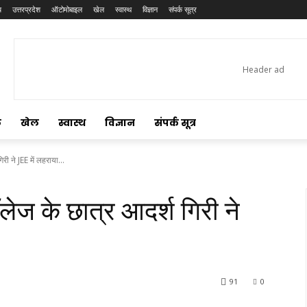
य
उत्तरप्रदेश
ऑटोमोबाइल
खेल
स्वास्थ
विज्ञान
संपर्क सूत्र
ल
खेल
स्वास्थ
विज्ञान
संपर्क सूत्र
ी ने JEE में लहराया...
लेज के छात्र आदर्श गिरी ने
91
0