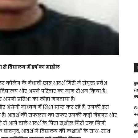
े विद्यालय में हर्ष का माहौल
टर कॉलेज के मेधावी छात्र आदर्श गिरी ने संयुक्त प्रवेश
बृज
Pa
शन कर विद्यालय और अपने परिवार का नाम रोशन किया है।
बन
कर अपनी प्रतिभा का लोहा मनवाया है।
अंग्रेजी माध्यम में शिक्षा प्राप्त कर रहे हैं। उनकी इस
Pa
बन
माहौल है। आदर्श की सफलता का सफर उनकी कड़ी मेहनत और
ि से आने वाले आदर्श के पिता सुशील गिरी एक निजी
बल
के बावजूद, आदर्श ने विद्यालय की कक्षाओं के साथ-साथ
झप