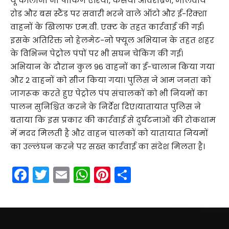
यू कॉलोनी नो पार्किंग एरिया, कसया ओवरब्रिज, मालवीय
रोड और बस स्टैंड पर सवारी भरने वाले ऑटो और ई-रिक्शा
वाहनों के खिलाफ एम.वी. एक्ट के तहत कार्रवाई की गई।
इसके अतिरिक्त नो हेलमेट-नो फ्यूल अभियान के तहत शहर
के विभिन्न पेट्रोल पंपों पर भी सघन चेकिंग की गई।
अभियान के दौरान कुल 96 वाहनों का ई-चालान किया गया
और 2 वाहनों को सीज किया गया। पुलिस ने आम जनता को
जागरूक करते हुए पेट्रोल पंप संचालकों को भी नियमों का
पालन सुनिश्चित करने के निर्देश दिए।यातायात पुलिस ने
बताया कि इस प्रकार की कार्रवाई से दुर्घटनाओं की रोकथाम
में मदद मिलती है और वाहन चालकों को यातायात नियमों
का उल्लंघन करने पर सख्त कार्रवाई का संदेश मिलता है।
Facebook
Twitter
Email
WhatsApp
Pinterest
Share