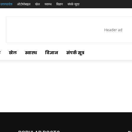
उत्तरप्रदेश
ऑटोमोबाइल
खेल
स्वास्थ
विज्ञान
संपर्क सूत्र
ल
खेल
स्वास्थ
विज्ञान
संपर्क सूत्र
p
st
e