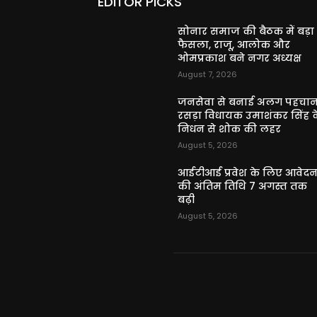
EDITOR PICKS
सोनार समाज की बैठक में बड़ा
फैसला, राजू, आलोक और
ओमप्रकाश बने नगर अध्यक्ष
August 7, 2026
जनसेवा से बनाई अलग पहचान
रसड़ा विधायक उमाशंकर सिंह क
निधन से शोक की लहर
August 5, 2026
आईटीआई प्रवेश के लिए आवेद
की अंतिम तिथि 7 अगस्त तक
बढ़ी
August 5, 2026