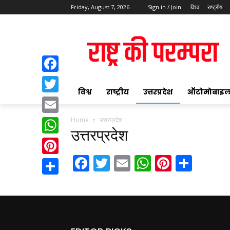
Friday, August 7, 2026
Sign in / Join
विश्व
राष्ट्रीय
Facebook
विश्व
राष्ट्रीय
उत्तरप्रदेश
ऑटोमोबाइ
Twitter
Home
उत्तरप्रदेश
Email
उत्तरप्रदेश
WhatsApp
Facebook
Twitter
Email
WhatsAp
Pintere
Shar
Pinterest
Share