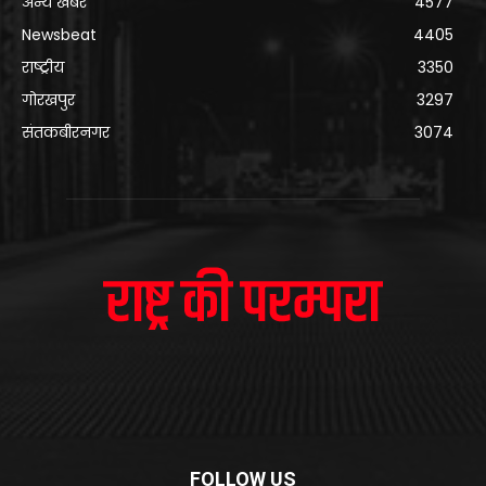
अन्य खबरे
4577
Newsbeat
4405
राष्ट्रीय
3350
गोरखपुर
3297
संतकबीरनगर
3074
FOLLOW US