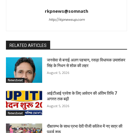
rkpnews@somnath
http://rkpnewsup.com
RELATED ARTICLES
जनसेवा से बनाई अलग पहचान, रसड़ा विधायक उमाशंकर
सिंह के निधन से शोक की लहर
August 5, 2026
Newsbeat
आईटीआई प्रवेश के लिए आवेदन की अंतिम तिथि 7
अगस्त तक बढ़ी
August 5, 2026
Newsbeat
दीक्षारम्भ के साथ प्रभा देवी पीजी कॉलेज में नए सत्र की
पढ़ाई शुरू