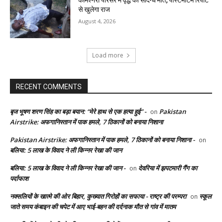
कमिश्नरी परिसर में वृद्ध की संदिग्ध मौत, पोस्टमार्टम रिपोर्ट
से खुलेगा राज
August 4, 2026
Load more
RECENT COMMENTS
बृज भूषण शरण सिंह का बड़ा बयान: “मेरे हाथ से एक हत्या हुई” -
Pakistan
on
Airstrike: अफगानिस्तान में पाक हमले, 7 ठिकानों को बनाया निशाना
Pakistan Airstrike: अफगानिस्तान में पाक हमले, 7 ठिकानों को बनाया निशाना -
on
बलिया: 5 लाख के विवाद ने ली किन्नर रेखा की जान
बलिया: 5 लाख के विवाद ने ली किन्नर रेखा की जान -
देवरिया में झपटमारी गैंग का
on
पर्दाफाश
नक्सलियों के खात्मे की ओर बिहार, कुख्यात गिरोहों का सफाया - राष्ट्र की परम्परा
स्कूल
on
जाते समय कंबाइन की चपेट में आए भाई-बहन की दर्दनाक मौत से गांव में मातम