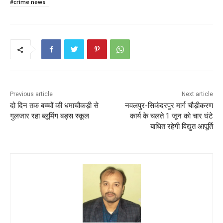
b
A
st
#crime news
o
p
o
p
k
Previous article
Next article
दो दिन तक बच्चों की धमाचौकड़ी से
नवलपुर-सिकंदरपुर मार्ग चौड़ीकरण
गुलजार रहा ब्लूमिंग बड्स स्कूल
कार्य के चलते 1 जून को चार घंटे
बाधित रहेगी विद्युत आपूर्ति