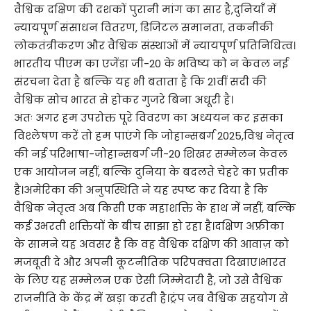
वैश्विक दक्षिण की दशकों पुरानी मांग का सार है,दुनियाँ में
न्यायपूर्ण संसाधन वितरण, डिजिटल समानता, तकनीकी
लोकतंत्रीकरण और वैश्विक संस्थाओं में न्यायपूर्ण प्रतिनिधित्व।
भारतीय पीएम का एजेंडा जी-20 के भविष्य को न केवल नई
संरचना देता है बल्कि यह भी बताता है कि 21वीं सदी की
वैश्विक सोच भारत से होकर गुजरे बिना अधूरी है।
अतः अगर हम उपरोक्त पूरे विवरण का अध्ययन कर इसका
विश्लेषण करें तो हम पाएंगे कि जोहान्सबर्ग 2025,विश्व नेतृत्व
की नई परिभाषा-जोहान्सबर्ग जी-20 शिखर सम्मेलन केवल
एक आयोजन नहीं, बल्कि दुनिया के बदलते चेहरे का प्रतीक
है।अमेरिका की अनुपस्थिति ने यह स्पष्ट कर दिया है कि
वैश्विक नेतृत्व अब किसी एक महाशक्ति के हाथ में नहीं, बल्कि
कई उभरती शक्तियों के बीच साझा हो रहा है।दक्षिण अफ्रीका
के सामने यह अवसर है कि वह वैश्विक दक्षिण की आवाज़ को
मजबूती दे और अपनी कूटनीतिक परिपक्वता दिखाए।भारत
के लिए यह सम्मेलन एक ऐसी जिम्मेदारी है, जो उसे वैश्विक
राजनीति के केंद्र में खड़ा करती है।ट्रंप जब वैश्विक सहयोग से