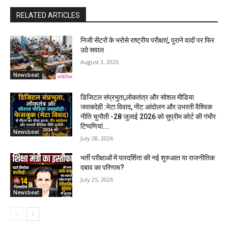
RELATED ARTICLES
निजी सेंटरों के भरोसे राष्ट्रीय परीक्षाएं, पुराने वादों पर फिर
उठे सवाल
August 3, 2026
Newsbeat
डिजिटल संप्रभुता,लोकतंत्र और सोशल मीडिया
जवाबदेही :मेटा विवाद, नीट आंदोलन और उभरती वैश्विक
नीति चुनौती -28 जुलाई 2026 को सुप्रीम कोर्ट की गंभीर
टिप्पणियां...
Newsbeat
July 28, 2026
भर्ती परीक्षाओं में पारदर्शिता की नई शुरुआत या राजनीतिक
दबाव का परिणाम?
July 25, 2026
Newsbeat