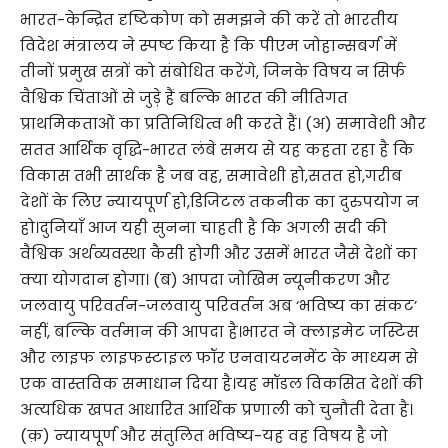
भारत-केन्द्रित दृष्टिकोण को समझने की करें तो भारतीय
विदेश मंत्रालय ने स्पष्ट किया है कि पीएम जोहान्सबर्ग में
तीनों प्रमुख सत्रों को संबोधित करेंगे, जिनके विषय न सिर्फ
वैश्विक चिंताओं से जुड़े हैं बल्कि भारत की नीतिगत
प्राथमिकताओं का प्रतिनिधित्व भी करते हैं। (अ) समावेशी और
सतत आर्थिक वृद्धि-भारत लंबे समय से यह कहता रहा है कि
विकास तभी सार्थक है जब वह, समावेशी हो,सतत हो,गरीब
देशों के लिए न्यायपूर्ण हो,डिजिटल तकनीक का दुरुपयोग न
हो।दुनियाँ आज यही सुनना चाहती है कि अगली सदी की
वैश्विक अर्थव्यवस्था कैसी होगी और उसमें भारत जैसे देशों का
क्या योगदान होगा। (ब) आपदा जोखिम न्यूनीकरण और
जलवायु परिवर्तन-जलवायु परिवर्तन अब ‘भविष्य का संकट’
नहीं, बल्कि वर्तमान की आपदा है।भारत ने क्लाइमेट जस्टिस
और लाइफ लाइफस्टाइल फॉर एनवायरनमेंट के माध्यम से
एक वास्तविक समाधान दिया है।यह मॉडल विकसित देशों की
अत्यधिक खपत आधारित आर्थिक प्रणाली को चुनौती देता है।
(क़) न्यायपूर्ण और संतुलित भविष्य-यह वह विषय है जो