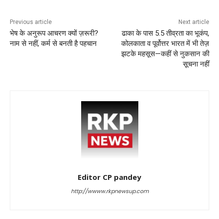
o
p
k
Previous article
Next article
भेष के अनुरूप आचरण क्यों ज़रूरी?
ढाका के पास 5.5 तीव्रता का भूकंप,
नाम से नहीं, कर्म से बनती है पहचान
कोलकाता व पूर्वोत्तर भारत में भी तेज़
झटके महसूस—कहीं से नुकसान की
सूचना नहीं
Editor CP pandey
http://wwww.rkpnewsup.com