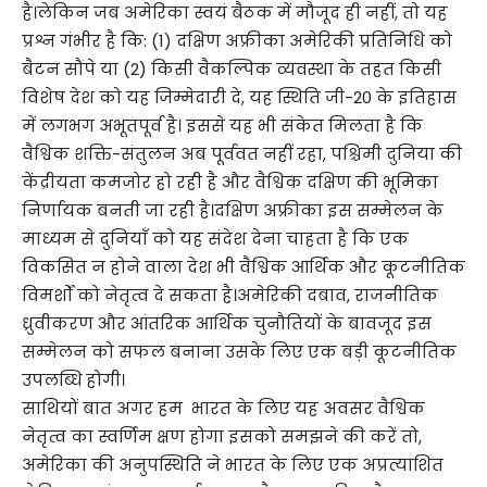
है।लेकिन जब अमेरिका स्वयं बैठक में मौजूद ही नहीं, तो यह
प्रश्न गंभीर है कि: (1) दक्षिण अफ्रीका अमेरिकी प्रतिनिधि को
बैटन सौंपे या (2) किसी वैकल्पिक व्यवस्था के तहत किसी
विशेष देश को यह जिम्मेदारी दे, यह स्थिति जी-20 के इतिहास
में लगभग अभूतपूर्व है। इससे यह भी संकेत मिलता है कि
वैश्विक शक्ति-संतुलन अब पूर्ववत नहीं रहा, पश्चिमी दुनिया की
केंद्रीयता कमजोर हो रही है और वैश्विक दक्षिण की भूमिका
निर्णायक बनती जा रही है।दक्षिण अफ्रीका इस सम्मेलन के
माध्यम से दुनियाँ को यह संदेश देना चाहता है कि एक
विकसित न होने वाला देश भी वैश्विक आर्थिक और कूटनीतिक
विमर्शों को नेतृत्व दे सकता है।अमेरिकी दबाव, राजनीतिक
ध्रुवीकरण और आंतरिक आर्थिक चुनौतियों के बावजूद इस
सम्मेलन को सफल बनाना उसके लिए एक बड़ी कूटनीतिक
उपलब्धि होगी।
साथियों बात अगर हम भारत के लिए यह अवसर वैश्विक
नेतृत्व का स्वर्णिम क्षण होगा इसको समझने की करें तो,
अमेरिका की अनुपस्थिति ने भारत के लिए एक अप्रत्याशित