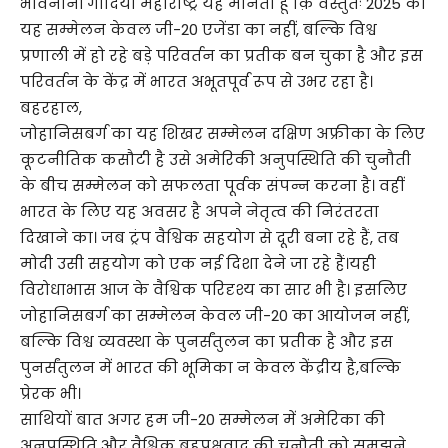
भावनानीं गोंदिया महाराष्ट्र यह मानता हूं क़ि वस्तुतः 2025 का
यह सम्मेलन केवल जी-20 एजेंडा का नहीं, बल्कि विश्व
प्रणाली में हो रहे बड़े परिवर्तन का प्रतीक बन चुका है और इस
परिवर्तन के केंद्र में भारत अभूतपूर्व रूप से उभर रहा है।
बहरहाल,
जोहानिसबर्ग का यह शिखर सम्मेलन दक्षिण अफ्रीका के लिए
कूटनीतिक कसौटी है उसे अमेरिकी अनुपस्थिति की चुनौती
के बीच सम्मेलन को सफलता पूर्वक संपन्न करना है। वहीं
भारत के लिए यह अवसर है अपने नेतृत्व की निरंतरता
दिखाने का। जब ट्रंप वैश्विक सहयोग से दूरी बना रहे हैं, तब
मोदी उसी सहयोग को एक नई दिशा देने जा रहे हैं।यही
विरोधाभास आज के वैश्विक परिदृश्य का सार भी है। इसलिए
जोहानिसबर्ग का सम्मेलन केवल जी-20 का आयोजन नहीं,
बल्कि विश्व व्यवस्था के पुनर्संतुलन का प्रतीक है और इस
पुनर्संतुलन में भारत की भूमिका न केवल केंद्रीय है,बल्कि
प्रेरक भी।
साथियों बात अगर हम जी-20 सम्मेलन में अमेरिका की
अनुपस्थिति और वैश्विक बहुपक्षवाद की चुनौती को समझने