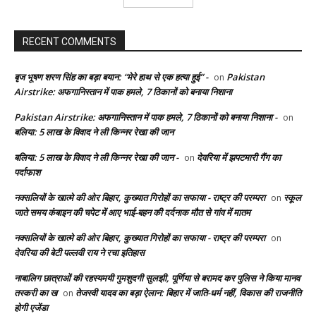
RECENT COMMENTS
बृज भूषण शरण सिंह का बड़ा बयान: “मेरे हाथ से एक हत्या हुई” -
Pakistan
on
Airstrike: अफगानिस्तान में पाक हमले, 7 ठिकानों को बनाया निशाना
Pakistan Airstrike: अफगानिस्तान में पाक हमले, 7 ठिकानों को बनाया निशाना -
on
बलिया: 5 लाख के विवाद ने ली किन्नर रेखा की जान
बलिया: 5 लाख के विवाद ने ली किन्नर रेखा की जान -
देवरिया में झपटमारी गैंग का
on
पर्दाफाश
नक्सलियों के खात्मे की ओर बिहार, कुख्यात गिरोहों का सफाया - राष्ट्र की परम्परा
स्कूल
on
जाते समय कंबाइन की चपेट में आए भाई-बहन की दर्दनाक मौत से गांव में मातम
नक्सलियों के खात्मे की ओर बिहार, कुख्यात गिरोहों का सफाया - राष्ट्र की परम्परा
on
देवरिया की बेटी पल्लवी राय ने रचा इतिहास
नाबालिग छात्राओं की रहस्यमयी गुमशुदगी सुलझी, पूर्णिया से बरामद कर पुलिस ने किया मानव
तस्करी का ख
तेजस्वी यादव का बड़ा ऐलान: बिहार में जाति-धर्म नहीं, विकास की राजनीति
on
होगी एजेंडा