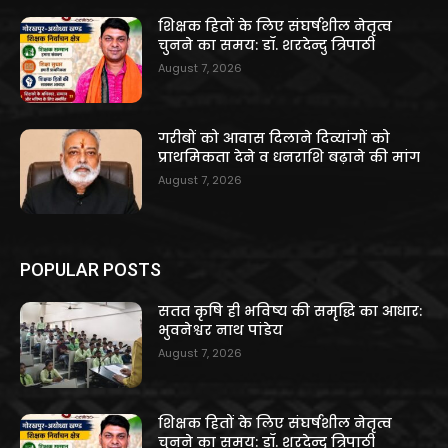
शिक्षक हितों के लिए संघर्षशील नेतृत्व
चुनने का समय: डॉ. शरदेन्दु त्रिपाठी
August 7, 2026
गरीबों को आवास दिलाने दिव्यांगों को
प्राथमिकता देने व धनराशि बढ़ाने की मांग
August 7, 2026
POPULAR POSTS
सतत कृषि ही भविष्य की समृद्धि का आधार:
भुवनेश्वर नाथ पांडेय
August 7, 2026
शिक्षक हितों के लिए संघर्षशील नेतृत्व
चुनने का समय: डॉ. शरदेन्दु त्रिपाठी