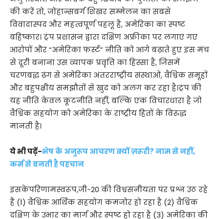
की करें तो, जोहान्सबर्ग शिखर सम्मेलन का सबसे
विवादास्पद और महत्वपूर्ण पहलू है, अमेरिका का स्पष्ट
बहिष्कार। ट्रंप प्रशासन द्वारा दक्षिण अफ्रीका पर लगाए गए
आरोपों और “अमेरिका फर्स्ट” नीति को आगे बढ़ाते हुए इस मंच
से दूरी बनाना उस व्यापक प्रवृत्ति का हिस्सा है, जिसमें
चरणबद्ध ढंग से अमेरिका अंतरराष्ट्रीय संस्थाओं, वैश्विक समूहों
और बहुपक्षीय समझौतों से खुद को अलग कर रहा है।ट्रंप की
यह नीति केवल कूटनीति नहीं, बल्कि एक विचारधारा है जो
वैश्विक सहयोग को अमेरिका के राष्ट्रीय हितों के विरुद्ध
मानती है।
ये भी पढ़ें-
भेष के अनुरूप आचरण क्यों ज़रूरी? नाम से नहीं,
कर्म से बनती है पहचान
इसकेपरिणामस्वरूप,जी-20 की विश्वसनीयता पर प्रश्न उठ रहे
हैं (1) वैश्विक आर्थिक सहयोग कमजोर हो रहा है (2) वैश्विक
दक्षिण के उभार का मार्ग और स्पष्ट हो रहा है (3) अमेरिका की