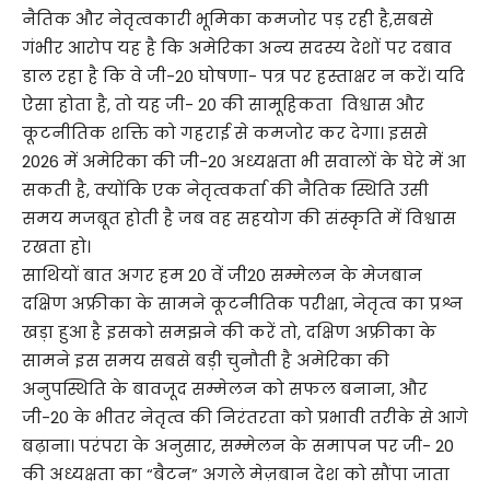
नैतिक और नेतृत्वकारी भूमिका कमजोर पड़ रही है,सबसे
गंभीर आरोप यह है कि अमेरिका अन्य सदस्य देशों पर दबाव
डाल रहा है कि वे जी-20 घोषणा- पत्र पर हस्ताक्षर न करें। यदि
ऐसा होता है, तो यह जी- 20 की सामूहिकता विश्वास और
कूटनीतिक शक्ति को गहराई से कमजोर कर देगा। इससे
2026 में अमेरिका की जी-20 अध्यक्षता भी सवालों के घेरे में आ
सकती है, क्योंकि एक नेतृत्वकर्ता की नैतिक स्थिति उसी
समय मजबूत होती है जब वह सहयोग की संस्कृति में विश्वास
रखता हो।
साथियों बात अगर हम 20 वें जी20 सम्मेलन के मेजबान
दक्षिण अफ्रीका के सामने कूटनीतिक परीक्षा, नेतृत्व का प्रश्न
खड़ा हुआ है इसको समझने की करें तो, दक्षिण अफ्रीका के
सामने इस समय सबसे बड़ी चुनौती है अमेरिका की
अनुपस्थिति के बावजूद सम्मेलन को सफल बनाना, और
जी-20 के भीतर नेतृत्व की निरंतरता को प्रभावी तरीके से आगे
बढ़ाना। परंपरा के अनुसार, सम्मेलन के समापन पर जी- 20
की अध्यक्षता का “बैटन” अगले मेज़बान देश को सौंपा जाता