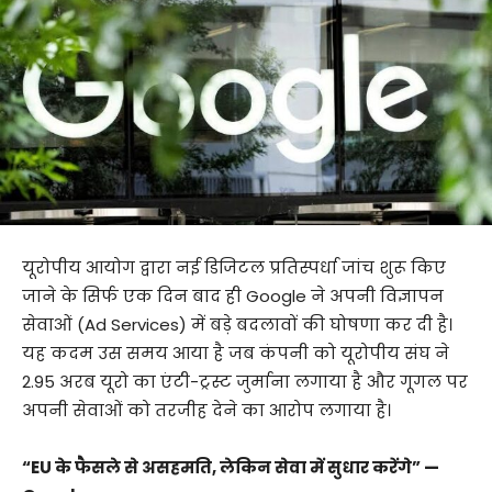
यूरोपीय आयोग द्वारा नई डिजिटल प्रतिस्पर्धा जांच शुरू किए
जाने के सिर्फ एक दिन बाद ही Google ने अपनी विज्ञापन
सेवाओं (Ad Services) में बड़े बदलावों की घोषणा कर दी है।
यह कदम उस समय आया है जब कंपनी को यूरोपीय संघ ने
2.95 अरब यूरो का एंटी-ट्रस्ट जुर्माना लगाया है और गूगल पर
अपनी सेवाओं को तरजीह देने का आरोप लगाया है।
“EU के फैसले से असहमति, लेकिन सेवा में सुधार करेंगे” —