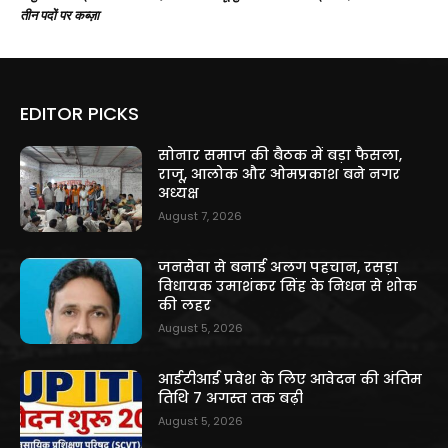
तीन पदों पर कब्ज़ा
EDITOR PICKS
सोनार समाज की बैठक में बड़ा फैसला,
राजू, आलोक और ओमप्रकाश बने नगर
अध्यक्ष
August 7, 2026
जनसेवा से बनाई अलग पहचान, रसड़ा
विधायक उमाशंकर सिंह के निधन से शोक
की लहर
August 5, 2026
आईटीआई प्रवेश के लिए आवेदन की अंतिम
तिथि 7 अगस्त तक बढ़ी
August 5, 2026